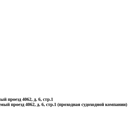
й проезд 4062, д. 6, стр.1
емый проезд 4062, д. 6, стр.1 (проходная судоходной компании)