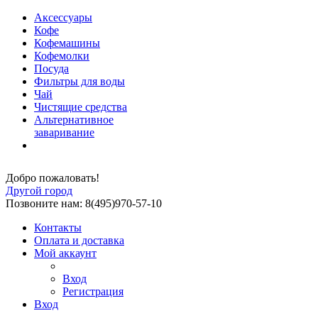
Аксессуары
Кофе
Кофемашины
Кофемолки
Посуда
Фильтры для воды
Чай
Чистящие средства
Альтернативное
заваривание
Добро пожаловать!
Другой город
Позвоните нам: 8(495)970-57-10
Контакты
Оплата и доставка
Мой аккаунт
Вход
Регистрация
Вход