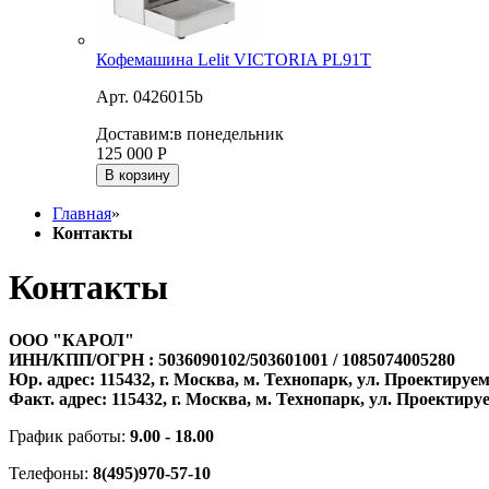
Кофемашина Lelit VICTORIA PL91T
Арт. 0426015b
Доставим:
в понедельник
125 000
Р
В корзину
Главная
»
Контакты
Контакты
ООО "КАРОЛ"
ИНН/КПП/ОГРН : 5036090102/503601001 / 1085074005280
Юр. адрес: 115432, г. Москва, м. Технопарк, ул. Проектируемы
Факт. адрес: 115432, г. Москва, м. Технопарк, ул. Проектиру
График работы:
9.00 - 18.00
Телефоны:
8(495)970-57-10