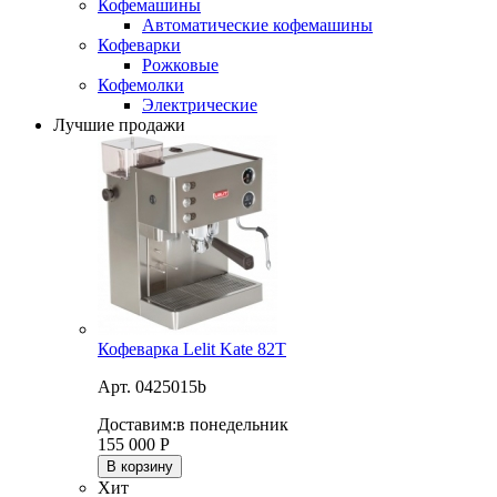
Кофемашины
Автоматические кофемашины
Кофеварки
Рожковые
Кофемолки
Электрические
Лучшие продажи
Кофеварка Lelit Kate 82T
Арт. 0425015b
Доставим:
в понедельник
155 000
Р
В корзину
Хит