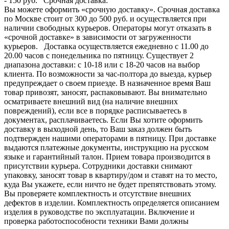
- 150 руб. Срочная доставка:
Вы можете оформить «срочную доставку». Срочная доставка
по Москве стоит от 300 до 500 руб. и осуществляется при
наличии свободных курьеров. Операторы могут отказать в
«срочной доставке» в зависимости от загруженности
курьеров. Доставка осуществляется ежедневно с 11.00 до
20.00 часов с понедельника по пятницу. Существует 2
диапазона доставки: с 10-18 или с 18-20 часов на выбор
клиента. По возможности за час-полтора до выезда, курьер
предупреждает о своем приезде. В назначенное время Ваш
товар привозят, заносят, распаковывают. Вы внимательно
осматриваете внешний вид (на наличие внешних
повреждений), если все в порядке расписываетесь в
документах, расплачиваетесь. Если Вы хотите оформить
доставку в выходной день, то Ваш заказ должен быть
подтвержден нашими операторами в пятницу. При доставке
выдаются платежные документы, инструкцию на русском
языке и гарантийный талон. Прием товара производится в
присутствии курьера. Сотрудники доставки снимают
упаковку, заносят товар в квартиру/дом и ставят на то место,
куда Вы укажете, если ничто не будет препятствовать этому.
Вы проверяете комплектность и отсутствие внешних
дефектов в изделии. Комплектность определяется описанием
изделия в руководстве по эксплуатации. Включение и
проверка работоспособности техники Вами должны