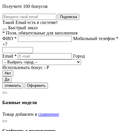
Получите 100 бонусов
Подписка
Такой Email есть в системе!
Быстрый заказ
*
Поля, обязательные для заполнения
ФИО
*
Мобильный телефон
*
+7
Email
*
Город
Использовать бонус -
Р
Нет
Да
отменить
Оформить
Базовые модели
Товар добавлен в
сравнение
Сообщить о поступление