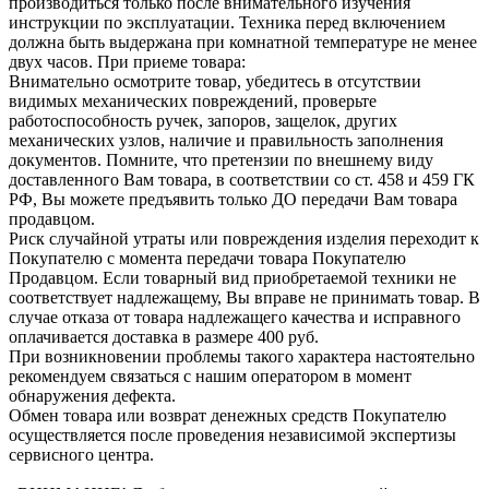
производиться только после внимательного изучения
инструкции по эксплуатации. Техника перед включением
должна быть выдержана при комнатной температуре не менее
двух часов. При приеме товара:
Внимательно осмотрите товар, убедитесь в отсутствии
видимых механических повреждений, проверьте
работоспособность ручек, запоров, защелок, других
механических узлов, наличие и правильность заполнения
документов. Помните, что претензии по внешнему виду
доставленного Вам товара, в соответствии со ст. 458 и 459 ГК
РФ, Вы можете предъявить только ДО передачи Вам товара
продавцом.
Риск случайной утраты или повреждения изделия переходит к
Покупателю с момента передачи товара Покупателю
Продавцом. Если товарный вид приобретаемой техники не
соответствует надлежащему, Вы вправе не принимать товар. В
случае отказа от товара надлежащего качества и исправного
оплачивается доставка в размере 400 руб.
При возникновении проблемы такого характера настоятельно
рекомендуем связаться с нашим оператором в момент
обнаружения дефекта.
Обмен товара или возврат денежных средств Покупателю
осуществляется после проведения независимой экспертизы
сервисного центра.