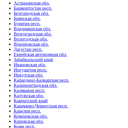
Астраханская обл.
Башкортостан респ.
Белгородская обл.
Брянская обл.
Бурятия респ.
Владимирская обл.
Волгоградская обл.
Вологодская обл.
Воронежская обл.
Дагестан респ.
Еврейская автономная обл.
Забайкальский край
Ивановская обл.
Ингушетия респ.
Иркутская обл.
Кабардино-Балкарская респ.
Калининградская обл.
Калмыкия респ.
Калужская обл.
Камчатский край
Карачаево-Черкесская респ.
Карелия респ.
Кемеровская обл.
Кировская обл.
Коми респ.