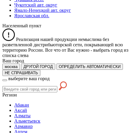
Чукотский авт. округ
Ямало-Ненецкий авт. округ
Ярославская обл.
Населенный пункт
Реализация нашей продукции немыслима без
разветвленной дистрибьюторской сети, покрывающей всю
территорию России. Все что от Вас нужно -
выбрать город из
списка слева
Ваш город
москва
ДРУГОЙ ГОРОД
ОПРЕДЕЛИТЬ АВТОМАТИЧЕСКИ
НЕ СПРАШИВАТЬ
выберите ваш город
Регион
Абакан
Аксай
Алматы
Альметьевск
Армавир
Артем