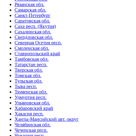
Рязанская обл.
Самарская обл.
Санкт-Петербург
Саратовская обл.
Саха респ. (Якутия)
Сахалинская обл.
Свердловская обл.
Северная Осетия респ.
Смоленская обл.
Ставропольский край
Тамбовская обл.
Татарстан респ.
Тверская обл.
Томская обл.
Тульская обл.
Тыва респ.
Тюменская обл.
Удмуртия респ.
Ульяновская обл.
Хабаровский край
Хакасия респ.
Ханты-Мансийский авт. округ
Челябинская обл.
Чеченская респ.
Чувашия респ.