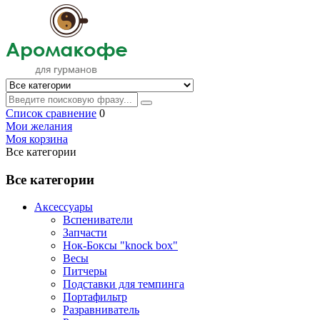
Список сравнение
0
Мои желания
Моя корзина
Все категории
Все категории
Аксессуары
Вспениватели
Запчасти
Нок-Боксы "knock box"
Весы
Питчеры
Подставки для темпинга
Портафильтр
Разравниватель