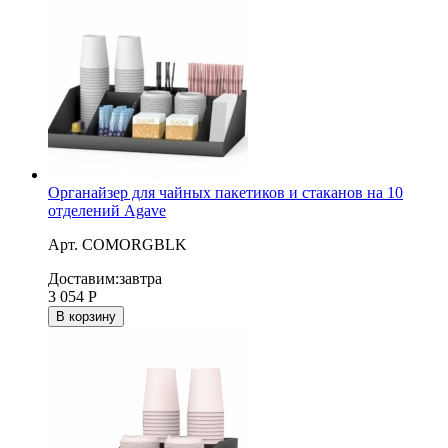
Органайзер для чайных пакетиков и стаканов на 10
отделений Agave
Арт. COMORGBLK
Доставим:
завтра
3 054
Р
В корзину