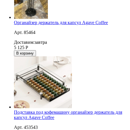
Органайзер держатель для капсул Agave Coffee
Арт. 85464
Доставим:
завтра
5 125
Р
В корзину
Подставка под кофемашину органайзер держатель для
капсул Agave Coffee
Арт. 453543