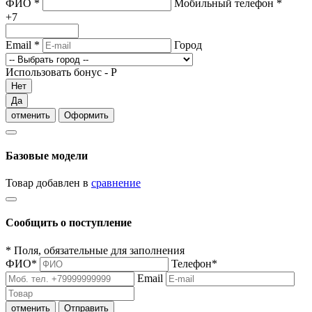
ФИО
*
Мобильный телефон
*
+7
Email
*
Город
Использовать бонус -
Р
Нет
Да
отменить
Оформить
Базовые модели
Товар добавлен в
сравнение
Сообщить о поступление
*
Поля, обязательные для заполнения
ФИО
*
Телефон
*
Email
отменить
Отправить