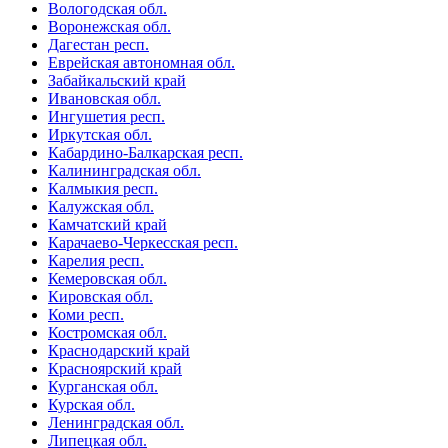
Вологодская обл.
Воронежская обл.
Дагестан респ.
Еврейская автономная обл.
Забайкальский край
Ивановская обл.
Ингушетия респ.
Иркутская обл.
Кабардино-Балкарская респ.
Калининградская обл.
Калмыкия респ.
Калужская обл.
Камчатский край
Карачаево-Черкесская респ.
Карелия респ.
Кемеровская обл.
Кировская обл.
Коми респ.
Костромская обл.
Краснодарский край
Красноярский край
Курганская обл.
Курская обл.
Ленинградская обл.
Липецкая обл.