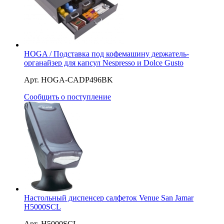
HOGA / Подставка под кофемашину держатель-
органайзер для капсул Nespresso и Dolce Gusto
Арт. HOGA-CADP496BK
Сообщить о поступление
Настольный диспенсер салфеток Venue San Jamar
H5000SCL
Арт. H5000SCL