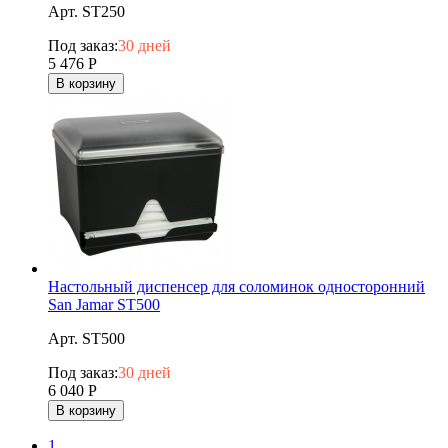
Арт. ST250
Под заказ:
30 дней
5 476
Р
В корзину
Настольный диспенсер для соломинок односторонний
San Jamar ST500
Арт. ST500
Под заказ:
30 дней
6 040
Р
В корзину
1