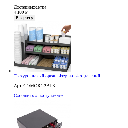
Доставим:
завтра
4 100
Р
В корзину
Трехуровневый органайзер на 14 отделений
Арт. COMORG2BLK
Сообщить о поступление