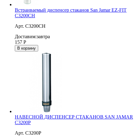
Встраиваемый диспенсер стаканов San Jamar EZ-FIT
C3200CH
Арт. C3200CH
Доставим:
завтра
157
Р
В корзину
НАВЕСНОЙ ДИСПЕНСЕР СТАКАНОВ SAN JAMAR
C3200P
Арт. C3200P