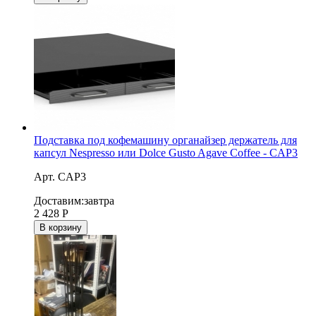
Подставка под кофемашину органайзер держатель для
капсул Nespresso или Dolce Gusto Agave Coffee - CAP3
Арт. CAP3
Доставим:
завтра
2 428
Р
В корзину