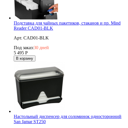
Подставка для чайных пакетиков, стаканов и пр. Mind
Reader CAD01-BLK
Арт. CAD01-BLK
Под заказ:
30 дней
5 495
Р
В корзину
Настольный диспенсер для соломинок односторонний
San Jamar ST250