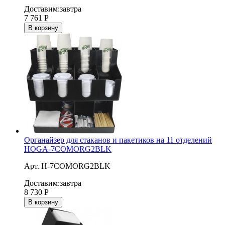
Доставим:
завтра
7 761
Р
В корзину
Органайзер для стаканов и пакетиков на 11 отделений
HOGA-7COMORG2BLK
Арт. H-7COMORG2BLK
Доставим:
завтра
8 730
Р
В корзину