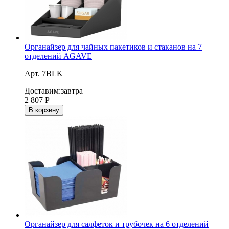
Органайзер для чайных пакетиков и стаканов на 7
отделений AGAVE
Арт. 7BLK
Доставим:
завтра
2 807
Р
В корзину
Органайзер для салфеток и трубочек на 6 отделений