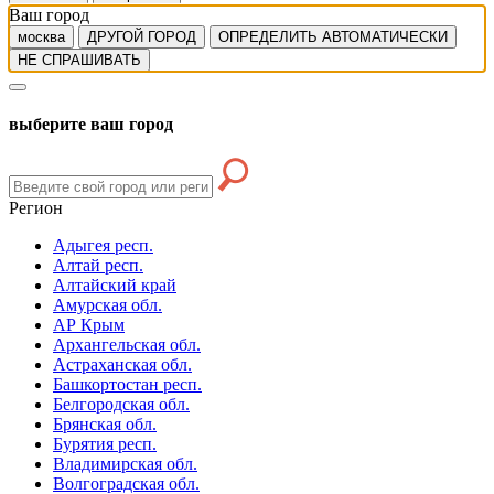
Ваш город
москва
ДРУГОЙ ГОРОД
ОПРЕДЕЛИТЬ АВТОМАТИЧЕСКИ
НЕ СПРАШИВАТЬ
выберите ваш город
Регион
Адыгея респ.
Алтай респ.
Алтайский край
Амурская обл.
АР Крым
Архангельская обл.
Астраханская обл.
Башкортостан респ.
Белгородская обл.
Брянская обл.
Бурятия респ.
Владимирская обл.
Волгоградская обл.