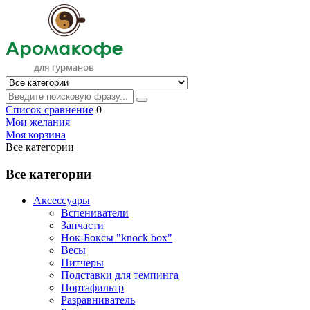
Список сравнение
0
Мои желания
Моя корзина
Все категории
Все категории
Аксессуары
Вспениватели
Запчасти
Нок-Боксы "knock box"
Весы
Питчеры
Подставки для темпинга
Портафильтр
Разравниватель