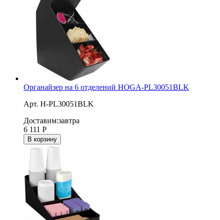
Органайзер на 6 отделений HOGA-PL30051BLK
Арт. H-PL30051BLK
Доставим:
завтра
6 111
Р
В корзину