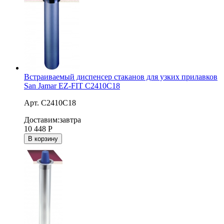
Встраиваемый диспенсер стаканов для узких прилавков
San Jamar EZ-FIT C2410C18
Арт. C2410C18
Доставим:
завтра
10 448
Р
В корзину