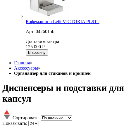
Кофемашина Lelit VICTORIA PL91T
Арт. 0426015b
Доставим:
завтра
125 000
Р
В корзину
Главная
»
Аксессуары
»
Органайзер для стаканов и крышек
Диспенсеры и подставки для
капсул
Сортировать:
Показывать: