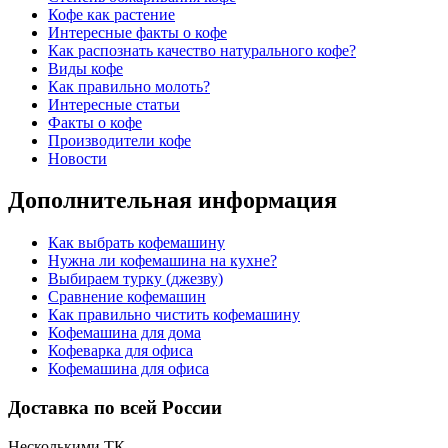
Кофе как растение
Интересные факты о кофе
Как распознать качество натурального кофе?
Виды кофе
Как правильно молоть?
Интересные статьи
Факты о кофе
Производители кофе
Новости
Дополнительная информация
Как выбрать кофемашину
Нужна ли кофемашина на кухне?
Выбираем турку (джезву)
Сравнение кофемашин
Как правильно чистить кофемашину
Кофемашина для дома
Кофеварка для офиса
Кофемашина для офиса
Доставка по всей России
Несколькими ТК