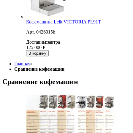
Кофемашина Lelit VICTORIA PL91T
Арт. 0426015b
Доставим:
завтра
125 000
Р
В корзину
Главная
»
Сравнение кофемашин
Сравнение кофемашин