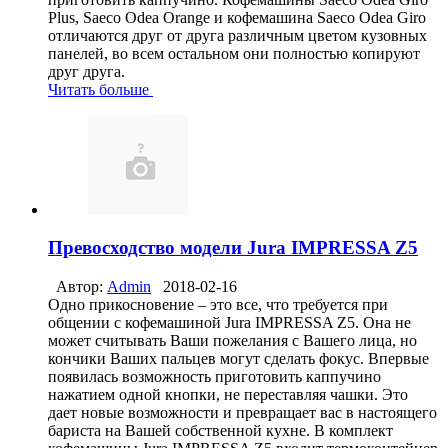
Plus, Saeco Odea Orange и кофемашина Saeco Odea Giro
отличаются друг от друга различным цветом кузовных
панелей, во всем остальном они полностью копируют
друг друга.
Читать больше
Превосходство модели Jura IMPRESSA Z5
Автор:
Admin
2018-02-16
Одно прикосновение – это все, что требуется при
общении с кофемашиной Jura IMPRESSA Z5. Она не
может считывать Ваши пожелания с Вашего лица, но
кончики Ваших пальцев могут сделать фокус. Впервые
появилась возможность приготовить каппучино
нажатием одной кнопки, не переставляя чашки. Это
дает новые возможности и превращает вас в настоящего
бариста на Вашей собственной кухне. В комплект