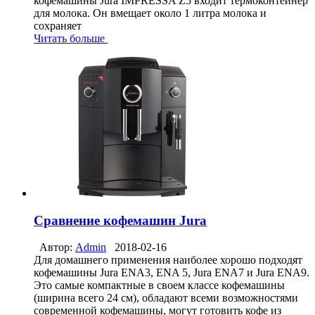
кофемашины Jura IMPRESSA Z5 входит термоконтейнер
для молока. Он вмещает около 1 литра молока и
сохраняет
Читать больше
Сравнение кофемашин Jura
Автор:
Admin
2018-02-16
Для домашнего применения наиболее хорошо подходят
кофемашины Jura ENA3, ENA 5, Jura ENA7 и Jura ENA9.
Это самые компактные в своем классе кофемашины
(ширина всего 24 см), обладают всеми возможностями
современной кофемашины, могут готовить кофе из