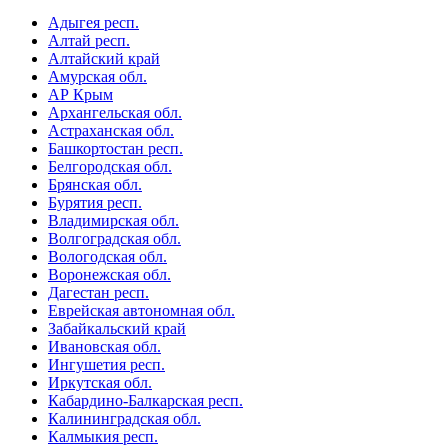
Адыгея респ.
Алтай респ.
Алтайский край
Амурская обл.
АР Крым
Архангельская обл.
Астраханская обл.
Башкортостан респ.
Белгородская обл.
Брянская обл.
Бурятия респ.
Владимирская обл.
Волгоградская обл.
Вологодская обл.
Воронежская обл.
Дагестан респ.
Еврейская автономная обл.
Забайкальский край
Ивановская обл.
Ингушетия респ.
Иркутская обл.
Кабардино-Балкарская респ.
Калининградская обл.
Калмыкия респ.