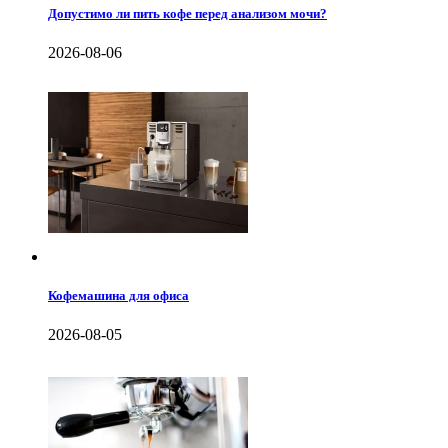
Допустимо ли пить кофе перед анализом мочи?
2026-08-06
Кофемашина для офиса
2026-08-05