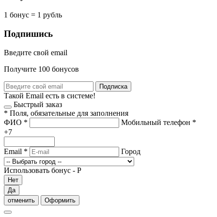
1 бонус = 1 рубль
Подпишись
Введите свой email
Получите 100 бонусов
Подписка
Такой Email есть в системе!
Быстрый заказ
*
Поля, обязательные для заполнения
ФИО
*
Мобильный телефон
*
+7
Email
*
Город
Использовать бонус -
Р
Нет
Да
отменить
Оформить