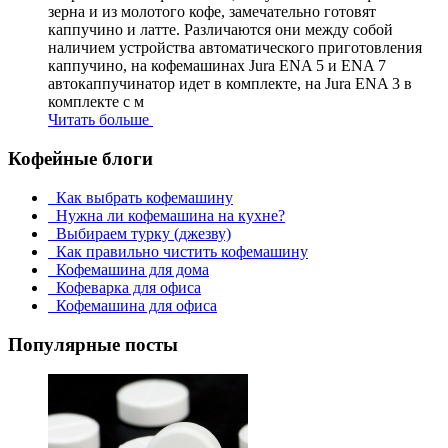
зерна и из молотого кофе, замечательно готовят
каппучино и латте. Различаются они между собой
наличием устройства автоматического приготовления
каппучино, на кофемашинах Jura ENA 5 и ENA 7
автокаппучинатор идет в комплекте, на Jura ENA 3 в
комплекте с м
Читать больше
Кофейные блоги
Как выбрать кофемашину
Нужна ли кофемашина на кухне?
Выбираем турку (джезву)
Как правильно чистить кофемашину
Кофемашина для дома
Кофеварка для офиса
Кофемашина для офиса
Популярные посты