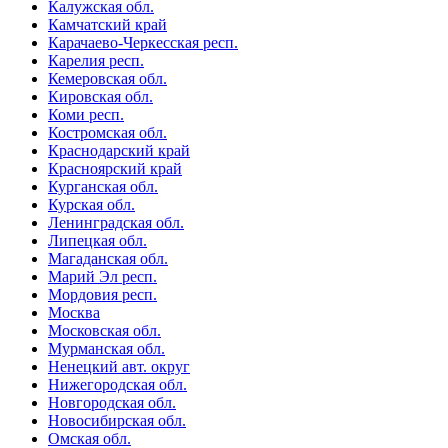
Калужская обл.
Камчатский край
Карачаево-Черкесская респ.
Карелия респ.
Кемеровская обл.
Кировская обл.
Коми респ.
Костромская обл.
Краснодарский край
Красноярский край
Курганская обл.
Курская обл.
Ленинградская обл.
Липецкая обл.
Магаданская обл.
Марий Эл респ.
Мордовия респ.
Москва
Московская обл.
Мурманская обл.
Ненецкий авт. округ
Нижегородская обл.
Новгородская обл.
Новосибирская обл.
Омская обл.