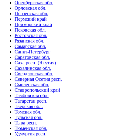
Оренбургская обл.
Орловская обл.
Пензенская обл.
Пермский край
Приморский край
Псковская обл.
Ростовская обл.
Рязанская обл.
Самарская обл.
Санкт-Петербург
Саратовская обл.
Саха респ. (Якутия)
Сахалинская обл.
Свердловская обл.
Северная Осетия респ.
Смоленская обл.
Ставропольский край
Тамбовская обл.
Татарстан респ.
Тверская обл.
Томская обл.
Тульская обл.
Тыва респ.
Тюменская обл.
Удмуртия респ.