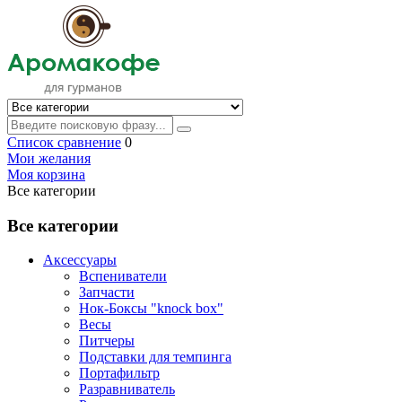
Список сравнение
0
Мои желания
Моя корзина
Все категории
Все категории
Аксессуары
Вспениватели
Запчасти
Нок-Боксы "knock box"
Весы
Питчеры
Подставки для темпинга
Портафильтр
Разравниватель