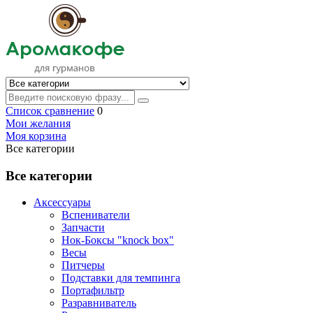
Список сравнение
0
Мои желания
Моя корзина
Все категории
Все категории
Аксессуары
Вспениватели
Запчасти
Нок-Боксы "knock box"
Весы
Питчеры
Подставки для темпинга
Портафильтр
Разравниватель