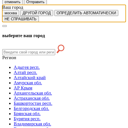
отменить
Отправить
Ваш город
москва
ДРУГОЙ ГОРОД
ОПРЕДЕЛИТЬ АВТОМАТИЧЕСКИ
НЕ СПРАШИВАТЬ
выберите ваш город
Регион
Адыгея респ.
Алтай респ.
Алтайский край
Амурская обл.
АР Крым
Архангельская обл.
Астраханская обл.
Башкортостан респ.
Белгородская обл.
Брянская обл.
Бурятия респ.
Владимирская обл.