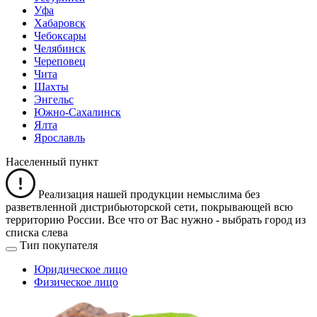
Уфа
Хабаровск
Чебоксары
Челябинск
Череповец
Чита
Шахты
Энгельс
Южно-Сахалинск
Ялта
Ярославль
Населенный пункт
Реализация нашей продукции немыслима без
разветвленной дистрибьюторской сети, покрывающей всю
территорию России. Все что от Вас нужно -
выбрать город из
списка слева
Тип покупателя
Юридическое лицо
Физическое лицо