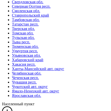
Свердловская обл.
Северная Осетия респ.
Смоленская обл.
Ставропольский край
Тамбовская обл.
Татарстан респ.
Тверская обл.
Томская обл.
Тульская обл.
Тыва респ.
Тюменская обл.
Удмуртия респ.
Ульяновская обл.
Хабаровский край
Хакасия респ.
Ханты-Мансийский авт. округ
Челябинская обл.
Чеченская респ.
Чувашия респ.
Чукотский авт. округ
Ямало-Ненецкий авт. округ
Ярославская обл.
Населенный пункт