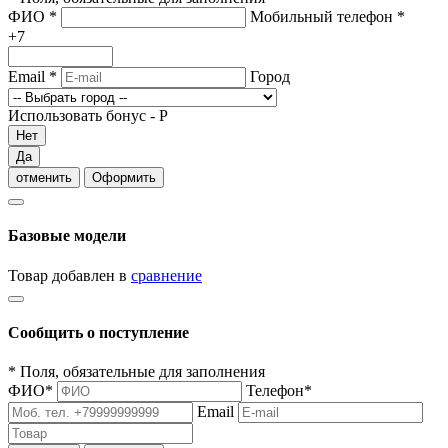
ФИО
*
Мобильный телефон
*
+7
Email
*
Город
Использовать бонус -
Р
Нет
Да
отменить
Оформить
Базовые модели
Товар добавлен в
сравнение
Сообщить о поступление
*
Поля, обязательные для заполнения
ФИО
*
Телефон
*
Email