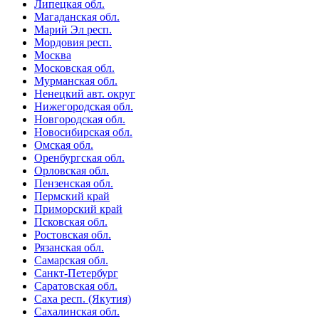
Липецкая обл.
Магаданская обл.
Марий Эл респ.
Мордовия респ.
Москва
Московская обл.
Мурманская обл.
Ненецкий авт. округ
Нижегородская обл.
Новгородская обл.
Новосибирская обл.
Омская обл.
Оренбургская обл.
Орловская обл.
Пензенская обл.
Пермский край
Приморский край
Псковская обл.
Ростовская обл.
Рязанская обл.
Самарская обл.
Санкт-Петербург
Саратовская обл.
Саха респ. (Якутия)
Сахалинская обл.