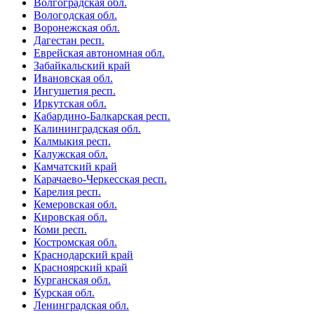
Волгоградская обл.
Вологодская обл.
Воронежская обл.
Дагестан респ.
Еврейская автономная обл.
Забайкальский край
Ивановская обл.
Ингушетия респ.
Иркутская обл.
Кабардино-Балкарская респ.
Калининградская обл.
Калмыкия респ.
Калужская обл.
Камчатский край
Карачаево-Черкесская респ.
Карелия респ.
Кемеровская обл.
Кировская обл.
Коми респ.
Костромская обл.
Краснодарский край
Красноярский край
Курганская обл.
Курская обл.
Ленинградская обл.