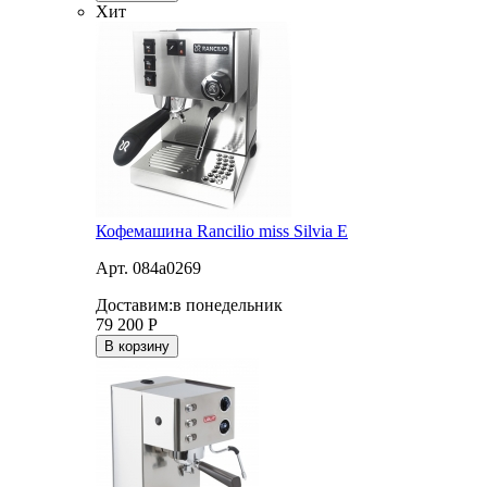
Хит
Кофемашина Rancilio miss Silvia E
Арт. 084a0269
Доставим:
в понедельник
79 200
Р
В корзину