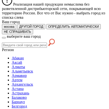
Реализация нашей продукции немыслима без
разветвленной дистрибьюторской сети, покрывающей всю
территорию России. Все что от Вас нужно -
выбрать город из
списка слева
Ваш город
москва
ДРУГОЙ ГОРОД
ОПРЕДЕЛИТЬ АВТОМАТИЧЕСКИ
НЕ СПРАШИВАТЬ
выберите ваш город
Регион
Абакан
Аксай
Алматы
Альметьевск
Армавир
Артем
Архангельск
Астана
Астрахань
Балаково
Барнаул
Белгород