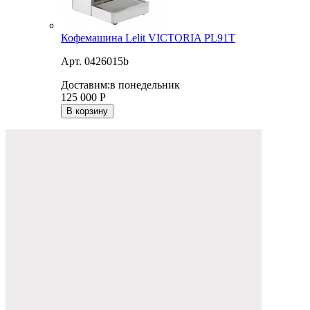
Кофемашина Lelit VICTORIA PL91T
Арт. 0426015b
Доставим:
в понедельник
125 000
Р
В корзину