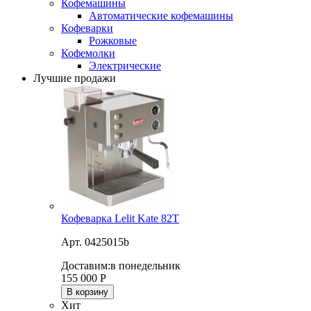
Кофемашины
Автоматические кофемашины
Кофеварки
Рожковые
Кофемолки
Электрические
Лучшие продажи
Кофеварка Lelit Kate 82T
Арт. 0425015b
Доставим:
в понедельник
155 000
Р
В корзину
Хит