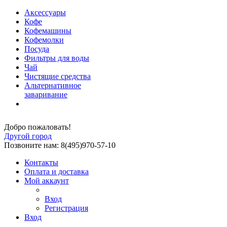
Аксессуары
Кофе
Кофемашины
Кофемолки
Посуда
Фильтры для воды
Чай
Чистящие средства
Альтернативное
заваривание
Добро пожаловать!
Другой город
Позвоните нам: 8(495)970-57-10
Контакты
Оплата и доставка
Мой аккаунт
Вход
Регистрация
Вход