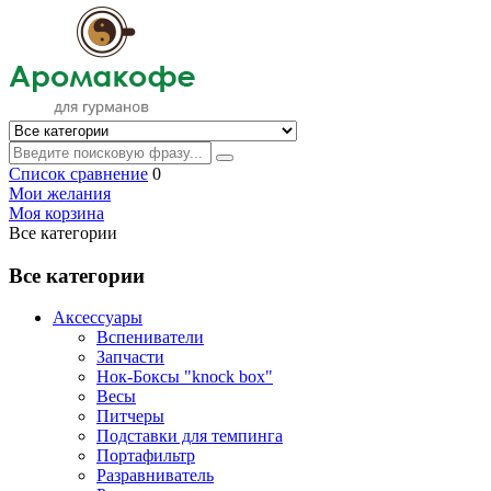
Список сравнение
0
Мои желания
Моя корзина
Все категории
Все категории
Аксессуары
Вспениватели
Запчасти
Нок-Боксы "knock box"
Весы
Питчеры
Подставки для темпинга
Портафильтр
Разравниватель