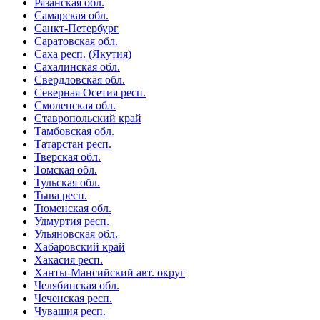
Рязанская обл.
Самарская обл.
Санкт-Петербург
Саратовская обл.
Саха респ. (Якутия)
Сахалинская обл.
Свердловская обл.
Северная Осетия респ.
Смоленская обл.
Ставропольский край
Тамбовская обл.
Татарстан респ.
Тверская обл.
Томская обл.
Тульская обл.
Тыва респ.
Тюменская обл.
Удмуртия респ.
Ульяновская обл.
Хабаровский край
Хакасия респ.
Ханты-Мансийский авт. округ
Челябинская обл.
Чеченская респ.
Чувашия респ.