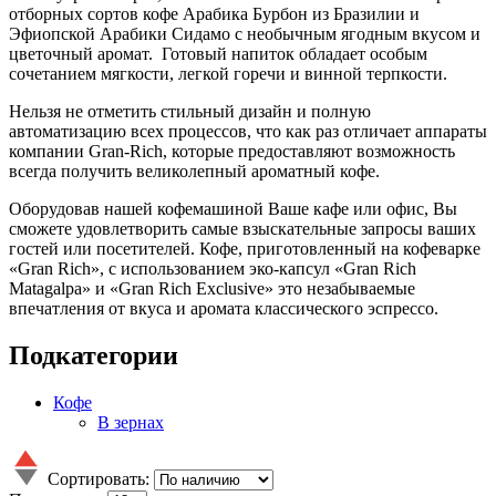
отборных сортов кофе Арабика Бурбон из Бразилии и
Эфиопской Арабики Сидамо с необычным ягодным вкусом и
цветочный аромат. Готовый напиток обладает особым
сочетанием мягкости, легкой горечи и винной терпкости.
Нельзя не отметить стильный дизайн и полную
автоматизацию всех процессов, что как раз отличает аппараты
компании Gran-Rich, которые предоставляют возможность
всегда получить великолепный ароматный кофе.
Оборудовав нашей кофемашиной Ваше кафе или офис, Вы
сможете удовлетворить самые взыскательные запросы ваших
гостей или посетителей. Кофе, приготовленный на кофеварке
«Gran Rich», с использованием эко-капсул «Gran Rich
Matagalpa» и «Gran Rich Exclusive» это незабываемые
впечатления от вкуса и аромата классического эспрессо.
Подкатегории
Кофе
В зернах
Сортировать: