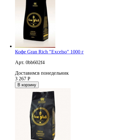
Кофе Gran Rich "Excelso" 1000 г
Арт. 0bb602f4
Доставим:
в понедельник
3 267
Р
В корзину