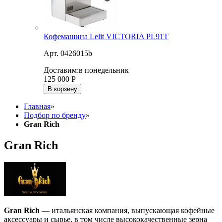
Кофемашина Lelit VICTORIA PL91T
Арт. 0426015b
Доставим:
в понедельник
125 000
Р
В корзину
Главная
»
Подбор по бренду
»
Gran Rich
Gran Rich
Gran Rich
— итальянская компания, выпускающая кофейные
аксессуары и сырье, в том числе высококачественные зерна