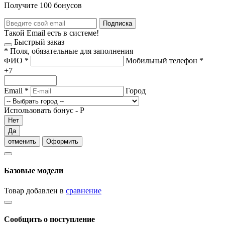
Получите 100 бонусов
Подписка
Такой Email есть в системе!
Быстрый заказ
*
Поля, обязательные для заполнения
ФИО
*
Мобильный телефон
*
+7
Email
*
Город
Использовать бонус -
Р
Нет
Да
отменить
Оформить
Базовые модели
Товар добавлен в
сравнение
Сообщить о поступление