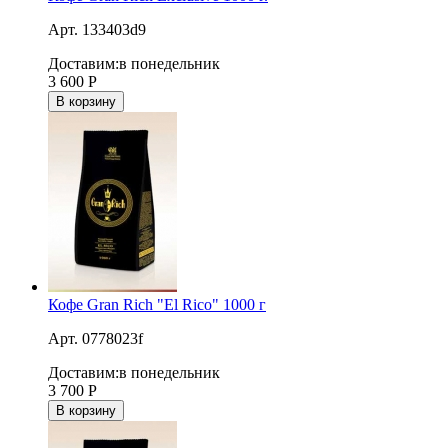
Арт. 133403d9
Доставим:
в понедельник
3 600
Р
В корзину
Кофе Gran Rich "El Rico" 1000 г
Арт. 0778023f
Доставим:
в понедельник
3 700
Р
В корзину