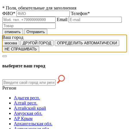
*
Поля, обязательные для заполнения
ФИО
*
Телефон
*
Email
отменить
Отправить
Ваш город
москва
ДРУГОЙ ГОРОД
ОПРЕДЕЛИТЬ АВТОМАТИЧЕСКИ
НЕ СПРАШИВАТЬ
выберите ваш город
Регион
Адыгея респ.
Алтай респ.
Алтайский край
Амурская обл.
АР Крым
Архангельская обл.
Астраханская обл.