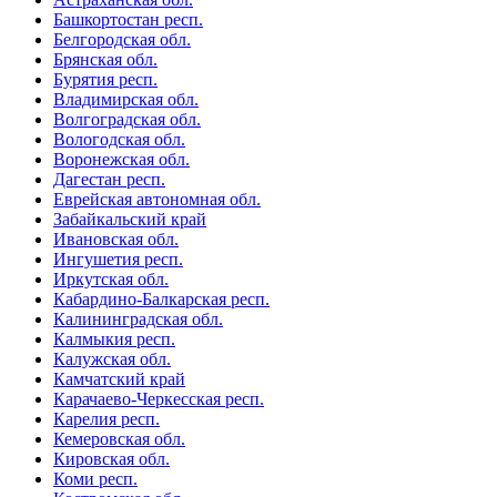
Башкортостан респ.
Белгородская обл.
Брянская обл.
Бурятия респ.
Владимирская обл.
Волгоградская обл.
Вологодская обл.
Воронежская обл.
Дагестан респ.
Еврейская автономная обл.
Забайкальский край
Ивановская обл.
Ингушетия респ.
Иркутская обл.
Кабардино-Балкарская респ.
Калининградская обл.
Калмыкия респ.
Калужская обл.
Камчатский край
Карачаево-Черкесская респ.
Карелия респ.
Кемеровская обл.
Кировская обл.
Коми респ.