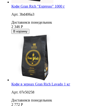
Кофе Gran Rich "Espresso" 1000 г
Арт. 3bd406a3
Доставим:
в понедельник
2 346
Р
В корзину
Кофе в зернах Gran Rich Lavado 1 кг
Арт. 07e50258
Доставим:
в понедельник
2 772
Р