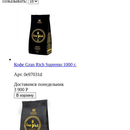
Показывать:
Кофе Gran Rich Supremo 1000 г.
Арт. 0e97031d
Доставим:
в понедельник
3 900
Р
В корзину