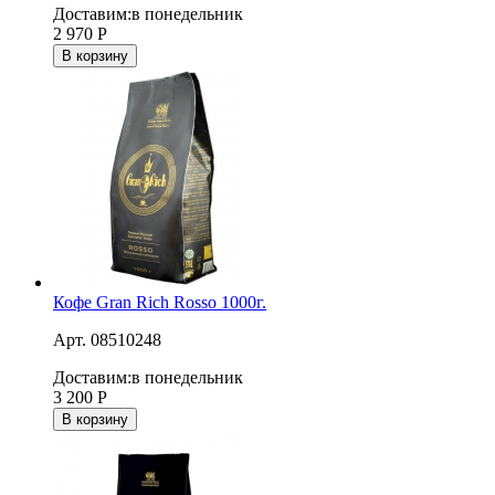
Доставим:
в понедельник
2 970
Р
В корзину
Кофе Gran Rich Rosso 1000г.
Арт. 08510248
Доставим:
в понедельник
3 200
Р
В корзину