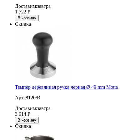
Доставим:
завтра
1 722
Р
В корзину
Скидка
Темпер деревянная ручка черная Ø 49 mm Motta
Арт. 8120/B
Доставим:
завтра
3 014
Р
В корзину
Скидка