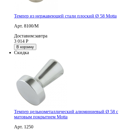
Темпер из нержавеющей стали плоский Ø 58 Motta
Арт. 8100/M
Доставим:
завтра
3 014
Р
В корзину
Скидка
Темпер цельнометаллический алюминиевый Ø 58 с
матовым покрытием Motta
Арт. 1250