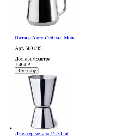
Питчер Aurora 350 мл. Motta
Арт. 5001/35
Доставим:
завтра
1 464
Р
В корзину
Джиггер металл 15-30 ml