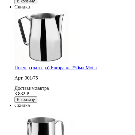
В корзину
Скидка
Питчер (латьера) Europa на 750мл Motta
Арт. 901/75
Доставим:
завтра
3 832
Р
В корзину
Скидка