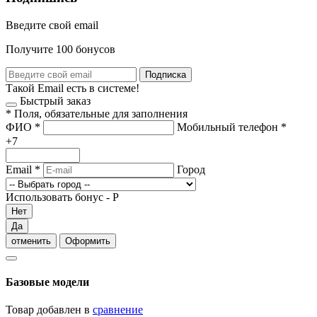
Введите свой email
Получите 100 бонусов
Подписка
Такой Email есть в системе!
Быстрый заказ
*
Поля, обязательные для заполнения
ФИО
*
Мобильный телефон
*
+7
Email
*
Город
Использовать бонус -
Р
Нет
Да
отменить
Оформить
Базовые модели
Товар добавлен в
сравнение