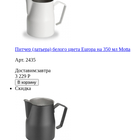
Питчер (латьера) белого цвета Europa на 350 мл Motta
Арт. 2435
Доставим:
завтра
3 229
Р
В корзину
Скидка