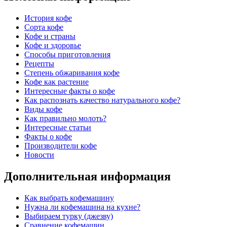
История кофе
Сорта кофе
Кофе и страны
Кофе и здоровье
Способы приготовления
Рецепты
Степень обжаривания кофе
Кофе как растение
Интересные факты о кофе
Как распознать качество натурального кофе?
Виды кофе
Как правильно молоть?
Интересные статьи
Факты о кофе
Производители кофе
Новости
Дополнительная информация
Как выбрать кофемашину
Нужна ли кофемашина на кухне?
Выбираем турку (джезву)
Сравнение кофемашин