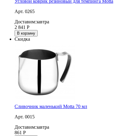
Угловой коврик резиновый для темпинга Motta
Арт. 0265
Доставим:
завтра
2 841
Р
В корзину
Скидка
Сливочник маленький Motta 70 мл
Арт. 0015
Доставим:
завтра
861
Р