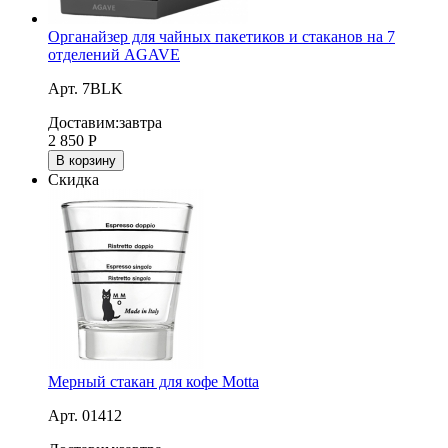
Органайзер для чайных пакетиков и стаканов на 7
отделений AGAVE
Арт. 7BLK
Доставим:
завтра
2 850
Р
В корзину
Скидка
Мерный стакан для кофе Motta
Арт. 01412