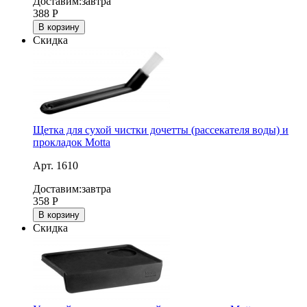
Доставим:
завтра
388
Р
В корзину
Скидка
Щетка для сухой чистки дочетты (рассекателя воды) и
прокладок Motta
Арт. 1610
Доставим:
завтра
358
Р
В корзину
Скидка