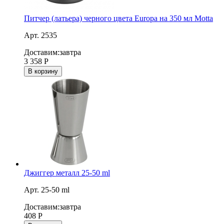
Питчер (латьера) черного цвета Europa на 350 мл Motta
Арт. 2535
Доставим:
завтра
3 358
Р
В корзину
Джиггер металл 25-50 ml
Арт. 25-50 ml
Доставим:
завтра
408
Р