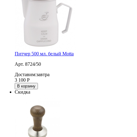
Питчер 500 мл. белый Motta
Арт. 8724/50
Доставим:
завтра
3 100
Р
В корзину
Скидка