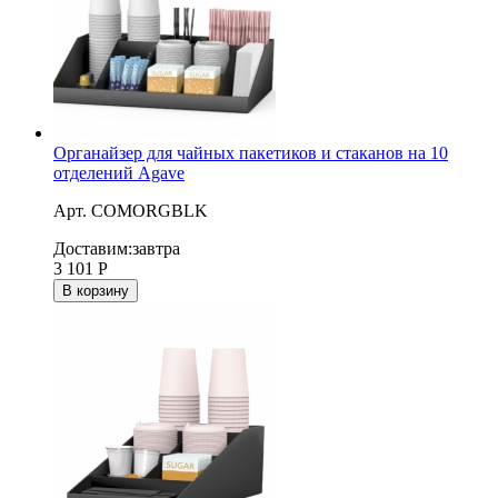
Органайзер для чайных пакетиков и стаканов на 10
отделений Agave
Арт. COMORGBLK
Доставим:
завтра
3 101
Р
В корзину