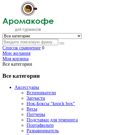
Список сравнение
0
Мои желания
Моя корзина
Все категории
Все категории
Аксессуары
Вспениватели
Запчасти
Нок-Боксы "knock box"
Весы
Питчеры
Подставки для темпинга
Портафильтр
Разравниватель