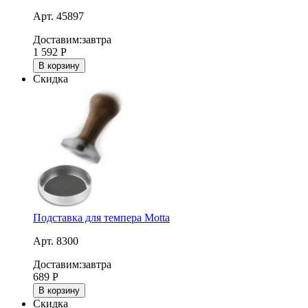
Арт. 45897
Доставим:
завтра
1 592
Р
В корзину
Скидка
Подставка для темпера Motta
Арт. 8300
Доставим:
завтра
689
Р
В корзину
Скидка