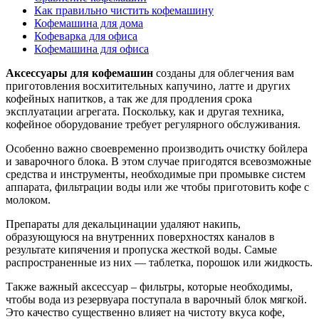
Как правильно чистить кофемашину
Кофемашина для дома
Кофеварка для офиса
Кофемашина для офиса
Аксессуары для кофемашин
созданы для облегчения вам
приготовления восхитительных капучино, латте и других
кофейных напитков, а так же для продления срока
эксплуатации агрегата. Поскольку, как и другая техника,
кофейное оборудование требует регулярного обслуживания.
Особенно важно своевременно производить очистку бойлера
и заварочного блока. В этом случае пригодятся всевозможные
средства и инструменты, необходимые при промывке систем
аппарата, фильтрации воды или же чтобы приготовить кофе с
молоком.
Препараты для декальцинации удаляют накипь,
образующуюся на внутренних поверхностях каналов в
результате кипячения и пропуска жесткой воды. Самые
распространенные из них — таблетка, порошок или жидкость.
Также важный аксессуар – фильтры, которые необходимы,
чтобы вода из резервуара поступала в варочный блок мягкой.
Это качество существенно влияет на чистоту вкуса кофе,