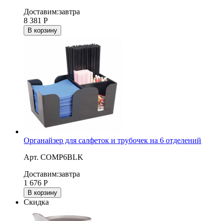
Доставим:
завтра
8 381
Р
В корзину
Органайзер для салфеток и трубочек на 6 отделений
Арт. COMP6BLK
Доставим:
завтра
1 676
Р
В корзину
Скидка