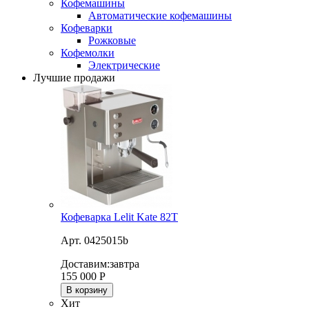
Кофемашины
Автоматические кофемашины
Кофеварки
Рожковые
Кофемолки
Электрические
Лучшие продажи
Кофеварка Lelit Kate 82T
Арт. 0425015b
Доставим:
завтра
155 000
Р
В корзину
Хит