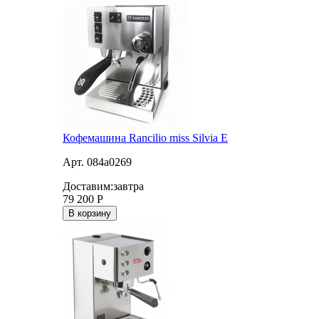
Кофемашина Rancilio miss Silvia E
Арт. 084a0269
Доставим:
завтра
79 200
Р
В корзину