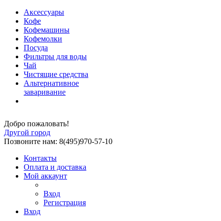
Аксессуары
Кофе
Кофемашины
Кофемолки
Посуда
Фильтры для воды
Чай
Чистящие средства
Альтернативное
заваривание
Добро пожаловать!
Другой город
Позвоните нам: 8(495)970-57-10
Контакты
Оплата и доставка
Мой аккаунт
Вход
Регистрация
Вход