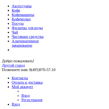
Аксессуары
Кофе
Кофемашины
Кофемолки
Посуда
Фильтры для воды
Чай
Чистящие средства
Альтернативное
заваривание
Добро пожаловать!
Другой город
Позвоните нам: 8(495)970-57-10
Контакты
Оплата и доставка
Мой аккаунт
Вход
Регистрация
Вход