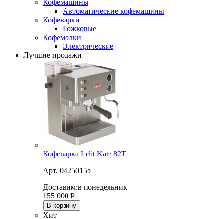
Кофемашины
Автоматические кофемашины
Кофеварки
Рожковые
Кофемолки
Электрические
Лучшие продажи
Кофеварка Lelit Kate 82T
Арт. 0425015b
Доставим:
в понедельник
155 000
Р
В корзину
Хит