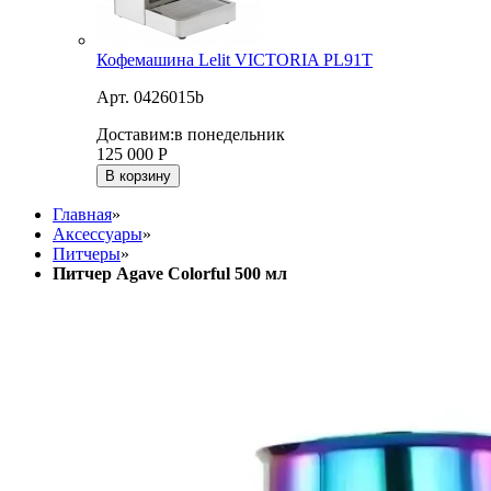
Кофемашина Lelit VICTORIA PL91T
Арт. 0426015b
Доставим:
в понедельник
125 000
Р
В корзину
Главная
»
Аксессуары
»
Питчеры
»
Питчер Agave Colorful 500 мл