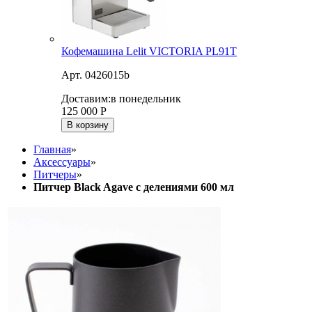
Кофемашина Lelit VICTORIA PL91T
Арт. 0426015b
Доставим:
в понедельник
125 000
Р
В корзину
Главная
»
Аксессуары
»
Питчеры
»
Питчер Black Agave с делениями 600 мл