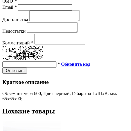
ФИО
*
Email
*
Достоинства
Недостатки
Комментарий
*
*
Обновить код
Отправить
Краткое описание
Объем питчера 600; Цвет черный; Габариты ГхШхВ, мм:
65х65х90; ...
Похожие товары