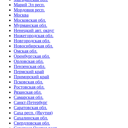
Марий Эл респ.
Мордовия респ.
Москва
Московская обл.
Мурманская обл.
Ненецкий авт. округ
Нижегородская обл.
Новгородская обл.
Новосибирская обл.
Омская обл.
Оренбургская обл.
Орловская обл.
Пензенская обл.
Пермский край
Приморский край
Псковская обл.
Ростовская обл.
Рязанская обл.
Самарская обл.
Санкт-Петербург
Саратовская обл.
Саха респ. (Якутия)
Сахалинская обл.
Свердловская обл.