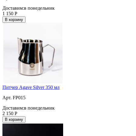
Доставим:
в понедельник
1 150
Р
В корзину
Питчер Agave Silver 350 мл
Арт. FP015
Доставим:
в понедельник
2 150
Р
В корзину