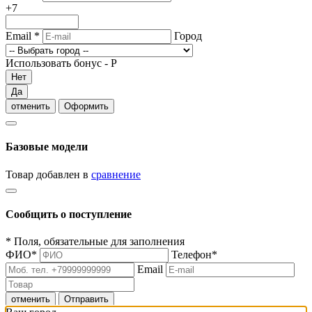
+7
Email
*
Город
Использовать бонус -
Р
Нет
Да
отменить
Оформить
Базовые модели
Товар добавлен в
сравнение
Сообщить о поступление
*
Поля, обязательные для заполнения
ФИО
*
Телефон
*
Email
отменить
Отправить