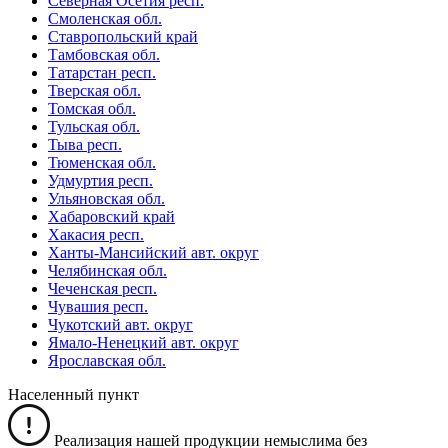
Северная Осетия респ.
Смоленская обл.
Ставропольский край
Тамбовская обл.
Татарстан респ.
Тверская обл.
Томская обл.
Тульская обл.
Тыва респ.
Тюменская обл.
Удмуртия респ.
Ульяновская обл.
Хабаровский край
Хакасия респ.
Ханты-Мансийский авт. округ
Челябинская обл.
Чеченская респ.
Чувашия респ.
Чукотский авт. округ
Ямало-Ненецкий авт. округ
Ярославская обл.
Населенный пункт
Реализация нашей продукции немыслима без