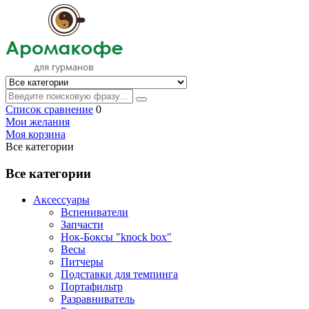
Список сравнение
0
Мои желания
Моя корзина
Все категории
Все категории
Аксессуары
Вспениватели
Запчасти
Нок-Боксы "knock box"
Весы
Питчеры
Подставки для темпинга
Портафильтр
Разравниватель