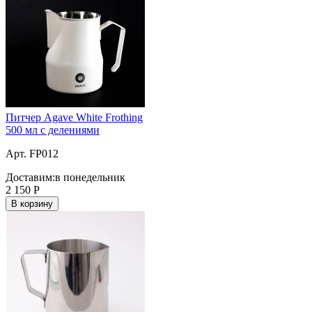
Питчер Agave White Frothing
500 мл с делениями
Арт. FP012
Доставим:
в понедельник
2 150
Р
В корзину