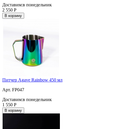
Доставим:
в понедельник
2 550
Р
В корзину
Питчер Agave Rainbow 450 мл
Арт. FP047
Доставим:
в понедельник
1 550
Р
В корзину