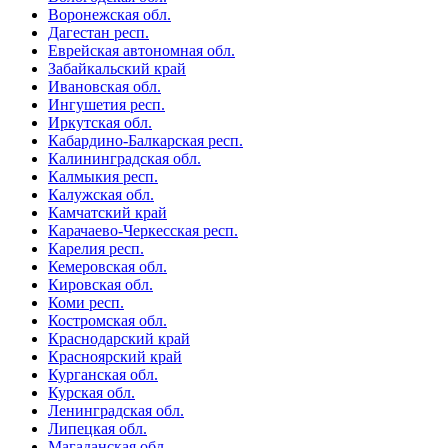
Воронежская обл.
Дагестан респ.
Еврейская автономная обл.
Забайкальский край
Ивановская обл.
Ингушетия респ.
Иркутская обл.
Кабардино-Балкарская респ.
Калининградская обл.
Калмыкия респ.
Калужская обл.
Камчатский край
Карачаево-Черкесская респ.
Карелия респ.
Кемеровская обл.
Кировская обл.
Коми респ.
Костромская обл.
Краснодарский край
Красноярский край
Курганская обл.
Курская обл.
Ленинградская обл.
Липецкая обл.
Магаданская обл.