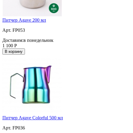
Питчер Agave 200 мл
Арт. FP053
Доставим:
в понедельник
1 100
Р
В корзину
Питчер Agave Colorful 500 мл
Арт. FP036