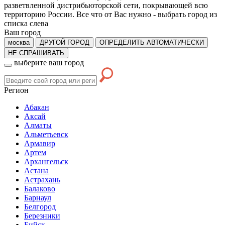
разветвленной дистрибьюторской сети, покрывающей всю
территорию России. Все что от Вас нужно -
выбрать город из
списка слева
Ваш город
москва
ДРУГОЙ ГОРОД
ОПРЕДЕЛИТЬ АВТОМАТИЧЕСКИ
НЕ СПРАШИВАТЬ
выберите ваш город
Регион
Абакан
Аксай
Алматы
Альметьевск
Армавир
Артем
Архангельск
Астана
Астрахань
Балаково
Барнаул
Белгород
Березники
Бийск