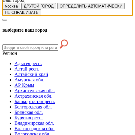
Ваш город
москва
ДРУГОЙ ГОРОД
ОПРЕДЕЛИТЬ АВТОМАТИЧЕСКИ
НЕ СПРАШИВАТЬ
выберите ваш город
Регион
Адыгея респ.
Алтай респ.
Алтайский край
Амурская обл.
АР Крым
Архангельская обл.
Астраханская обл.
Башкортостан респ.
Белгородская обл.
Брянская обл.
Бурятия респ.
Владимирская обл.
Волгоградская обл.
Вологодская обл.