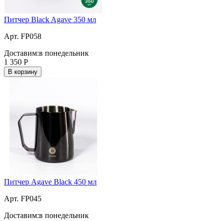
Питчер Black Agave 350 мл
Арт. FP058
Доставим:
в понедельник
1 350
Р
В корзину
Питчер Agave Black 450 мл
Арт. FP045
Доставим:
в понедельник