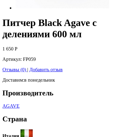
Питчер Black Agave с
делениями 600 мл
1 650
Р
Артикул:
FP059
Отзывы (0)
|
Добавить отзыв
Доставим:
в понедельник
Производитель
AGAVE
Страна
Италия