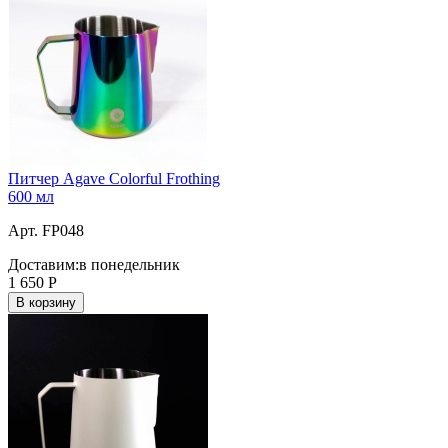
Питчер Agave Colorful Frothing
600 мл
Арт. FP048
Доставим:
в понедельник
1 650
Р
В корзину