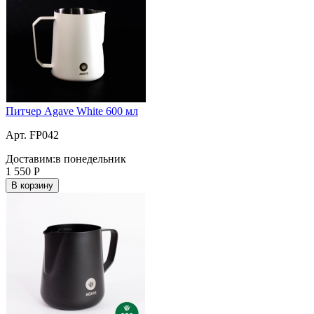
Питчер Agave White 600 мл
Арт. FP042
Доставим:
в понедельник
1 550
Р
В корзину