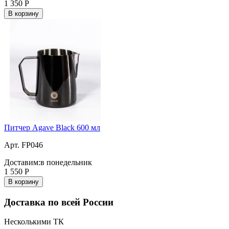
1 350
Р
В корзину
Питчер Agave Black 600 мл
Арт. FP046
Доставим:
в понедельник
1 550
Р
В корзину
Доставка по всей России
Несколькими ТК