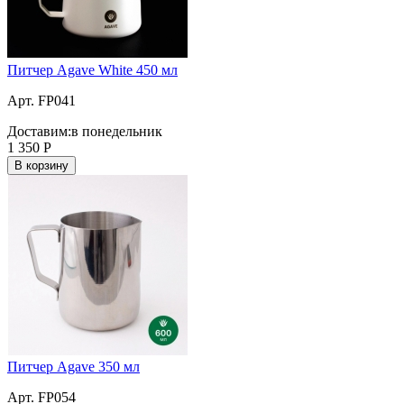
Питчер Agave White 450 мл
Арт. FP041
Доставим:
в понедельник
1 350
Р
В корзину
Питчер Agave 350 мл
Арт. FP054