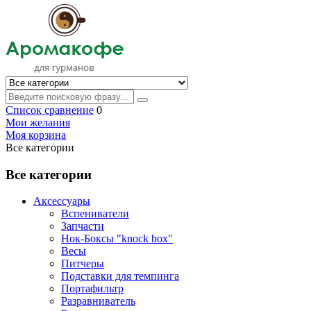
Список сравнение
0
Мои желания
Моя корзина
Все категории
Все категории
Аксессуары
Вспениватели
Запчасти
Нок-Боксы "knock box"
Весы
Питчеры
Подставки для темпинга
Портафильтр
Разравниватель