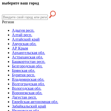
выберите ваш город
Регион
Адыгея респ.
Алтай респ.
Алтайский край
Амурская обл.
АР Крым
Архангельская обл.
Астраханская обл.
Башкортостан респ.
Белгородская обл.
Брянская обл.
Бурятия респ.
Владимирская обл.
Волгоградская обл.
Вологодская обл.
Воронежская обл.
Дагестан респ.
Еврейская автономная обл.
Забайкальский край
Ивановская обл.