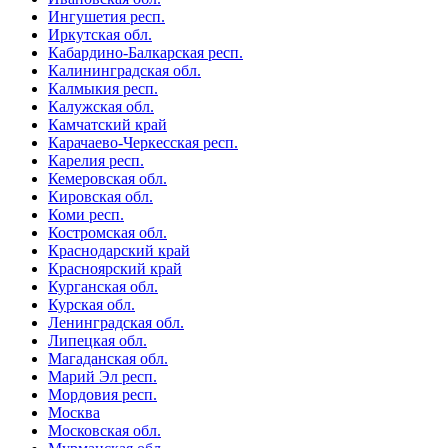
Ингушетия респ.
Иркутская обл.
Кабардино-Балкарская респ.
Калининградская обл.
Калмыкия респ.
Калужская обл.
Камчатский край
Карачаево-Черкесская респ.
Карелия респ.
Кемеровская обл.
Кировская обл.
Коми респ.
Костромская обл.
Краснодарский край
Красноярский край
Курганская обл.
Курская обл.
Ленинградская обл.
Липецкая обл.
Магаданская обл.
Марий Эл респ.
Мордовия респ.
Москва
Московская обл.