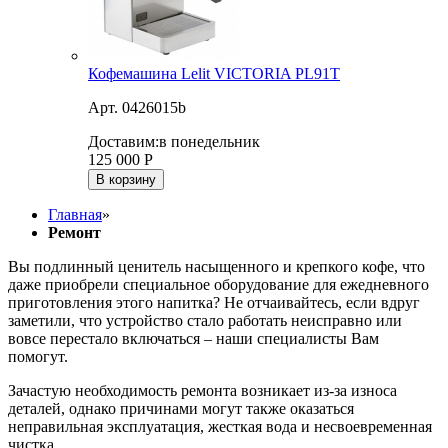
Кофемашина Lelit VICTORIA PL91T
Арт. 0426015b
Доставим:
в понедельник
125 000
Р
В корзину
Главная
»
Ремонт
Вы подлинный ценитель насыщенного и крепкого кофе, что
даже приобрели специальное оборудование для ежедневного
приготовления этого напитка? Не отчаивайтесь, если вдруг
заметили, что устройство стало работать неисправно или
вовсе перестало включаться – наши специалисты Вам
помогут.
Зачастую необходимость ремонта возникает из-за износа
деталей, однако причинами могут также оказаться
неправильная эксплуатация, жесткая вода и несвоевременная
чистка.