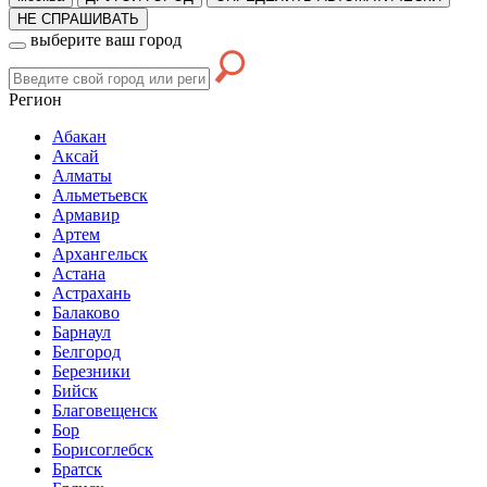
НЕ СПРАШИВАТЬ
выберите ваш город
Регион
Абакан
Аксай
Алматы
Альметьевск
Армавир
Артем
Архангельск
Астана
Астрахань
Балаково
Барнаул
Белгород
Березники
Бийск
Благовещенск
Бор
Борисоглебск
Братск