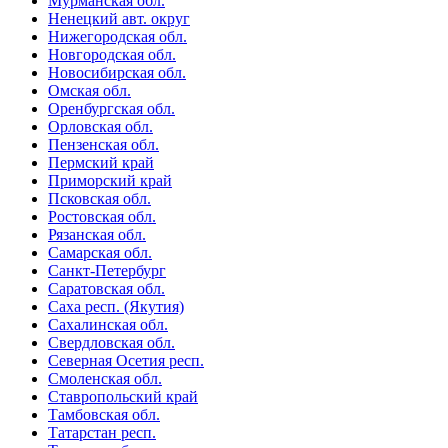
Мурманская обл.
Ненецкий авт. округ
Нижегородская обл.
Новгородская обл.
Новосибирская обл.
Омская обл.
Оренбургская обл.
Орловская обл.
Пензенская обл.
Пермский край
Приморский край
Псковская обл.
Ростовская обл.
Рязанская обл.
Самарская обл.
Санкт-Петербург
Саратовская обл.
Саха респ. (Якутия)
Сахалинская обл.
Свердловская обл.
Северная Осетия респ.
Смоленская обл.
Ставропольский край
Тамбовская обл.
Татарстан респ.