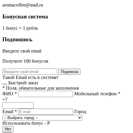
aromacoffee@mail.ru
Бонусная система
1 бонус = 1 рубль
Подпишись
Введите свой email
Получите 100 бонусов
Подписка
Такой Email есть в системе!
Быстрый заказ
*
Поля, обязательные для заполнения
ФИО
*
Мобильный телефон
*
+7
Email
*
Город
Использовать бонус -
Р
Нет