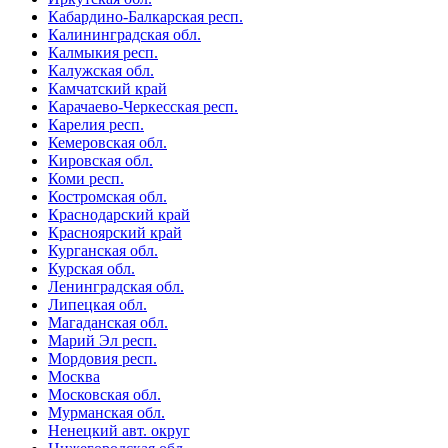
Кабардино-Балкарская респ.
Калининградская обл.
Калмыкия респ.
Калужская обл.
Камчатский край
Карачаево-Черкесская респ.
Карелия респ.
Кемеровская обл.
Кировская обл.
Коми респ.
Костромская обл.
Краснодарский край
Красноярский край
Курганская обл.
Курская обл.
Ленинградская обл.
Липецкая обл.
Магаданская обл.
Марий Эл респ.
Мордовия респ.
Москва
Московская обл.
Мурманская обл.
Ненецкий авт. округ