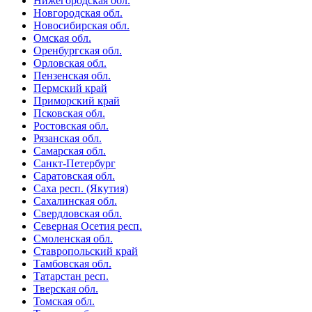
Нижегородская обл.
Новгородская обл.
Новосибирская обл.
Омская обл.
Оренбургская обл.
Орловская обл.
Пензенская обл.
Пермский край
Приморский край
Псковская обл.
Ростовская обл.
Рязанская обл.
Самарская обл.
Санкт-Петербург
Саратовская обл.
Саха респ. (Якутия)
Сахалинская обл.
Свердловская обл.
Северная Осетия респ.
Смоленская обл.
Ставропольский край
Тамбовская обл.
Татарстан респ.
Тверская обл.
Томская обл.