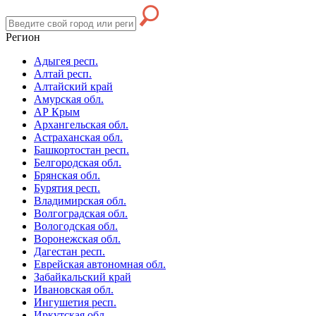
Регион
Адыгея респ.
Алтай респ.
Алтайский край
Амурская обл.
АР Крым
Архангельская обл.
Астраханская обл.
Башкортостан респ.
Белгородская обл.
Брянская обл.
Бурятия респ.
Владимирская обл.
Волгоградская обл.
Вологодская обл.
Воронежская обл.
Дагестан респ.
Еврейская автономная обл.
Забайкальский край
Ивановская обл.
Ингушетия респ.
Иркутская обл.