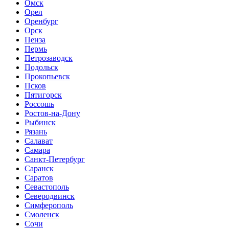
Омск
Орел
Оренбург
Орск
Пенза
Пермь
Петрозаводск
Подольск
Прокопьевск
Псков
Пятигорск
Россошь
Ростов-на-Дону
Рыбинск
Рязань
Салават
Самара
Санкт-Петербург
Саранск
Саратов
Севастополь
Северодвинск
Симферополь
Смоленск
Сочи