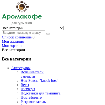
Список сравнение
0
Мои желания
Моя корзина
Все категории
Все категории
Аксессуары
Вспениватели
Запчасти
Нок-Боксы "knock box"
Весы
Питчеры
Подставки для темпинга
Портафильтр
Разравниватель