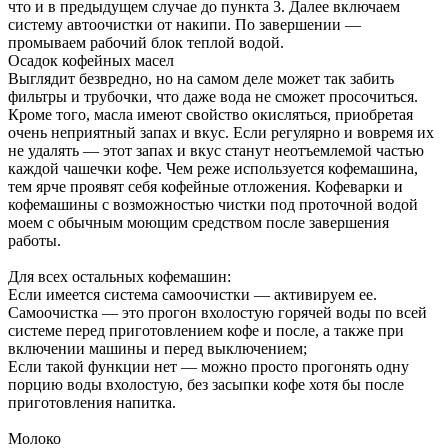
что и в предыдущем случае до пункта 3. Далее включаем
систему автоочистки от накипи. По завершении —
промываем рабочий блок теплой водой.
Осадок кофейных масел
Выглядит безвредно, но на самом деле может так забить
фильтры и трубочки, что даже вода не сможет просочиться.
Кроме того, масла имеют свойство окисляться, приобретая
очень неприятный запах и вкус. Если регулярно и вовремя их
не удалять — этот запах и вкус станут неотъемлемой частью
каждой чашечки кофе. Чем реже используется кофемашина,
тем ярче проявят себя кофейные отложения. Кофеварки и
кофемашины с возможностью чистки под проточной водой
моем с обычным моющим средством после завершения
работы.
Для всех остальных кофемашин:
Если имеется система самоочистки — активируем ее.
Самоочистка — это прогон вхолостую горячей воды по всей
системе перед приготовлением кофе и после, а также при
включении машины и перед выключением;
Если такой функции нет — можно просто прогонять одну
порцию воды вхолостую, без засыпки кофе хотя бы после
приготовления напитка.
Молоко