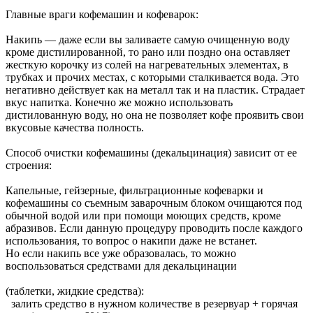
Главные враги кофемашин и кофеварок:
Накипь — даже если вы заливаете самую очищенную воду
кроме дистилированной, то рано или поздно она оставляет
жесткую корочку из солей на нагревательных элементах, в
трубках и прочих местах, с которыми сталкивается вода. Это
негативно действует как на металл так и на пластик. Страдает
вкус напитка. Конечно же можно использовать
дистилованную воду, но она не позволяет кофе проявить свои
вкусовые качества полность.
Способ очистки кофемашины (декальцинация) зависит от ее
строения:
Капельные, гейзерные, фильтрационные кофеварки и
кофемашины со съемным заварочным блоком очищаются под
обычной водой или при помощи моющих средств, кроме
абразивов. Если данную процедуру проводить после каждого
использования, то вопрос о накипи даже не встанет.
Но если накипь все уже образовалась, то можно
воспользоваться средствами для декальцинации
(таблетки, жидкие средства):
залить средство в нужном количестве в резервуар + горячая