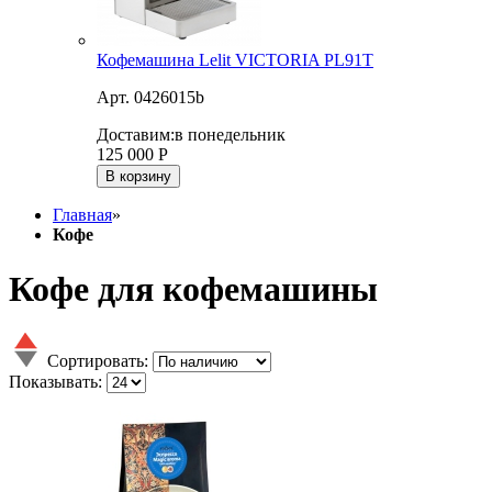
Кофемашина Lelit VICTORIA PL91T
Арт. 0426015b
Доставим:
в понедельник
125 000
Р
В корзину
Главная
»
Кофе
Кофе для кофемашины
Сортировать:
Показывать: