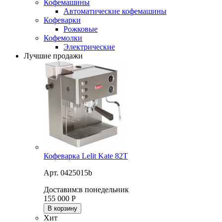
Кофемашины
Автоматические кофемашины
Кофеварки
Рожковые
Кофемолки
Электрические
Лучшие продажи
Кофеварка Lelit Kate 82T
Арт. 0425015b
Доставим:
в понедельник
155 000
Р
В корзину
Хит