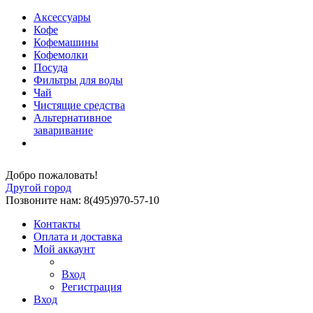
Аксессуары
Кофе
Кофемашины
Кофемолки
Посуда
Фильтры для воды
Чай
Чистящие средства
Альтернативное
заваривание
Добро пожаловать!
Другой город
Позвоните нам: 8(495)970-57-10
Контакты
Оплата и доставка
Мой аккаунт
Вход
Регистрация
Вход