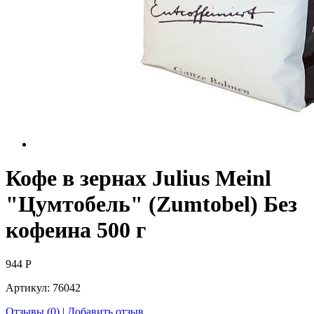
Кофе в зернах Julius Meinl
"Цумтобель" (Zumtobel) Без
кофеина 500 г
944
Р
Артикул:
76042
Отзывы (0)
|
Добавить отзыв