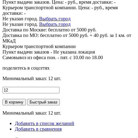
Пункт выдачи заказов. Цена:
-
руб., время доставки:
-
Курьером транспортной компании. Цена:
-
руб., время
доставки:
-
Не указан город.
Выбрать город
Не указан город.
Выбрать город
Доставка по
Москве:
бесплатно от 5000 руб.
Доставка по МО: бесплатно от 5000 руб. + 40 руб. за 1 км. от
МКаД
Курьером транспортной компании
Пункт выдачи заказов -
Не указана локация
Самовывоз из офиса пон. - пят. с 10.00 по 18.00
поделитесь в соцсетях
Минимальный заказ:
12
шт.
В корзину
Быстрый заказ
Минимальный заказ: 12 шт.
Добавить в список желаний
Добавить в сравнения