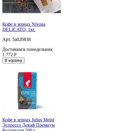
Кофе в зернах Nivona
DELICATO, 1кг.
Арт. 5a020838
Доставим:
в понедельник
1 772
Р
В корзину
Кофе в зернах Julius Meinl
Эспрессо Декаф Премиум
Коллекция 500 г