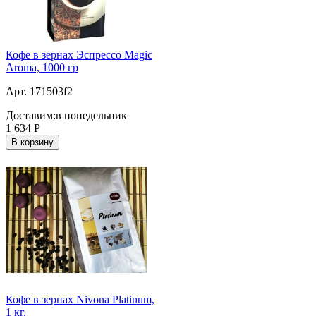
Кофе в зернах Эспрессо Magic
Aroma, 1000 гр
Арт. 171503f2
Доставим:
в понедельник
1 634
Р
В корзину
Кофе в зернах Nivona Platinum,
1 кг.