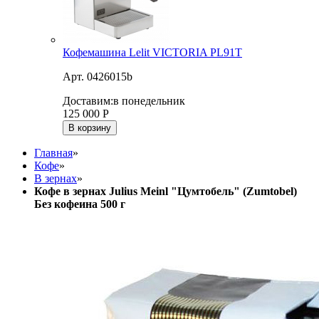
Кофемашина Lelit VICTORIA PL91T
Арт. 0426015b
Доставим:
в понедельник
125 000
Р
В корзину
Главная
»
Кофе
»
В зернах
»
Кофе в зернах Julius Meinl "Цумтобель" (Zumtobel)
Без кофеина 500 г