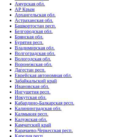
Амурская обл.
АР Крым
Архангельская обл.
Астраханская обл.
Башкортостан респ.
Белгородская обл.
Брянская обл.
Бурятия респ.
Владимирская обл.
Волгоградская обл.
Вологодская обл.
Воронежская обл.
Дагестан респ.
Еврейская автономная обл.
Забайкальский край
Ивановская обл.
Ингушетия респ.
Иркутская обл.
Кабардино-Балкарская респ.
Калининградская обл.
Калмыкия респ.
Калужская обл.
Камчатский край
Карачаево-Черкесская респ.
Карелия респ.