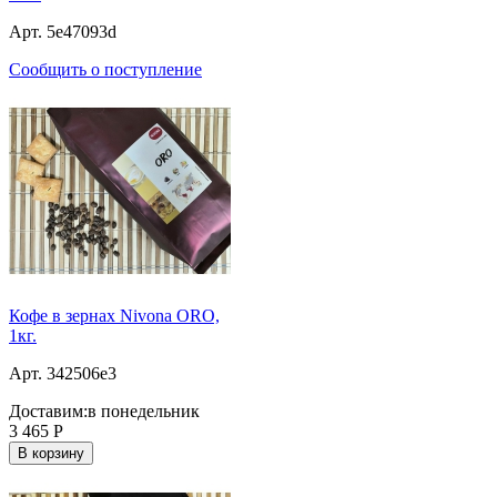
Арт. 5e47093d
Сообщить о поступление
Кофе в зернах Nivona ORO,
1кг.
Арт. 342506e3
Доставим:
в понедельник
3 465
Р
В корзину