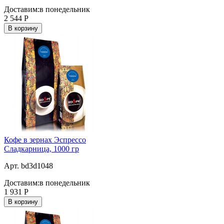
Доставим:
в понедельник
2 544
Р
В корзину
Кофе в зернах Эспрессо
Сладкарница, 1000 гр
Арт. bd3d1048
Доставим:
в понедельник
1 931
Р
В корзину