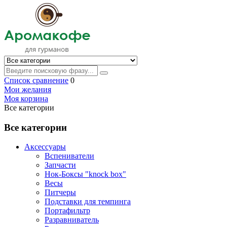
Список сравнение
0
Мои желания
Моя корзина
Все категории
Все категории
Аксессуары
Вспениватели
Запчасти
Нок-Боксы "knock box"
Весы
Питчеры
Подставки для темпинга
Портафильтр
Разравниватель