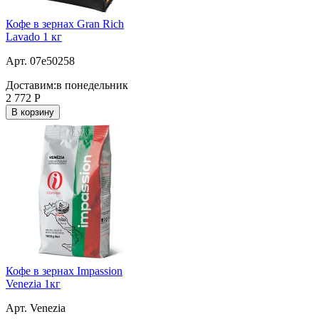
Кофе в зернах Gran Rich
Lavado 1 кг
Арт. 07e50258
Доставим:
в понедельник
2 772
Р
В корзину
Кофе в зернах Impassion
Venezia 1кг
Арт. Venezia