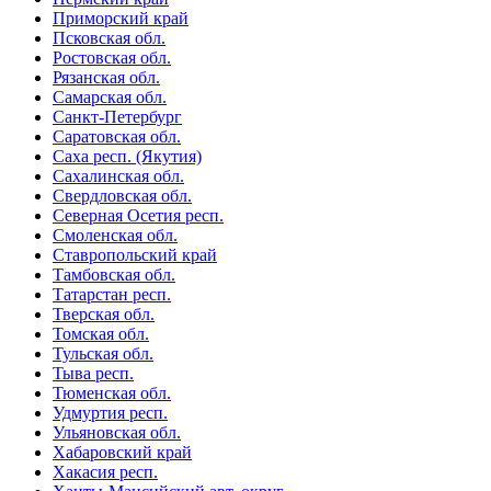
Приморский край
Псковская обл.
Ростовская обл.
Рязанская обл.
Самарская обл.
Санкт-Петербург
Саратовская обл.
Саха респ. (Якутия)
Сахалинская обл.
Свердловская обл.
Северная Осетия респ.
Смоленская обл.
Ставропольский край
Тамбовская обл.
Татарстан респ.
Тверская обл.
Томская обл.
Тульская обл.
Тыва респ.
Тюменская обл.
Удмуртия респ.
Ульяновская обл.
Хабаровский край
Хакасия респ.