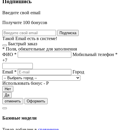
Подпишись
Введите свой email
Получите 100 бонусов
Подписка
Такой Email есть в системе!
Быстрый заказ
*
Поля, обязательные для заполнения
ФИО
*
Мобильный телефон
*
+7
Email
*
Город
Использовать бонус -
Р
Нет
Да
отменить
Оформить
Базовые модели
Товар добавлен в
сравнение