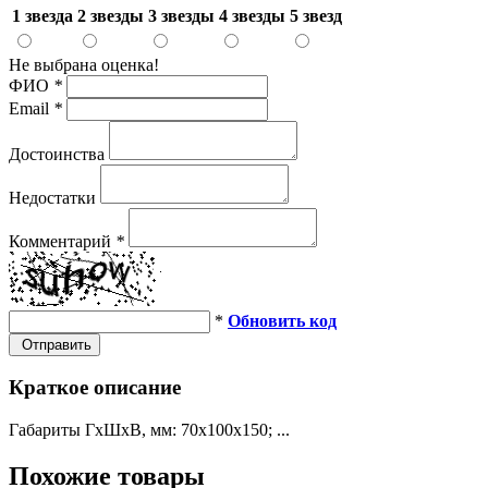
1 звезда
2 звезды
3 звезды
4 звезды
5 звезд
Не выбрана оценка!
ФИО
*
Email
*
Достоинства
Недостатки
Комментарий
*
*
Обновить код
Отправить
Краткое описание
Габариты ГхШхВ, мм: 70х100х150; ...
Похожие товары