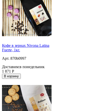
Кофе в зернах Nivona Latina
Fuerte, 1кг.
Арт. 870b0997
Доставим:
в понедельник
1 871
Р
В корзину