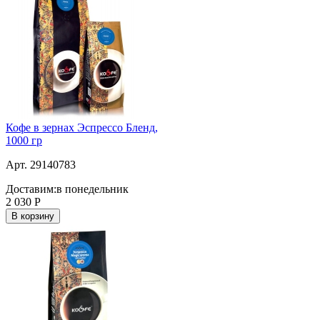
Кофе в зернах Эспрессо Бленд,
1000 гр
Арт. 29140783
Доставим:
в понедельник
2 030
Р
В корзину