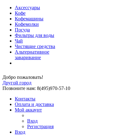
Аксессуары
Кофе
Кофемашины
Кофемолки
Посуда
Фильтры для воды
Чай
Чистящие средства
Альтернативное
заваривание
Добро пожаловать!
Другой город
Позвоните нам: 8(495)970-57-10
Контакты
Оплата и доставка
Мой аккаунт
Вход
Регистрация
Вход