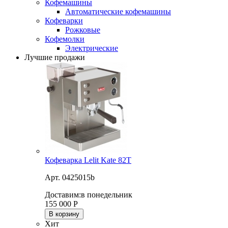
Кофемашины
Автоматические кофемашины
Кофеварки
Рожковые
Кофемолки
Электрические
Лучшие продажи
Кофеварка Lelit Kate 82T
Арт. 0425015b
Доставим:
в понедельник
155 000
Р
В корзину
Хит