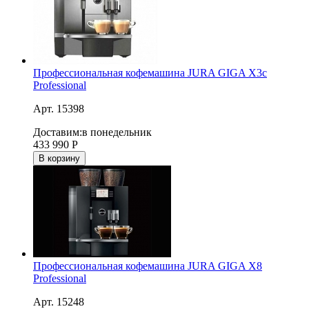
Профессиональная кофемашина JURA GIGA X3c
Professional
Арт. 15398
Доставим:
в понедельник
433 990
Р
В корзину
Профессиональная кофемашина JURA GIGA X8
Professional
Арт. 15248