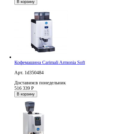
В корзину
Кофемашина Carimali Armonia Soft
Арт. 1d350484
Доставим:
в понедельник
516 339
Р
В корзину