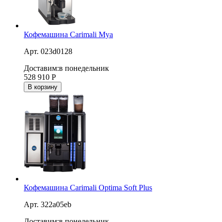
Кофемашина Carimali Mya
Арт. 023d0128
Доставим:
в понедельник
528 910
Р
В корзину
Кофемашина Carimali Optima Soft Plus
Арт. 322a05eb
Доставим:
в понедельник