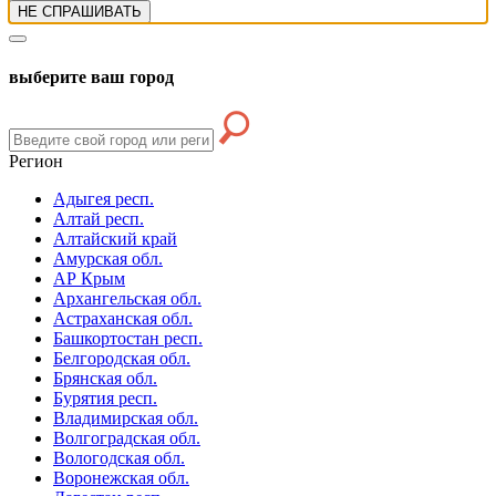
НЕ СПРАШИВАТЬ
выберите ваш город
Регион
Адыгея респ.
Алтай респ.
Алтайский край
Амурская обл.
АР Крым
Архангельская обл.
Астраханская обл.
Башкортостан респ.
Белгородская обл.
Брянская обл.
Бурятия респ.
Владимирская обл.
Волгоградская обл.
Вологодская обл.
Воронежская обл.