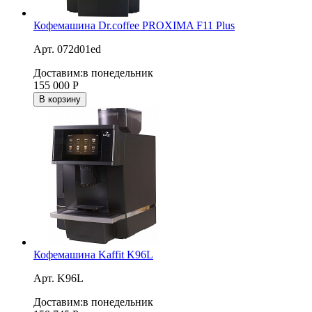
Кофемашина Dr.coffee PROXIMA F11 Plus
Арт. 072d01ed
Доставим:
в понедельник
155 000
Р
В корзину
Кофемашина Kaffit K96L
Арт. K96L
Доставим:
в понедельник