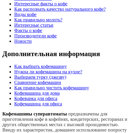
Интересные факты о кофе
Как распознать качество натурального кофе?
Виды кофе
Как правильно молоть?
Интересные статьи
Факты о кофе
Производители кофе
Новости
Дополнительная информация
Как выбрать кофемашину
Нужна ли кофемашина на кухне?
Выбираем турку (джезву)
Сравнение кофемашин
Как правильно чистить кофемашину
Кофемашина для дома
Кофеварка для офиса
Кофемашина для офиса
Кофемашины суперавтоматы
предназначены для
приготовления кофе в кофейнях, кондитерских, ресторанах и
других общественных местах с высокой проходимостью.
Ввиду их характеристик, домашнее использование попросту