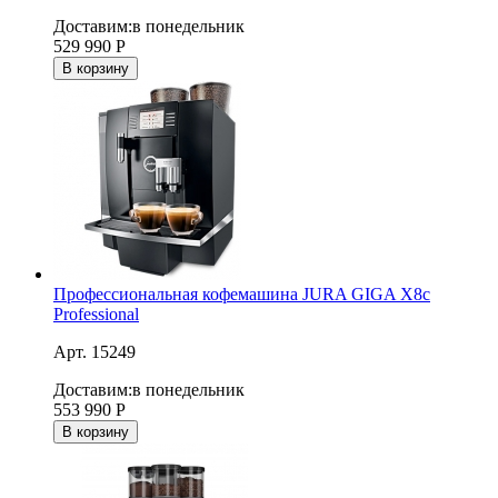
Доставим:
в понедельник
529 990
Р
В корзину
Профессиональная кофемашина JURA GIGA X8c
Professional
Арт. 15249
Доставим:
в понедельник
553 990
Р
В корзину