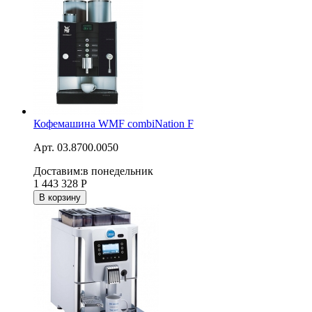
Кофемашина WMF combiNation F
Арт. 03.8700.0050
Доставим:
в понедельник
1 443 328
Р
В корзину