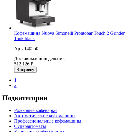
Кофемашина Nuova Simonelli Prontobar Touch 2 Grinder
Tank black
Арт. 140550
Доставим:
в понедельник
512 126
Р
В корзину
1
2
Подкатегории
Рожковые кофеварки
Автоматические кофемашины
Профессиональные кофемашины
Суперавтоматы
Капельные кофемашины