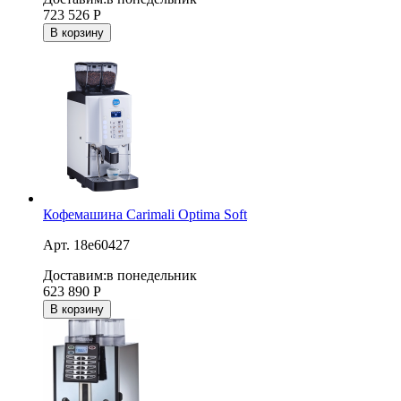
723 526
Р
В корзину
Кофемашина Carimali Optima Soft
Арт. 18e60427
Доставим:
в понедельник
623 890
Р
В корзину