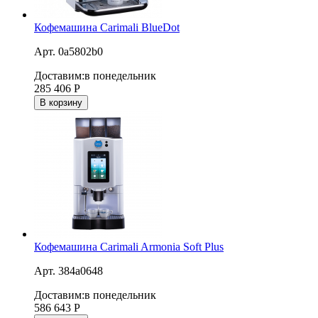
Кофемашина Carimali BlueDot
Арт. 0a5802b0
Доставим:
в понедельник
285 406
Р
В корзину
Кофемашина Carimali Armonia Soft Plus
Арт. 384a0648
Доставим:
в понедельник
586 643
Р