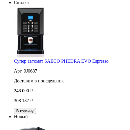
Скидка
Супер автомат SAECO PHEDRA EVO Espresso
Арт. 9J0687
Доставим:
в понедельник
248 000
Р
308 187
Р
В корзину
Новый