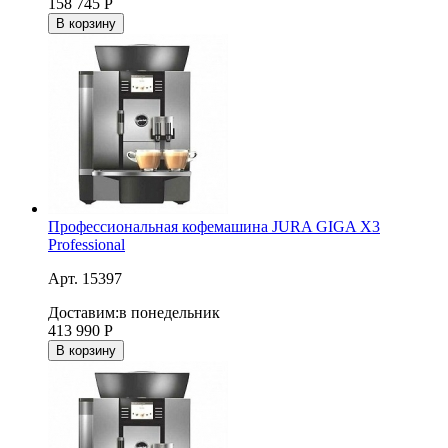
158 745
Р
В корзину
Профессиональная кофемашина JURA GIGA X3
Professional
Арт. 15397
Доставим:
в понедельник
413 990
Р
В корзину