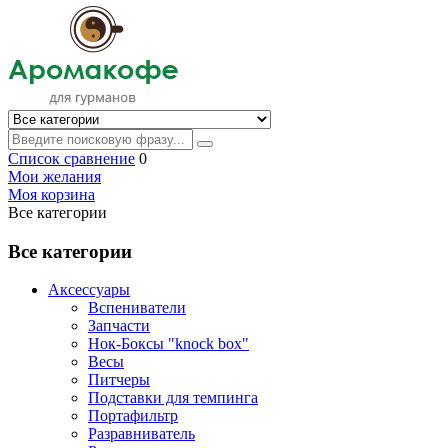
Список сравнение
0
Мои желания
Моя корзина
Все категории
Все категории
Аксессуары
Вспениватели
Запчасти
Нок-Боксы "knock box"
Весы
Питчеры
Подставки для темпинга
Портафильтр
Разравниватель