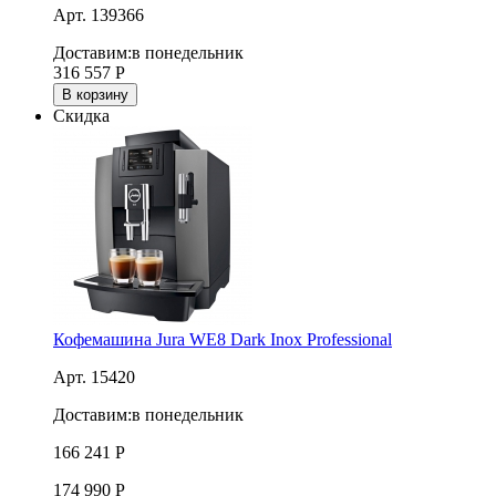
Арт. 139366
Доставим:
в понедельник
316 557
Р
В корзину
Скидка
Кофемашина Jura WE8 Dark Inox Professional
Арт. 15420
Доставим:
в понедельник
166 241
Р
174 990
Р