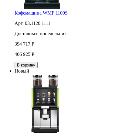
Кофемашина WMF 1100S
Арт. 03.1120.1111
Доставим:
в понедельник
394 717
Р
406 925
Р
В корзину
Новый