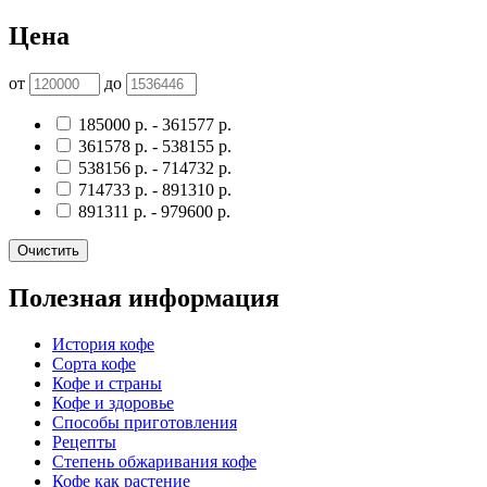
Цена
от
до
185000
р.
-
361577
р.
361578
р.
-
538155
р.
538156
р.
-
714732
р.
714733
р.
-
891310
р.
891311
р.
-
979600
р.
Очистить
Полезная информация
История кофе
Сорта кофе
Кофе и страны
Кофе и здоровье
Способы приготовления
Рецепты
Степень обжаривания кофе
Кофе как растение