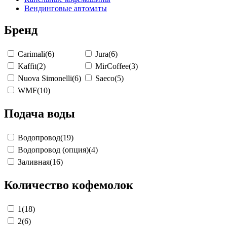
Вендинговые автоматы
Бренд
Carimali
(6)
Jura
(6)
Kaffit
(2)
MirCoffee
(3)
Nuova Simonelli
(6)
Saeco
(5)
WMF
(10)
Подача воды
Водопровод
(19)
Водопровод (опция)
(4)
Заливная
(16)
Количество кофемолок
1
(18)
2
(6)