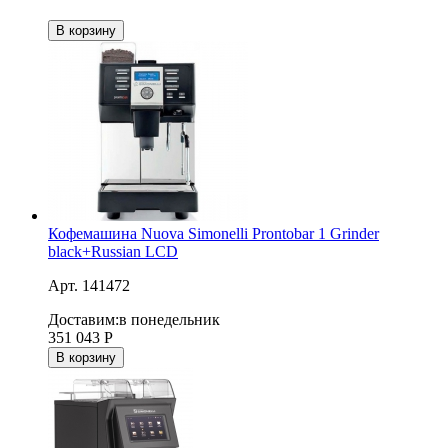
В корзину
Кофемашина Nuova Simonelli Prontobar 1 Grinder
black+Russian LCD
Арт. 141472
Доставим:
в понедельник
351 043
Р
В корзину