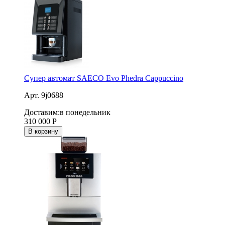
Супер автомат SAECO Evo Phedra Cappuccino
Арт. 9j0688
Доставим:
в понедельник
310 000
Р
В корзину