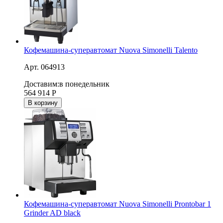
Кофемашина-суперавтомат Nuova Simonelli Talento
Арт. 064913
Доставим:
в понедельник
564 914
Р
В корзину
Кофемашина-суперавтомат Nuova Simonelli Prontobar 1
Grinder AD black