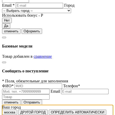
Email
*
Город
Использовать бонус -
Р
Нет
Да
отменить
Оформить
Базовые модели
Товар добавлен в
сравнение
Сообщить о поступление
*
Поля, обязательные для заполнения
ФИО
*
Телефон
*
Email
отменить
Отправить
Ваш город
москва
ДРУГОЙ ГОРОД
ОПРЕДЕЛИТЬ АВТОМАТИЧЕСКИ