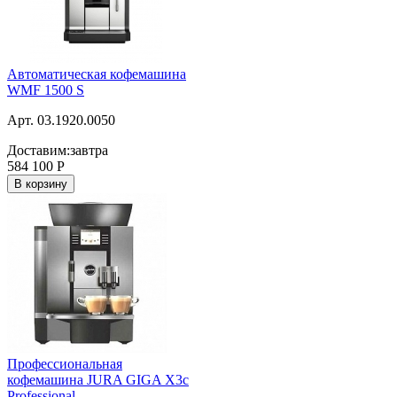
Автоматическая кофемашина
WMF 1500 S
Арт. 03.1920.0050
Доставим:
завтра
584 100
Р
В корзину
Профессиональная
кофемашина JURA GIGA X3c
Professional