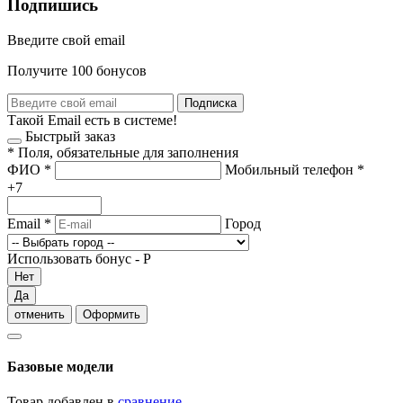
Подпишись
Введите свой email
Получите 100 бонусов
Подписка
Такой Email есть в системе!
Быстрый заказ
*
Поля, обязательные для заполнения
ФИО
*
Мобильный телефон
*
+7
Email
*
Город
Использовать бонус -
Р
Нет
Да
отменить
Оформить
Базовые модели
Товар добавлен в
сравнение