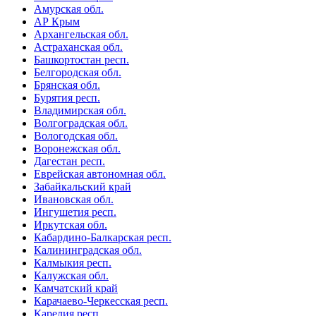
Амурская обл.
АР Крым
Архангельская обл.
Астраханская обл.
Башкортостан респ.
Белгородская обл.
Брянская обл.
Бурятия респ.
Владимирская обл.
Волгоградская обл.
Вологодская обл.
Воронежская обл.
Дагестан респ.
Еврейская автономная обл.
Забайкальский край
Ивановская обл.
Ингушетия респ.
Иркутская обл.
Кабардино-Балкарская респ.
Калининградская обл.
Калмыкия респ.
Калужская обл.
Камчатский край
Карачаево-Черкесская респ.
Карелия респ.