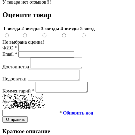
У тавара нет отзывов!!!
Оцените товар
1 звезда
2 звезды
3 звезды
4 звезды
5 звезд
Не выбрана оценка!
ФИО
*
Email
*
Достоинства
Недостатки
Комментарий
*
*
Обновить код
Отправить
Краткое описание