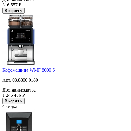
316 557
Р
В корзину
Кофемашина WMF 8000 S
Арт. 03.8800.0180
Доставим:
завтра
1 245 486
Р
В корзину
Скидка