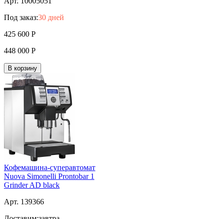
Арт. 10005051
Под заказ:
30 дней
425 600
Р
448 000
Р
В корзину
Кофемашина-суперавтомат
Nuova Simonelli Prontobar 1
Grinder AD black
Арт. 139366
Доставим:
завтра