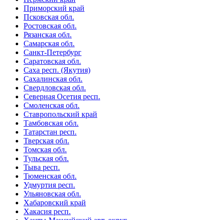
Приморский край
Псковская обл.
Ростовская обл.
Рязанская обл.
Самарская обл.
Санкт-Петербург
Саратовская обл.
Саха респ. (Якутия)
Сахалинская обл.
Свердловская обл.
Северная Осетия респ.
Смоленская обл.
Ставропольский край
Тамбовская обл.
Татарстан респ.
Тверская обл.
Томская обл.
Тульская обл.
Тыва респ.
Тюменская обл.
Удмуртия респ.
Ульяновская обл.
Хабаровский край
Хакасия респ.