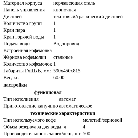
Материал корпуса
нержавеющая сталь
Панель управления
кнопочная
Дисплей
текстовый/графический дисплей
Количество групп
1
Кран пара
1
Кран горячей воды
1
Подача воды
Водопровод
Встроенная кофемолка
Жернова кофемолки
стальные
Количество кофемолок
1
Габариты ГхШхВ, мм:
590х450х815
Вес, кг:
60.00
настройки
функционал
Тип исполнения
автомат
Приготовление капучино
автоматическое
технические характеристики
Тип используемого кофе
молотый/зерновой
Объем резервуара для воды, л
4
Производительность чашек/день, шт.
500