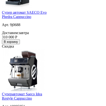
Супер автомат SAECO Evo
Phedra Cappuccino
Арт. 9j0688
Доставим:
завтра
310 000
Р
В корзину
Скидка
Суперавтомат Saeco Idea
Restyle Cappuccino