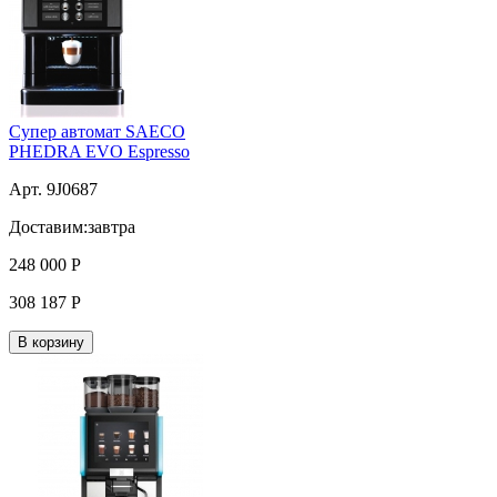
Супер автомат SAECO
PHEDRA EVO Espresso
Арт. 9J0687
Доставим:
завтра
248 000
Р
308 187
Р
В корзину