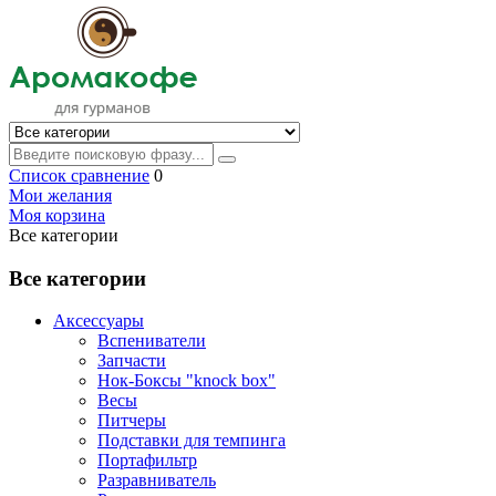
Список сравнение
0
Мои желания
Моя корзина
Все категории
Все категории
Аксессуары
Вспениватели
Запчасти
Нок-Боксы "knock box"
Весы
Питчеры
Подставки для темпинга
Портафильтр
Разравниватель