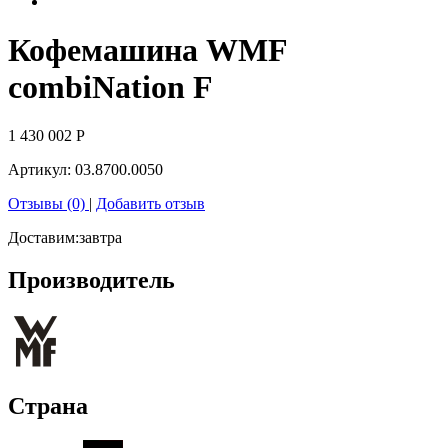
Кофемашина WMF
combiNation F
1 430 002
Р
Артикул:
03.8700.0050
Отзывы (0)
|
Добавить отзыв
Доставим:
завтра
Производитель
Страна