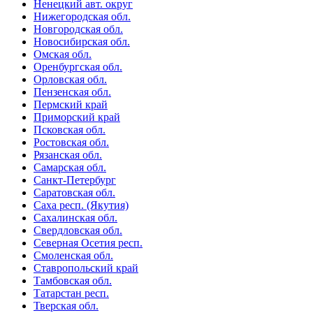
Ненецкий авт. округ
Нижегородская обл.
Новгородская обл.
Новосибирская обл.
Омская обл.
Оренбургская обл.
Орловская обл.
Пензенская обл.
Пермский край
Приморский край
Псковская обл.
Ростовская обл.
Рязанская обл.
Самарская обл.
Санкт-Петербург
Саратовская обл.
Саха респ. (Якутия)
Сахалинская обл.
Свердловская обл.
Северная Осетия респ.
Смоленская обл.
Ставропольский край
Тамбовская обл.
Татарстан респ.
Тверская обл.