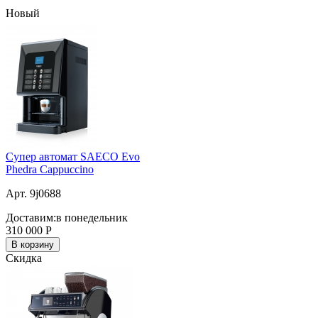
Новый
Супер автомат SAECO Evo
Phedra Cappuccino
Арт. 9j0688
Доставим:
в понедельник
310 000
Р
В корзину
Скидка