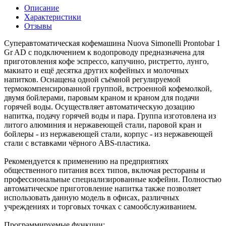
Описание
Характеристики
Отзывы
Суперавтоматическая кофемашина Nuova Simonelli Prontobar 1
Gr AD с подключением к водопроводу предназначена для
приготовления кофе эспрессо, капучино, ристретто, лунго,
макиато и ещё десятка других кофейных и молочных
напитков. Оснащена одной съёмной регулируемой
термокомпенсированной группой, встроенной кофемолкой,
двумя бойлерами, паровым краном и краном для подачи
горячей воды. Осуществляет автоматическую дозацию
напитка, подачу горячей воды и пара. Группа изготовлена из
литого алюминия и нержавеющей стали, паровой кран и
бойлеры - из нержавеющей стали, корпус - из нержавеющей
стали с вставками чёрного ABS-пластика.
Рекомендуется к применению на предприятиях
общественного питания всех типов, включая рестораны и
профессиональные специализированные кофейни. Полностью
автоматическое приготовление напитка также позволяет
использовать данную модель в офисах, различных
учреждениях и торговых точках с самообслуживанием.
Программируемые функции: