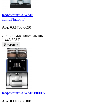
Кофемашина WMF
combiNation F
Арт. 03.8700.0050
Доставим:
в понедельник
1 443 328
Р
В корзину
Кофемашина WMF 8000 S
Арт. 03.8800.0180