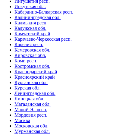
Ингушетия респ.
Иркутская обл.
Кабардино-Балкарская респ.
Калининградская обл.
Калмыкия респ.
Калужская обл.
Камчатский край
Карачаево-Черкесская респ.
Карелия респ.
Кемеровская обл.
Кировская обл.
Коми респ.
Костромская обл.
Краснодарский край
Красноярский край
Курганская обл.
Курская обл.
Ленинградская обл.
Липецкая обл.
Магаданская обл.
Марий Эл респ.
Мордовия респ.
Москва
Московская обл.
Мурманская обл.