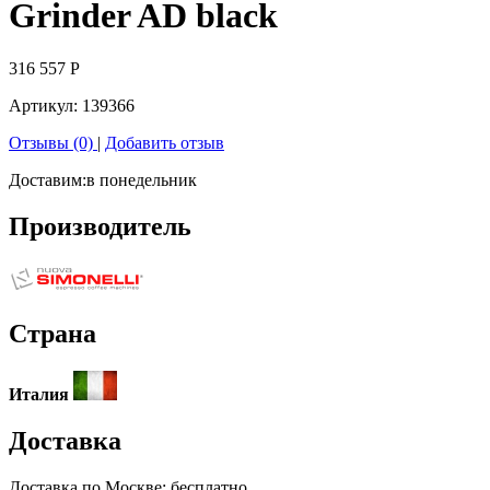
Grinder AD black
316 557
Р
Артикул:
139366
Отзывы (0)
|
Добавить отзыв
Доставим:
в понедельник
Производитель
Страна
Италия
Доставка
Доставка по
Москве:
бесплатно