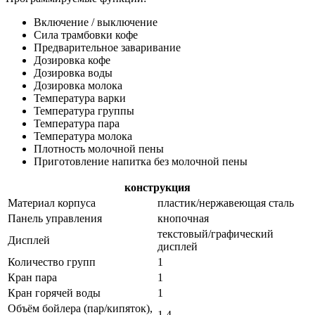
Включение / выключение
Сила трамбовки кофе
Предварительное заваривание
Дозировка кофе
Дозировка воды
Дозировка молока
Температура варки
Температура группы
Температура пара
Температура молока
Плотность молочной пены
Приготовление напитка без молочной пены
конструкция
Материал корпуса
пластик/нержавеющая сталь
Панель управления
кнопочная
текстовый/графический
Дисплей
дисплей
Количество групп
1
Кран пара
1
Кран горячей воды
1
Объём бойлера (пар/кипяток),
1.4