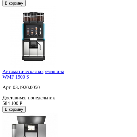
В корзину
Автоматическая кофемашина
WMF 1500 S
Арт. 03.1920.0050
Доставим:
в понедельник
584 100
Р
В корзину