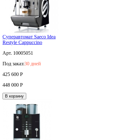
Суперавтомат Saeco Idea
Restyle Cappuccino
Арт. 10005051
Под заказ:
30 дней
425 600
Р
448 000
Р
В корзину