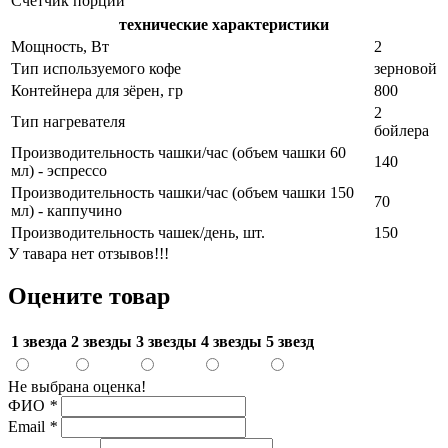
Счетчик порций
технические характеристики
Мощность, Вт
2
Тип используемого кофе
зерновой
Контейнера для зёрен, гр
800
2
Тип нагревателя
бойлера
Производительность чашки/час (объем чашки 60
140
мл) - эспрессо
Производительность чашки/час (объем чашки 150
70
мл) - каппучино
Производительность чашек/день, шт.
150
У тавара нет отзывов!!!
Оцените товар
1 звезда
2 звезды
3 звезды
4 звезды
5 звезд
Не выбрана оценка!
ФИО
*
Email
*