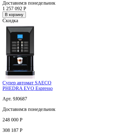
Доставим:
в понедельник
1 257 092
Р
В корзину
Скидка
Супер автомат SAECO
PHEDRA EVO Espresso
Арт. 9J0687
Доставим:
в понедельник
248 000
Р
308 187
Р