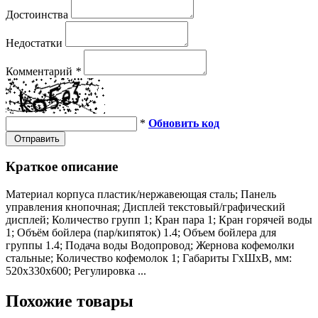
Достоинства
Недостатки
Комментарий
*
*
Обновить код
Отправить
Краткое описание
Материал корпуса пластик/нержавеющая сталь; Панель
управления кнопочная; Дисплей текстовый/графический
дисплей; Количество групп 1; Кран пара 1; Кран горячей воды
1; Объём бойлера (пар/кипяток) 1.4; Объем бойлера для
группы 1.4; Подача воды Водопровод; Жернова кофемолки
стальные; Количество кофемолок 1; Габариты ГхШхВ, мм:
520х330х600; Регулировка ...
Похожие товары