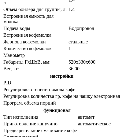
л.
Объем бойлера для группы, л.
1.4
Встроенная емкость для
молока
Подача воды
Водопровод
Встроенная кофемолка
Жернова кофемолки
стальные
Количество кофемолок
1
Манометр
Габариты ГхШхВ, мм:
520х330х600
Вес, кг:
36.00
настройки
PID
Регулировка степени помола кофе
Регулировка количества гр. кофе на чашку
электронная
Програм. объема порций
функционал
Тип исполнения
автомат
Приготовление капучино
автоматическое
Предварительное смачивание кофе