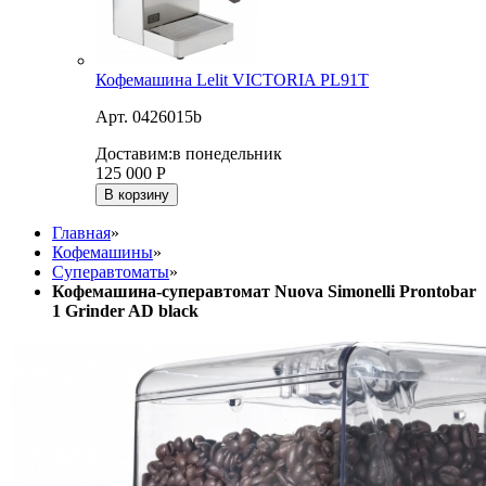
Кофемашина Lelit VICTORIA PL91T
Арт. 0426015b
Доставим:
в понедельник
125 000
Р
В корзину
Главная
»
Кофемашины
»
Суперавтоматы
»
Кофемашина-суперавтомат Nuova Simonelli Prontobar
1 Grinder AD black