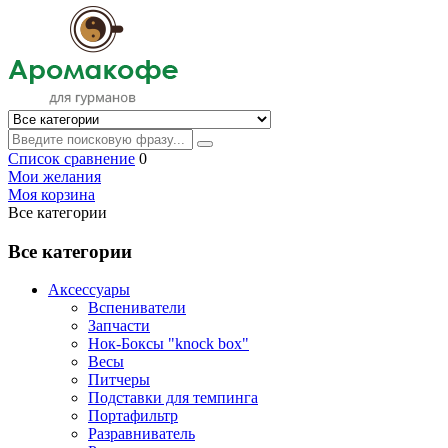
Список сравнение
0
Мои желания
Моя корзина
Все категории
Все категории
Аксессуары
Вспениватели
Запчасти
Нок-Боксы "knock box"
Весы
Питчеры
Подставки для темпинга
Портафильтр
Разравниватель