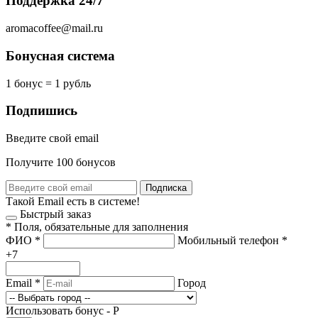
Поддержка 24/7
aromacoffee@mail.ru
Бонусная система
1 бонус = 1 рубль
Подпишись
Введите свой email
Получите 100 бонусов
Подписка
Такой Email есть в системе!
Быстрый заказ
*
Поля, обязательные для заполнения
ФИО
*
Мобильный телефон
*
+7
Email
*
Город
Использовать бонус -
Р