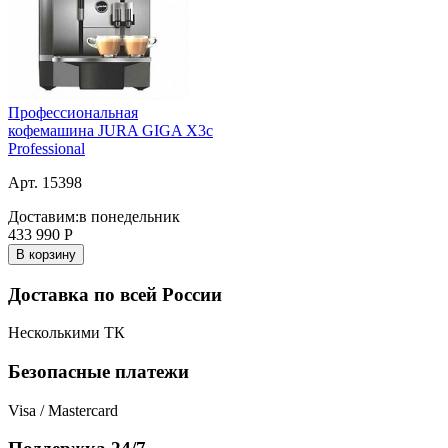
Профессиональная
кофемашина JURA GIGA X3c
Professional
Арт. 15398
Доставим:
в понедельник
433 990
Р
В корзину
Доставка по всей России
Несколькими ТК
Безопасные платежи
Visa / Mastercard