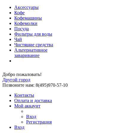
Аксессуары
Кофе
Кофемашины
Кофемолки
Посуда
Фильтры для воды
Чай
Чистящие средства
Альтернативное
заваривание
Добро пожаловать!
Другой город
Позвоните нам: 8(495)970-57-10
Контакты
Оплата и доставка
Мой аккаунт
Вход
Регистрация
Вход