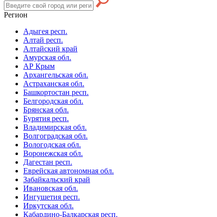
Регион
Адыгея респ.
Алтай респ.
Алтайский край
Амурская обл.
АР Крым
Архангельская обл.
Астраханская обл.
Башкортостан респ.
Белгородская обл.
Брянская обл.
Бурятия респ.
Владимирская обл.
Волгоградская обл.
Вологодская обл.
Воронежская обл.
Дагестан респ.
Еврейская автономная обл.
Забайкальский край
Ивановская обл.
Ингушетия респ.
Иркутская обл.
Кабардино-Балкарская респ.