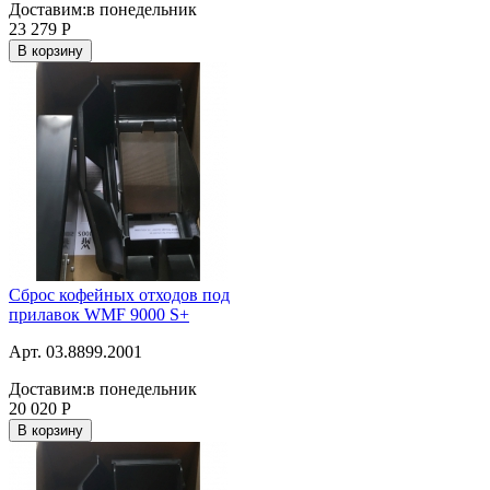
Доставим:
в понедельник
23 279
Р
В корзину
Сброс кофейных отходов под
прилавок WMF 9000 S+
Арт. 03.8899.2001
Доставим:
в понедельник
20 020
Р
В корзину