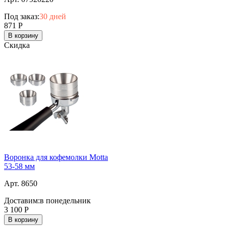
Под заказ:
30 дней
871
Р
В корзину
Скидка
Воронка для кофемолки Motta
53-58 мм
Арт. 8650
Доставим:
в понедельник
3 100
Р
В корзину