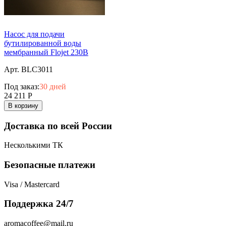
Насос для подачи
бутилированной воды
мембранный Flojet 230В
Арт. BLC3011
Под заказ:
30 дней
24 211
Р
В корзину
Доставка по всей России
Несколькими ТК
Безопасные платежи
Visa / Mastercard
Поддержка 24/7
aromacoffee@mail.ru