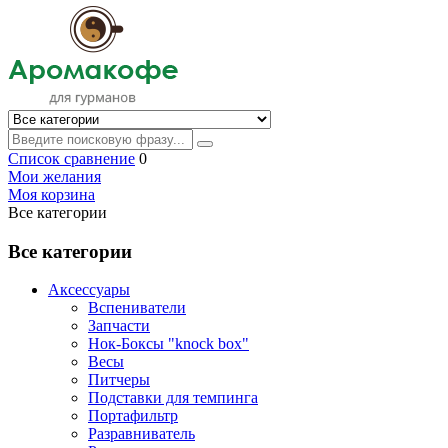
Список сравнение
0
Мои желания
Моя корзина
Все категории
Все категории
Аксессуары
Вспениватели
Запчасти
Нок-Боксы "knock box"
Весы
Питчеры
Подставки для темпинга
Портафильтр
Разравниватель