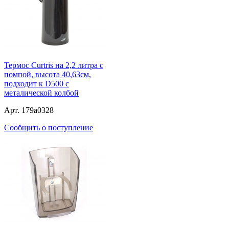
Термос Curtris на 2,2 литра с
помпой, высота 40,63см,
подходит к D500 с
металической колбой
Арт. 179a0328
Сообщить о поступление