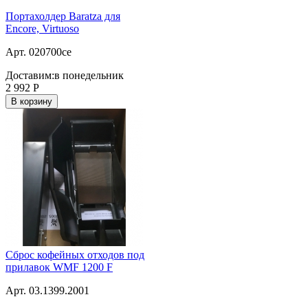
Портахолдер Baratza для
Encore, Virtuoso
Арт. 020700ce
Доставим:
в понедельник
2 992
Р
В корзину
Сброс кофейных отходов под
прилавок WMF 1200 F
Арт. 03.1399.2001