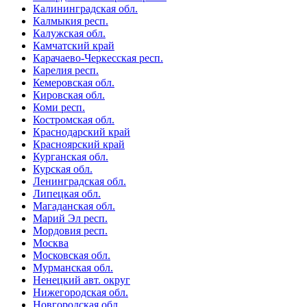
Калининградская обл.
Калмыкия респ.
Калужская обл.
Камчатский край
Карачаево-Черкесская респ.
Карелия респ.
Кемеровская обл.
Кировская обл.
Коми респ.
Костромская обл.
Краснодарский край
Красноярский край
Курганская обл.
Курская обл.
Ленинградская обл.
Липецкая обл.
Магаданская обл.
Марий Эл респ.
Мордовия респ.
Москва
Московская обл.
Мурманская обл.
Ненецкий авт. округ
Нижегородская обл.
Новгородская обл.