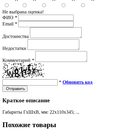
Не выбрана оценка!
ФИО
*
Email
*
Достоинства
Недостатки
Комментарий
*
*
Обновить код
Отправить
Краткое описание
Габариты ГхШхВ, мм: 22х110х345; ...
Похожие товары