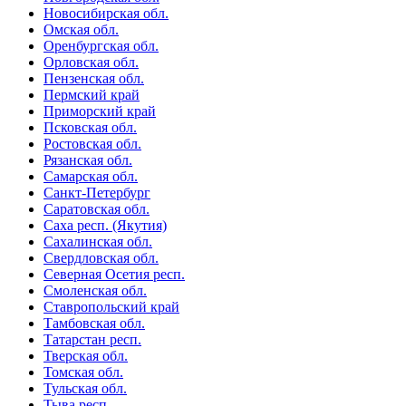
Новосибирская обл.
Омская обл.
Оренбургская обл.
Орловская обл.
Пензенская обл.
Пермский край
Приморский край
Псковская обл.
Ростовская обл.
Рязанская обл.
Самарская обл.
Санкт-Петербург
Саратовская обл.
Саха респ. (Якутия)
Сахалинская обл.
Свердловская обл.
Северная Осетия респ.
Смоленская обл.
Ставропольский край
Тамбовская обл.
Татарстан респ.
Тверская обл.
Томская обл.
Тульская обл.
Тыва респ.