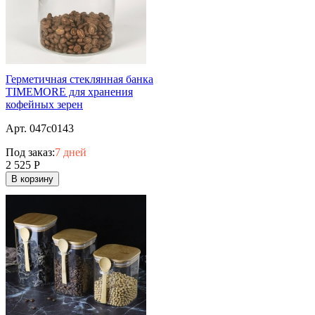
Герметичная стеклянная банка
TIMEMORE для хранения
кофейных зерен
Арт. 047c0143
Под заказ:
7 дней
2 525
Р
В корзину