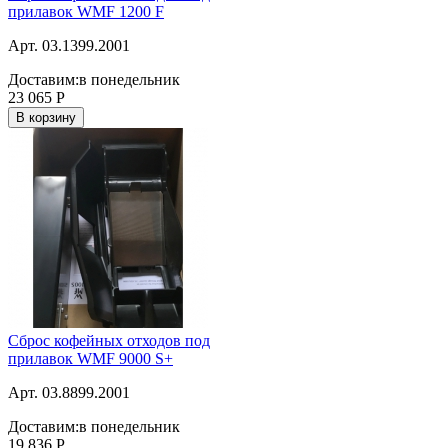
прилавок WMF 1200 F
Арт. 03.1399.2001
Доставим:
в понедельник
23 065
Р
В корзину
Сброс кофейных отходов под
прилавок WMF 9000 S+
Арт. 03.8899.2001
Доставим:
в понедельник
19 836
Р