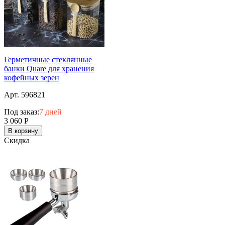
Герметичные стеклянные
банки Quare для хранения
кофейных зерен
Арт. 596821
Под заказ:
7 дней
3 060
Р
В корзину
Скидка