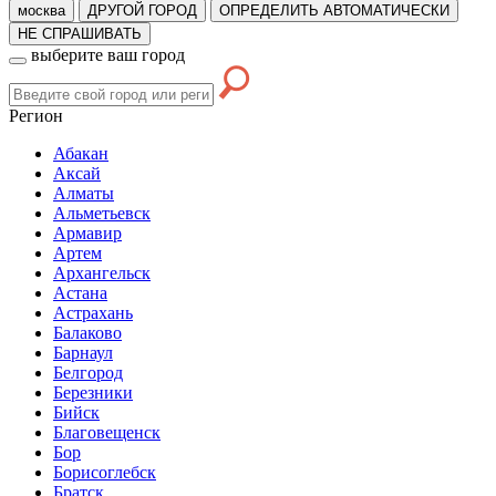
москва
ДРУГОЙ ГОРОД
ОПРЕДЕЛИТЬ АВТОМАТИЧЕСКИ
НЕ СПРАШИВАТЬ
выберите ваш город
Регион
Абакан
Аксай
Алматы
Альметьевск
Армавир
Артем
Архангельск
Астана
Астрахань
Балаково
Барнаул
Белгород
Березники
Бийск
Благовещенск
Бор
Борисоглебск
Братск