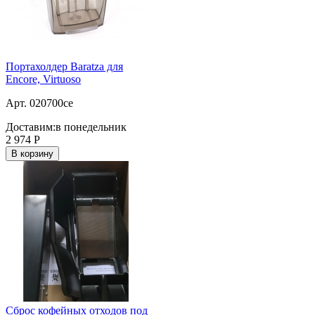
Портахолдер Baratza для
Encore, Virtuoso
Арт. 020700ce
Доставим:
в понедельник
2 974
Р
В корзину
Сброс кофейных отходов под