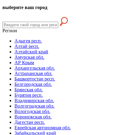
выберите ваш город
Регион
Адыгея респ.
Алтай респ.
Алтайский край
Амурская обл.
АР Крым
Архангельская обл.
Астраханская обл.
Башкортостан респ.
Белгородская обл.
Брянская обл.
Бурятия респ.
Владимирская обл.
Волгоградская обл.
Вологодская обл.
Воронежская обл.
Дагестан респ.
Еврейская автономная обл.
Забайкальский край