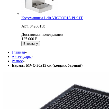
Кофемашина Lelit VICTORIA PL91T
Арт. 0426015b
Доставим:
в понедельник
125 000
Р
В корзину
Главная
»
Аксессуары
»
Разное
»
Бармат MVQ 30х15 см (коврик барный)