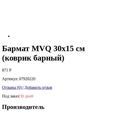
Бармат MVQ 30х15 см
(коврик барный)
871
Р
Артикул:
07920220
Отзывы (0)
|
Добавить отзыв
Под заказ:
30 дней
Производитель