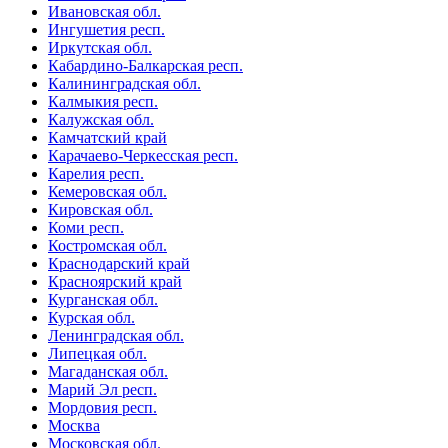
Ивановская обл.
Ингушетия респ.
Иркутская обл.
Кабардино-Балкарская респ.
Калининградская обл.
Калмыкия респ.
Калужская обл.
Камчатский край
Карачаево-Черкесская респ.
Карелия респ.
Кемеровская обл.
Кировская обл.
Коми респ.
Костромская обл.
Краснодарский край
Красноярский край
Курганская обл.
Курская обл.
Ленинградская обл.
Липецкая обл.
Магаданская обл.
Марий Эл респ.
Мордовия респ.
Москва
Московская обл.