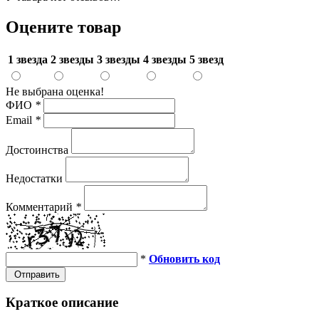
Оцените товар
1 звезда
2 звезды
3 звезды
4 звезды
5 звезд
Не выбрана оценка!
ФИО
*
Email
*
Достоинства
Недостатки
Комментарий
*
*
Обновить код
Отправить
Краткое описание