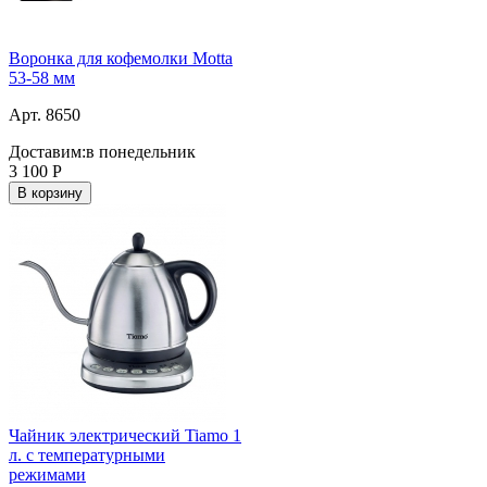
Воронка для кофемолки Motta
53-58 мм
Арт. 8650
Доставим:
в понедельник
3 100
Р
В корзину
Чайник электрический Tiamo 1
л. c температурными
режимами