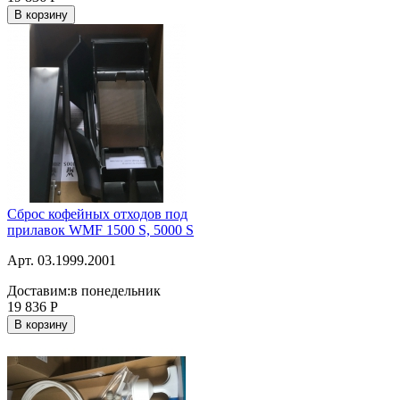
В корзину
Сброс кофейных отходов под
прилавок WMF 1500 S, 5000 S
Арт. 03.1999.2001
Доставим:
в понедельник
19 836
Р
В корзину