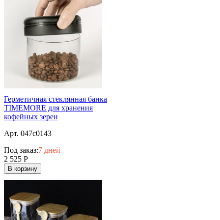
Герметичная стеклянная банка
TIMEMORE для хранения
кофейных зерен
Арт. 047c0143
Под заказ:
7 дней
2 525
Р
В корзину