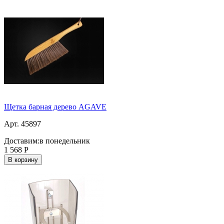
Щетка барная дерево AGAVE
Арт. 45897
Доставим:
в понедельник
1 568
Р
В корзину