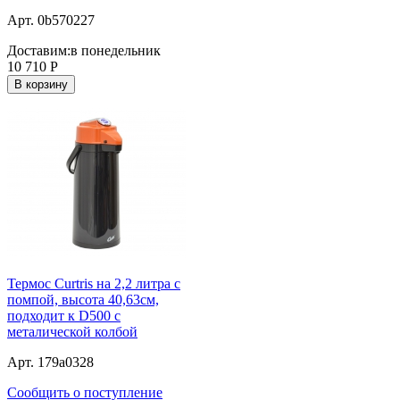
Арт. 0b570227
Доставим:
в понедельник
10 710
Р
В корзину
Термос Curtris на 2,2 литра с
помпой, высота 40,63см,
подходит к D500 с
металической колбой
Арт. 179a0328
Сообщить о поступление