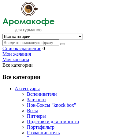
Список сравнение
0
Мои желания
Моя корзина
Все категории
Все категории
Аксессуары
Вспениватели
Запчасти
Нок-Боксы "knock box"
Весы
Питчеры
Подставки для темпинга
Портафильтр
Разравниватель