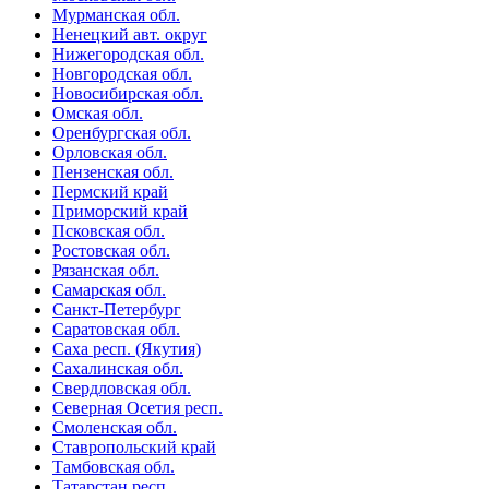
Мурманская обл.
Ненецкий авт. округ
Нижегородская обл.
Новгородская обл.
Новосибирская обл.
Омская обл.
Оренбургская обл.
Орловская обл.
Пензенская обл.
Пермский край
Приморский край
Псковская обл.
Ростовская обл.
Рязанская обл.
Самарская обл.
Санкт-Петербург
Саратовская обл.
Саха респ. (Якутия)
Сахалинская обл.
Свердловская обл.
Северная Осетия респ.
Смоленская обл.
Ставропольский край
Тамбовская обл.
Татарстан респ.