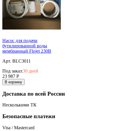
Насос для подачи
бутилированной воды
мембранный Flojet 230В
Арт. BLC3011
Под заказ:
30 дней
23 987
Р
В корзину
Доставка по всей России
Несколькими ТК
Безопасные платежи
Visa / Mastercard