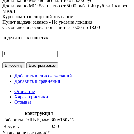
Доставка по
Москве:
бесплатно от 5000 руб.
Доставка по МО: бесплатно от 5000 руб. + 40 руб. за 1 км. от
МКаД
Курьером транспортной компании
Пункт выдачи заказов -
Не указана локация
Самовывоз из офиса пон. - пят. с 10.00 по 18.00
поделитесь в соцсетях
В корзину
Быстрый заказ
Добавить в список желаний
Добавить в сравнения
Описание
Характеристики
Отзывы
конструкция
Габариты ГхШхВ, мм:
300х150х12
Вес, кг:
0.50
У тавара нет отзывов!!!