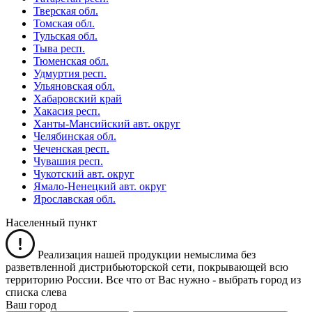
Тверская обл.
Томская обл.
Тульская обл.
Тыва респ.
Тюменская обл.
Удмуртия респ.
Ульяновская обл.
Хабаровский край
Хакасия респ.
Ханты-Мансийский авт. округ
Челябинская обл.
Чеченская респ.
Чувашия респ.
Чукотский авт. округ
Ямало-Ненецкий авт. округ
Ярославская обл.
Населенный пункт
Реализация нашей продукции немыслима без
разветвленной дистрибьюторской сети, покрывающей всю
территорию России. Все что от Вас нужно -
выбрать город из
списка слева
Ваш город