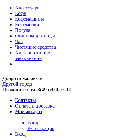
Аксессуары
Кофе
Кофемашины
Кофемолки
Посуда
Фильтры для воды
Чай
Чистящие средства
Альтернативное
заваривание
Добро пожаловать!
Другой город
Позвоните нам: 8(495)970-57-10
Контакты
Оплата и доставка
Мой аккаунт
Вход
Регистрация
Вход