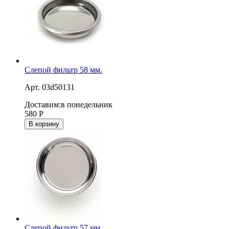
Слепой фильтр 58 мм.
Арт. 03d50131
Доставим:
в понедельник
580
Р
В корзину
Слепой фильтр 57 мм.