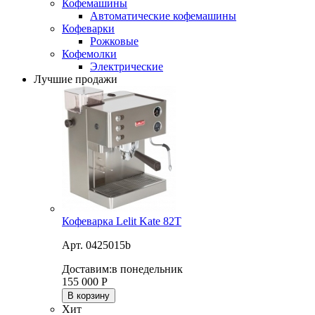
Кофемашины
Автоматические кофемашины
Кофеварки
Рожковые
Кофемолки
Электрические
Лучшие продажи
Кофеварка Lelit Kate 82T
Арт. 0425015b
Доставим:
в понедельник
155 000
Р
В корзину
Хит