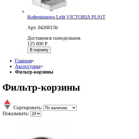
Кофемашина Lelit VICTORIA PL91T
Арт. 0426015b
Доставим:
в понедельник
125 000
Р
В корзину
Главная
»
Аксессуары
»
Фильтр-корзины
Фильтр-корзины
Сортировать:
Показывать: