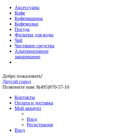
Аксессуары
Кофе
Кофемашины
Кофемолки
Посуда
Фильтры для воды
Чай
Чистящие средства
Альтернативное
заваривание
Добро пожаловать!
Другой город
Позвоните нам: 8(495)970-57-10
Контакты
Оплата и доставка
Мой аккаунт
Вход
Регистрация
Вход