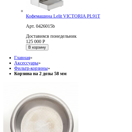
Кофемашина Lelit VICTORIA PL91T
Арт. 0426015b
Доставим:
в понедельник
125 000
Р
В корзину
Главная
»
Аксессуары
»
Фильтр-корзины
»
Корзина на 2 дозы 58 мм