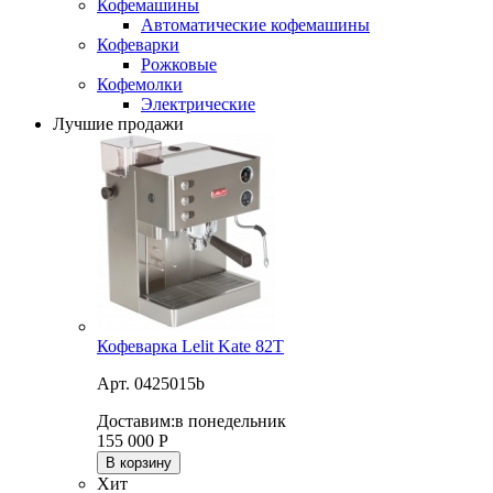
Кофемашины
Автоматические кофемашины
Кофеварки
Рожковые
Кофемолки
Электрические
Лучшие продажи
Кофеварка Lelit Kate 82T
Арт. 0425015b
Доставим:
в понедельник
155 000
Р
В корзину
Хит