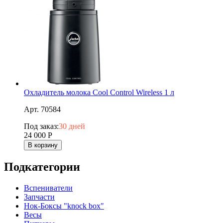
Охладитель молока Cool Control Wireless 1 л
Арт. 70584
Под заказ:
30 дней
24 000
Р
В корзину
Подкатегории
Вспениватели
Запчасти
Нок-Боксы "knock box"
Весы