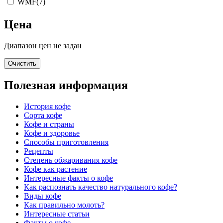
WMF
(7)
Цена
Диапазон цен не задан
Очистить
Полезная информация
История кофе
Сорта кофе
Кофе и страны
Кофе и здоровье
Способы приготовления
Рецепты
Степень обжаривания кофе
Кофе как растение
Интересные факты о кофе
Как распознать качество натурального кофе?
Виды кофе
Как правильно молоть?
Интересные статьи
Факты о кофе