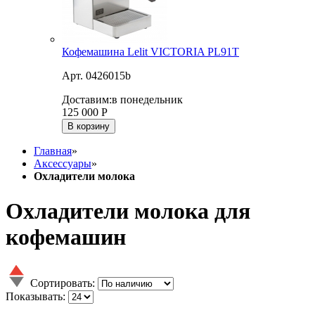
Кофемашина Lelit VICTORIA PL91T
Арт. 0426015b
Доставим:
в понедельник
125 000
Р
В корзину
Главная
»
Аксессуары
»
Охладители молока
Охладители молока для
кофемашин
Сортировать:
Показывать: