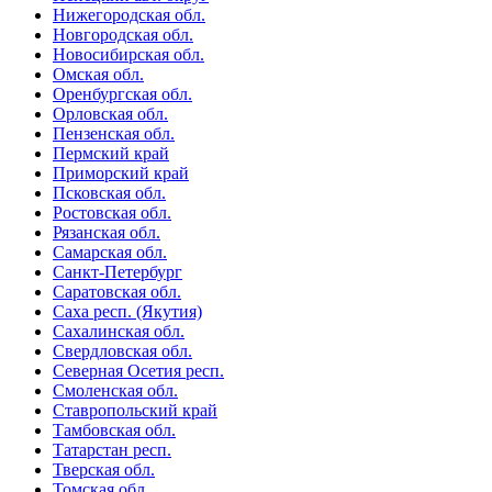
Нижегородская обл.
Новгородская обл.
Новосибирская обл.
Омская обл.
Оренбургская обл.
Орловская обл.
Пензенская обл.
Пермский край
Приморский край
Псковская обл.
Ростовская обл.
Рязанская обл.
Самарская обл.
Санкт-Петербург
Саратовская обл.
Саха респ. (Якутия)
Сахалинская обл.
Свердловская обл.
Северная Осетия респ.
Смоленская обл.
Ставропольский край
Тамбовская обл.
Татарстан респ.
Тверская обл.
Томская обл.