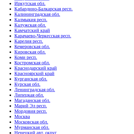
Иркутская обл.
Кабардино-Балкарская респ.
Калининградская обл.
Калмыкия респ.
Калужская обл.
Камчатский край
Карачаево-Черкесская респ.
Карелия респ.
Кемеровская обл.
Кировская обл.
Коми респ.
Костромская обл.
Краснодарский край
Красноярский край
Курганская обл.
Курская обл.
Ленинградская обл.
Липецкая обл.
Магаданская обл.
Марий Эл респ.
Мордовия респ.
Москва
Московская обл.
Мурманская обл.
Ненецкий авт. округ