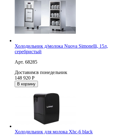
Холодильник д/молока Nuova Simonelli, 15л,
серебристый
Арт. 68285
Доставим:
в понедельник
148 920
Р
В корзину
Холодильник для молока Xhc-6 black