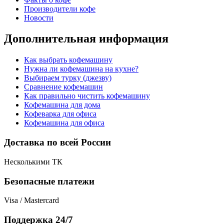
Производители кофе
Новости
Дополнительная информация
Как выбрать кофемашину
Нужна ли кофемашина на кухне?
Выбираем турку (джезву)
Сравнение кофемашин
Как правильно чистить кофемашину
Кофемашина для дома
Кофеварка для офиса
Кофемашина для офиса
Доставка по всей России
Несколькими ТК
Безопасные платежи
Visa / Mastercard
Поддержка 24/7