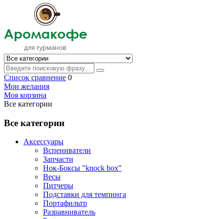
Список сравнение
0
Мои желания
Моя корзина
Все категории
Все категории
Аксессуары
Вспениватели
Запчасти
Нок-Боксы "knock box"
Весы
Питчеры
Подставки для темпинга
Портафильтр
Разравниватель