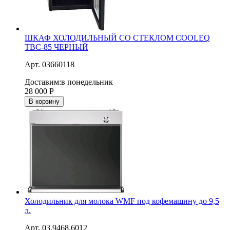
ШКАФ ХОЛОДИЛЬНЫЙ СО СТЕКЛОМ COOLEQ
TBC-85 ЧЕРНЫЙ
Арт. 03660118
Доставим:
в понедельник
28 000
Р
В корзину
Холодильник для молока WMF под кофемашину до 9,5
л.
Арт. 03.9468.6012