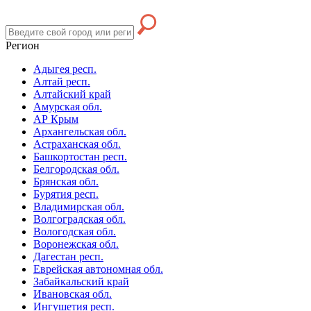
Регион
Адыгея респ.
Алтай респ.
Алтайский край
Амурская обл.
АР Крым
Архангельская обл.
Астраханская обл.
Башкортостан респ.
Белгородская обл.
Брянская обл.
Бурятия респ.
Владимирская обл.
Волгоградская обл.
Вологодская обл.
Воронежская обл.
Дагестан респ.
Еврейская автономная обл.
Забайкальский край
Ивановская обл.
Ингушетия респ.