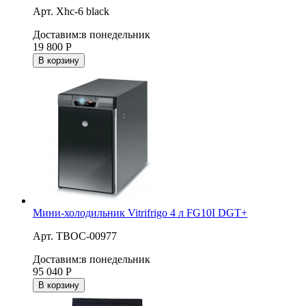
Арт. Xhc-6 black
Доставим:
в понедельник
19 800
Р
В корзину
Мини-холодильник Vitrifrigo 4 л FG10I DGT+
Арт. ТВОС-00977
Доставим:
в понедельник
95 040
Р
В корзину