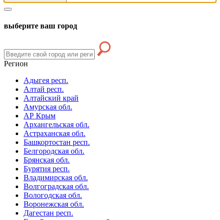
выберите ваш город
Регион
Адыгея респ.
Алтай респ.
Алтайский край
Амурская обл.
АР Крым
Архангельская обл.
Астраханская обл.
Башкортостан респ.
Белгородская обл.
Брянская обл.
Бурятия респ.
Владимирская обл.
Волгоградская обл.
Вологодская обл.
Воронежская обл.
Дагестан респ.