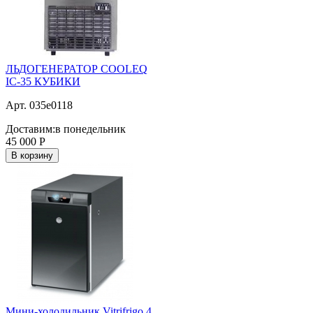
ЛЬДОГЕНЕРАТОР COOLEQ
IC-35 КУБИКИ
Арт. 035e0118
Доставим:
в понедельник
45 000
Р
В корзину
Мини-холодильник Vitrifrigo 4