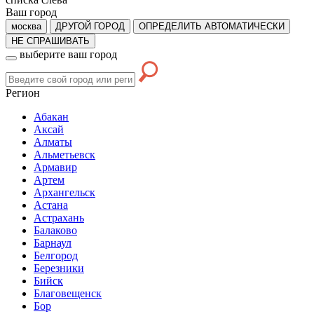
Ваш город
москва
ДРУГОЙ ГОРОД
ОПРЕДЕЛИТЬ АВТОМАТИЧЕСКИ
НЕ СПРАШИВАТЬ
выберите ваш город
Регион
Абакан
Аксай
Алматы
Альметьевск
Армавир
Артем
Архангельск
Астана
Астрахань
Балаково
Барнаул
Белгород
Березники
Бийск
Благовещенск
Бор