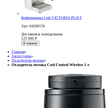
Кофемашина Lelit VICTORIA PL91T
Арт. 0426015b
Доставим:
в понедельник
125 000
Р
В корзину
Главная
»
Аксессуары
»
Охладители молока
»
Охладитель молока Cool Control Wireless 1 л