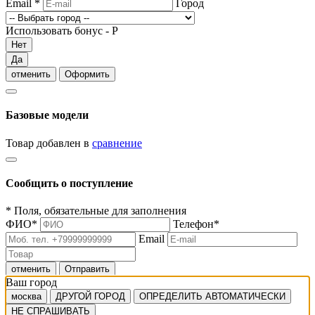
Email
*
Город
Использовать бонус -
Р
Нет
Да
отменить
Оформить
Базовые модели
Товар добавлен в
сравнение
Сообщить о поступление
*
Поля, обязательные для заполнения
ФИО
*
Телефон
*
Email
отменить
Отправить
Ваш город
москва
ДРУГОЙ ГОРОД
ОПРЕДЕЛИТЬ АВТОМАТИЧЕСКИ
НЕ СПРАШИВАТЬ