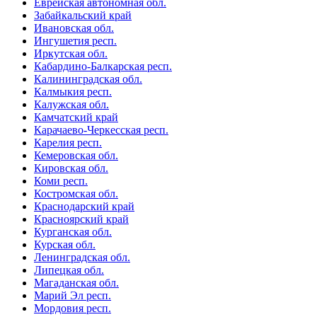
Еврейская автономная обл.
Забайкальский край
Ивановская обл.
Ингушетия респ.
Иркутская обл.
Кабардино-Балкарская респ.
Калининградская обл.
Калмыкия респ.
Калужская обл.
Камчатский край
Карачаево-Черкесская респ.
Карелия респ.
Кемеровская обл.
Кировская обл.
Коми респ.
Костромская обл.
Краснодарский край
Красноярский край
Курганская обл.
Курская обл.
Ленинградская обл.
Липецкая обл.
Магаданская обл.
Марий Эл респ.
Мордовия респ.