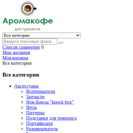
Список сравнение
0
Мои желания
Моя корзина
Все категории
Все категории
Аксессуары
Вспениватели
Запчасти
Нок-Боксы "knock box"
Весы
Питчеры
Подставки для темпинга
Портафильтр
Разравниватель