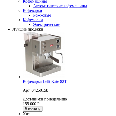
Кофемашины
Автоматические кофемашины
Кофеварки
Рожковые
Кофемолки
Электрические
Лучшие продажи
Кофеварка Lelit Kate 82T
Арт. 0425015b
Доставим:
в понедельник
155 000
Р
В корзину
Хит