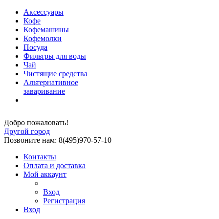
Аксессуары
Кофе
Кофемашины
Кофемолки
Посуда
Фильтры для воды
Чай
Чистящие средства
Альтернативное
заваривание
Добро пожаловать!
Другой город
Позвоните нам: 8(495)970-57-10
Контакты
Оплата и доставка
Мой аккаунт
Вход
Регистрация
Вход