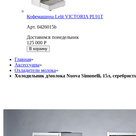
Кофемашина Lelit VICTORIA PL91T
Арт. 0426015b
Доставим:
в понедельник
125 000
Р
В корзину
Главная
»
Аксессуары
»
Охладители молока
»
Холодильник д/молока Nuova Simonelli, 15л, серебрис