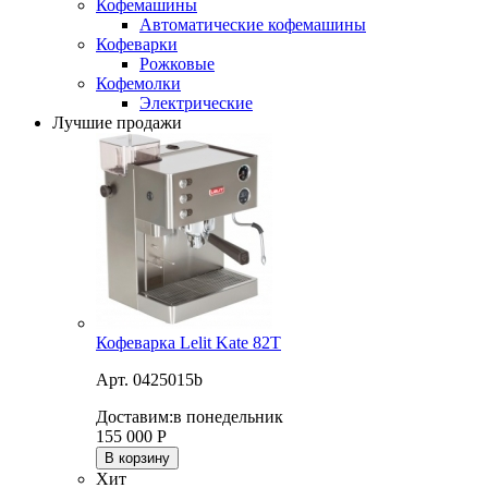
Кофемашины
Автоматические кофемашины
Кофеварки
Рожковые
Кофемолки
Электрические
Лучшие продажи
Кофеварка Lelit Kate 82T
Арт. 0425015b
Доставим:
в понедельник
155 000
Р
В корзину
Хит