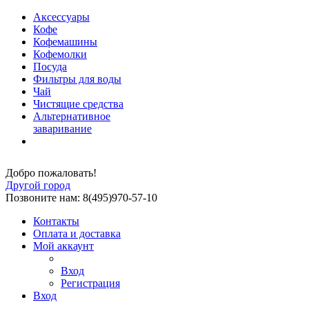
Аксессуары
Кофе
Кофемашины
Кофемолки
Посуда
Фильтры для воды
Чай
Чистящие средства
Альтернативное
заваривание
Добро пожаловать!
Другой город
Позвоните нам: 8(495)970-57-10
Контакты
Оплата и доставка
Мой аккаунт
Вход
Регистрация
Вход