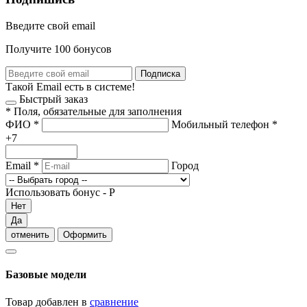
Введите свой email
Получите 100 бонусов
Подписка
Такой Email есть в системе!
Быстрый заказ
*
Поля, обязательные для заполнения
ФИО
*
Мобильный телефон
*
+7
Email
*
Город
Использовать бонус -
Р
Нет
Да
отменить
Оформить
Базовые модели
Товар добавлен в
сравнение