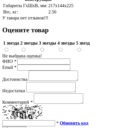
Габариты ГхШхВ, мм:
217х144х225
Вес, кг:
2.50
У тавара нет отзывов!!!
Оцените товар
1 звезда
2 звезды
3 звезды
4 звезды
5 звезд
Не выбрана оценка!
ФИО
*
Email
*
Достоинства
Недостатки
Комментарий
*
*
Обновить код