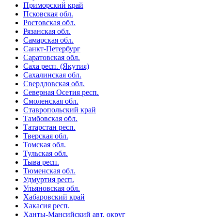
Приморский край
Псковская обл.
Ростовская обл.
Рязанская обл.
Самарская обл.
Санкт-Петербург
Саратовская обл.
Саха респ. (Якутия)
Сахалинская обл.
Свердловская обл.
Северная Осетия респ.
Смоленская обл.
Ставропольский край
Тамбовская обл.
Татарстан респ.
Тверская обл.
Томская обл.
Тульская обл.
Тыва респ.
Тюменская обл.
Удмуртия респ.
Ульяновская обл.
Хабаровский край
Хакасия респ.
Ханты-Мансийский авт. округ