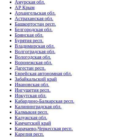
Амурская обл.
АР Крым
Архангельская обл.
Астраханская обл.
Башкортостан респ.
Белгородская обл.
Брянская обл.
Бурятия респ.
Владимирская обл.
Волгоградская обл.
Вологодская обл.
Воронежская обл.
Дагестан респ.
Еврейская автономная обл.
Забайкальский край
Ивановская обл.
Ингушетия респ.
Иркутская обл.
Кабардино-Балкарская респ.
Калининградская обл.
Калмыкия респ.
Калужская обл.
Камчатский край
Карачаево-Черкесская респ.
Карелия респ.