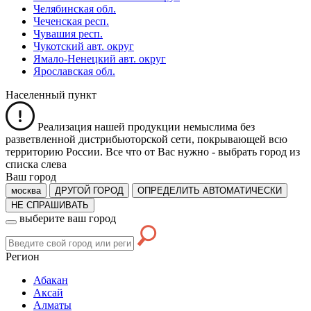
Челябинская обл.
Чеченская респ.
Чувашия респ.
Чукотский авт. округ
Ямало-Ненецкий авт. округ
Ярославская обл.
Населенный пункт
Реализация нашей продукции немыслима без
разветвленной дистрибьюторской сети, покрывающей всю
территорию России. Все что от Вас нужно -
выбрать город из
списка слева
Ваш город
москва
ДРУГОЙ ГОРОД
ОПРЕДЕЛИТЬ АВТОМАТИЧЕСКИ
НЕ СПРАШИВАТЬ
выберите ваш город
Регион
Абакан
Аксай
Алматы