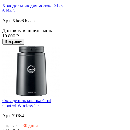
Холодильник для молока Xhc-
6 black
Арт. Xhc-6 black
Доставим:
в понедельник
19 800
Р
В корзину
Охладитель молока Cool
Control Wireless 1 л
Арт. 70584
Под заказ:
30 дней