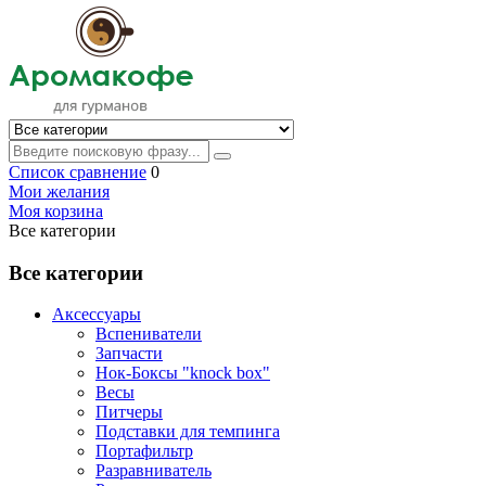
Список сравнение
0
Мои желания
Моя корзина
Все категории
Все категории
Аксессуары
Вспениватели
Запчасти
Нок-Боксы "knock box"
Весы
Питчеры
Подставки для темпинга
Портафильтр
Разравниватель