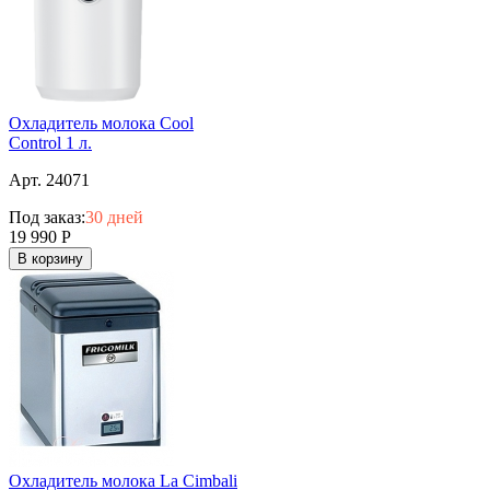
Охладитель молока Cool
Control 1 л.
Арт. 24071
Под заказ:
30 дней
19 990
Р
В корзину
Охладитель молока La Cimbali