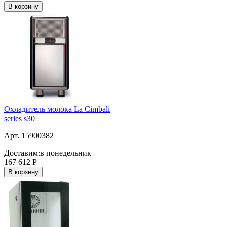
В корзину
Охладитель молока La Cimbali
series s30
Арт. 15900382
Доставим:
в понедельник
167 612
Р
В корзину