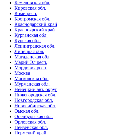
Кемеровская обл.
Кировская обл.
Коми респ.
Костромская обл.
Краснодарский край
Красноярский край
Курганская обл.
Курская обл.
Ленинградская обл.
Липецкая обл.
Магаданская обл.
Марий Эл респ.
Мордовия респ.
Москва
Московская обл.
Мурманская обл.
Ненецкий авт. округ
Нижегородская обл.
Новгородская обл.
Новосибирская обл.
Омская обл.
Оренбургская обл.
Орловская обл.
Пензенская обл.
Пермский край