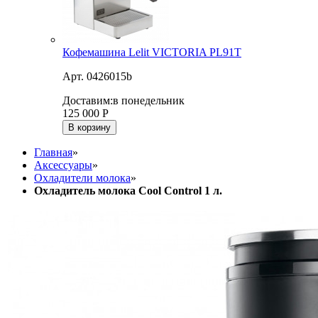
Кофемашина Lelit VICTORIA PL91T
Арт. 0426015b
Доставим:
в понедельник
125 000
Р
В корзину
Главная
»
Аксессуары
»
Охладители молока
»
Охладитель молока Cool Control 1 л.