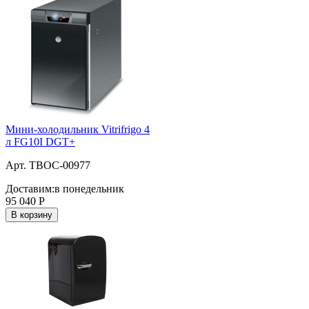
Мини-холодильник Vitrifrigo 4
л FG10I DGT+
Арт. ТВОС-00977
Доставим:
в понедельник
95 040
Р
В корзину