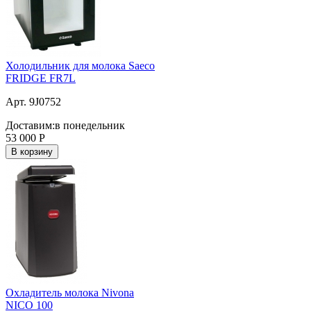
Холодильник для молока Saeco
FRIDGE FR7L
Арт. 9J0752
Доставим:
в понедельник
53 000
Р
В корзину
Охладитель молока Nivona
NICO 100