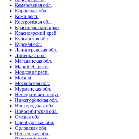
Кемеровская обл.
Кировская обл.
Коми респ.
Костромская обл.
Краснодарский край
Красноярский край
Курганская обл.
Курская обл.
Ленинградская обл.
Липецкая обл.
Магаданская обл.
Марий Эл респ.
Мордовия респ.
Москва
Московская обл.
Мурманская обл.
Ненецкий авт. округ
Нижегородская обл.
Новгородская обл.
Новосибирская обл.
Омская обл.
Оренбургская обл.
Орловская обл.
Пензенская обл.