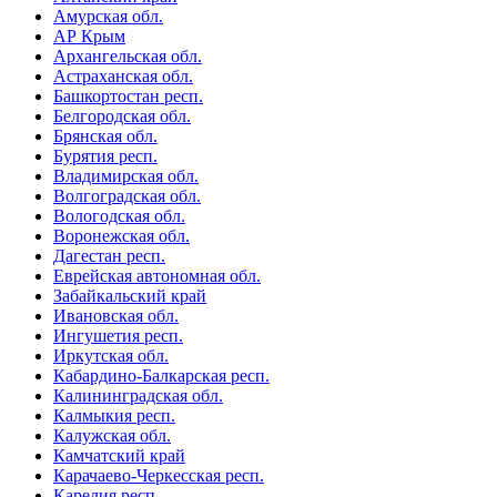
Амурская обл.
АР Крым
Архангельская обл.
Астраханская обл.
Башкортостан респ.
Белгородская обл.
Брянская обл.
Бурятия респ.
Владимирская обл.
Волгоградская обл.
Вологодская обл.
Воронежская обл.
Дагестан респ.
Еврейская автономная обл.
Забайкальский край
Ивановская обл.
Ингушетия респ.
Иркутская обл.
Кабардино-Балкарская респ.
Калининградская обл.
Калмыкия респ.
Калужская обл.
Камчатский край
Карачаево-Черкесская респ.
Карелия респ.