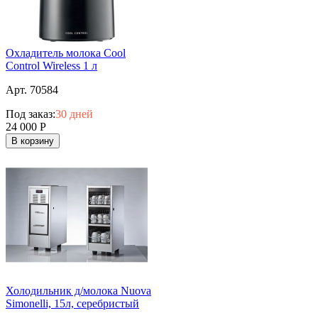
Охладитель молока Cool
Control Wireless 1 л
Арт. 70584
Под заказ:
30 дней
24 000
Р
В корзину
Холодильник д/молока Nuova
Simonelli, 15л, серебристый