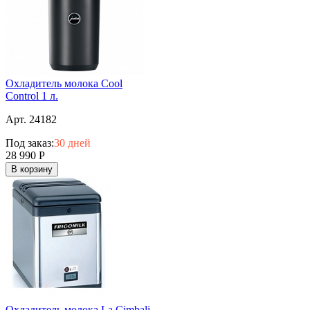
Охладитель молока Cool
Control 1 л.
Арт. 24182
Под заказ:
30 дней
28 990
Р
В корзину
Охладитель молока La Cimbali