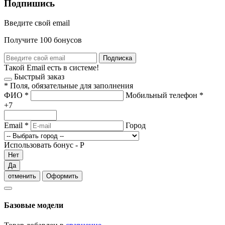
Подпишись
Введите свой email
Получите 100 бонусов
Подписка
Такой Email есть в системе!
Быстрый заказ
*
Поля, обязательные для заполнения
ФИО
*
Мобильный телефон
*
+7
Email
*
Город
Использовать бонус -
Р
Нет
Да
отменить
Оформить
Базовые модели