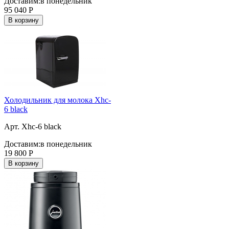
Доставим:
в понедельник
95 040
Р
В корзину
Холодильник для молока Xhc-
6 black
Арт. Xhc-6 black
Доставим:
в понедельник
19 800
Р
В корзину