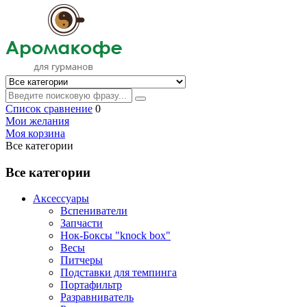
Список сравнение
0
Мои желания
Моя корзина
Все категории
Все категории
Аксессуары
Вспениватели
Запчасти
Нок-Боксы "knock box"
Весы
Питчеры
Подставки для темпинга
Портафильтр
Разравниватель