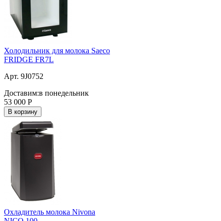
Холодильник для молока Saeco
FRIDGE FR7L
Арт. 9J0752
Доставим:
в понедельник
53 000
Р
В корзину
Охладитель молока Nivona
NICO 100