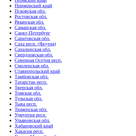
Пермский край
Приморский край
Псковская обл.
Ростовская обл.
Рязанская обл.
Самарская обл.
Санкт-Петербург
Саратовская обл.
Саха респ. (Якутия)
Сахалинская обл.
Свердловская обл.
Северная Осетия респ.
Смоленская обл.
Ставропольский край
Тамбовская обл.
Татарстан респ.
Тверская обл.
Томская обл.
Тульская обл.
Тыва респ.
Тюменская обл.
Удмуртия респ.
Ульяновская обл.
Хабаровский край
Хакасия респ.