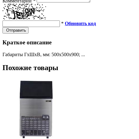
Комментарий
*
*
Обновить код
Отправить
Краткое описание
Габариты ГхШхВ, мм: 500х500х900; ...
Похожие товары