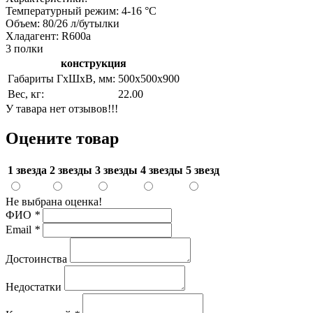
Температурный режим: 4-16 °С
Объем: 80/26 л/бутылки
Хладагент: R600a
3 полки
конструкция
Габариты ГхШхВ, мм:
500х500х900
Вес, кг:
22.00
У тавара нет отзывов!!!
Оцените товар
1 звезда
2 звезды
3 звезды
4 звезды
5 звезд
Не выбрана оценка!
ФИО
*
Email
*
Достоинства
Недостатки