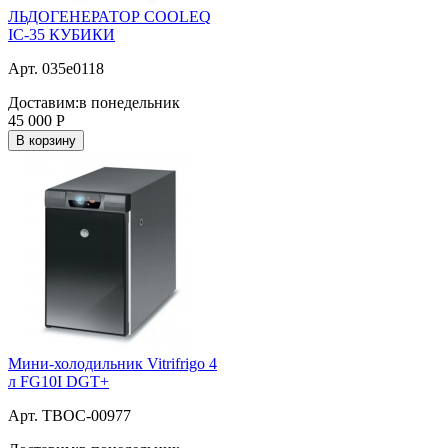
ЛЬДОГЕНЕРАТОР COOLEQ
IC-35 КУБИКИ
Арт. 035e0118
Доставим:
в понедельник
45 000
Р
В корзину
Мини-холодильник Vitrifrigo 4
л FG10I DGT+
Арт. ТВОС-00977