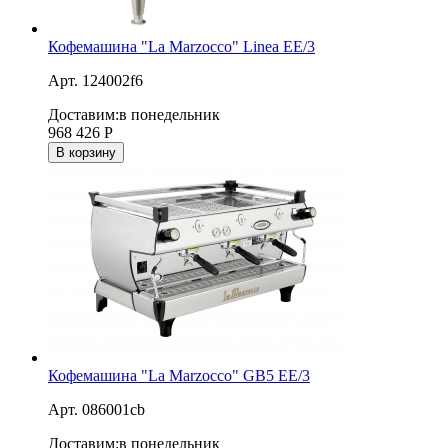
Кофемашина "La Marzocco" Linea EE/3
Арт. 124002f6
Доставим:
в понедельник
968 426
Р
В корзину
Кофемашина "La Marzocco" GB5 EE/3
Арт. 086001cb
Доставим:
в понедельник