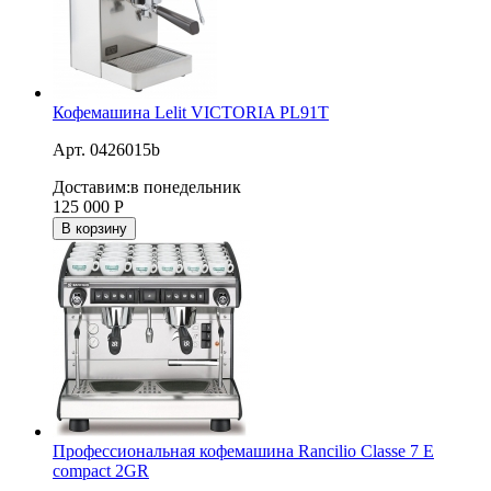
Кофемашина Lelit VICTORIA PL91T
Арт. 0426015b
Доставим:
в понедельник
125 000
Р
В корзину
Профессиональная кофемашина Rancilio Classe 7 E
compact 2GR