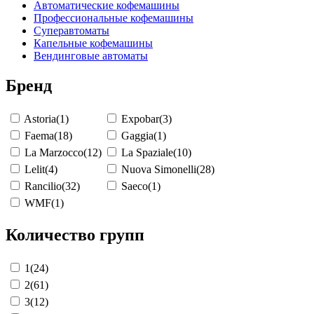
Автоматические кофемашины
Профессиональные кофемашины
Суперавтоматы
Капельные кофемашины
Вендинговые автоматы
Бренд
Astoria
(1)
Expobar
(3)
Faema
(18)
Gaggia
(1)
La Marzocco
(12)
La Spaziale
(10)
Lelit
(4)
Nuova Simonelli
(28)
Rancilio
(32)
Saeco
(1)
WMF
(1)
Количество групп
1
(24)
2
(61)
3
(12)