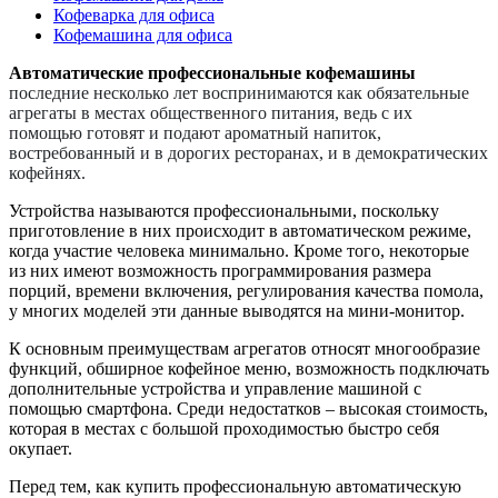
Кофеварка для офиса
Кофемашина для офиса
Автоматические профессиональные кофемашины
последние несколько лет воспринимаются как обязательные
агрегаты в местах общественного питания, ведь с их
помощью готовят и подают ароматный напиток,
востребованный и в дорогих ресторанах, и в демократических
кофейнях.
Устройства называются профессиональными, поскольку
приготовление в них происходит в автоматическом режиме,
когда участие человека минимально. Кроме того, некоторые
из них имеют возможность программирования размера
порций, времени включения, регулирования качества помола,
у многих моделей эти данные выводятся на мини-монитор.
К основным преимуществам агрегатов относят многообразие
функций, обширное кофейное меню, возможность подключать
дополнительные устройства и управление машиной с
помощью смартфона. Среди недостатков – высокая стоимость,
которая в местах с большой проходимостью быстро себя
окупает.
Перед тем, как купить профессиональную автоматическую