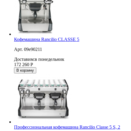
Кофемашина Rancilio CLASSE 5
Арт. 09e90211
Доставим:
в понедельник
172 260
Р
В корзину
Профессиональная кофемашина Rancilio Classe 5 S, 2