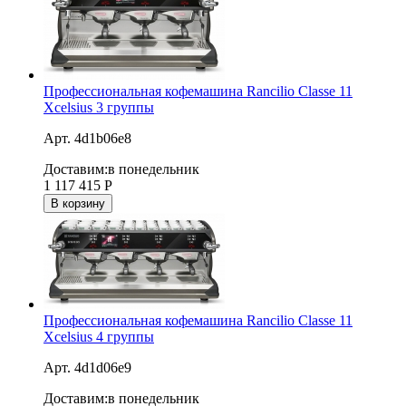
Профессиональная кофемашина Rancilio Classe 11
Xcelsius 3 группы
Арт. 4d1b06e8
Доставим:
в понедельник
1 117 415
Р
В корзину
Профессиональная кофемашина Rancilio Classe 11
Xcelsius 4 группы
Арт. 4d1d06e9
Доставим:
в понедельник