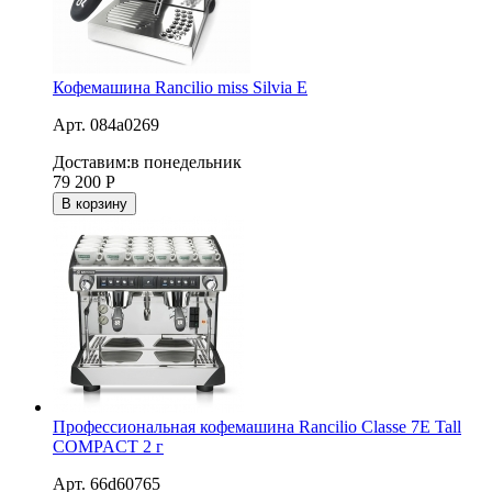
Кофемашина Rancilio miss Silvia E
Арт. 084a0269
Доставим:
в понедельник
79 200
Р
В корзину
Профессиональная кофемашина Rancilio Classe 7E Tall
COMPACT 2 г
Арт. 66d60765