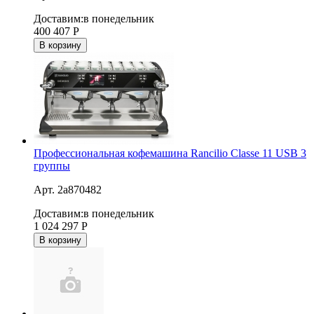
Доставим:
в понедельник
400 407
Р
В корзину
Профессиональная кофемашина Rancilio Classe 11 USB 3
группы
Арт. 2a870482
Доставим:
в понедельник
1 024 297
Р
В корзину