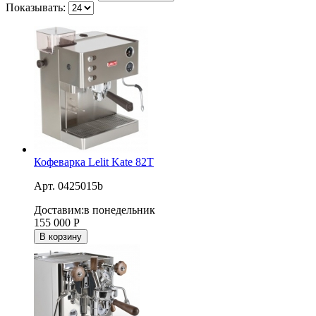
Показывать:
Кофеварка Lelit Kate 82T
Арт. 0425015b
Доставим:
в понедельник
155 000
Р
В корзину