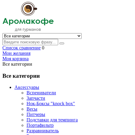
Список сравнение
0
Мои желания
Моя корзина
Все категории
Все категории
Аксессуары
Вспениватели
Запчасти
Нок-Боксы "knock box"
Весы
Питчеры
Подставки для темпинга
Портафильтр
Разравниватель