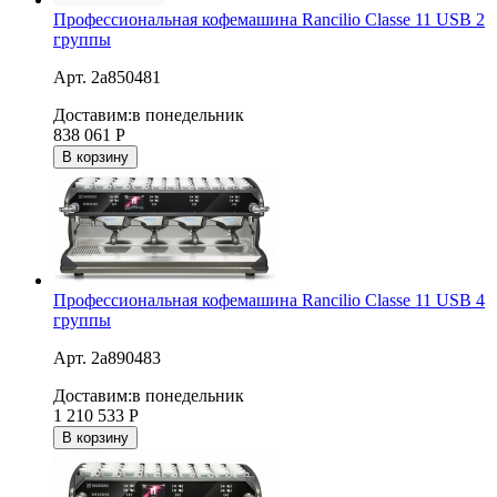
Профессиональная кофемашина Rancilio Classe 11 USB 2
группы
Арт. 2a850481
Доставим:
в понедельник
838 061
Р
В корзину
Профессиональная кофемашина Rancilio Classe 11 USB 4
группы
Арт. 2a890483
Доставим:
в понедельник
1 210 533
Р
В корзину