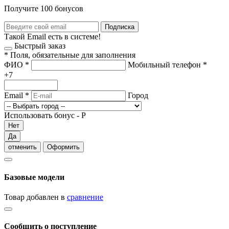
Получите 100 бонусов
Подписка
Такой Email есть в системе!
Быстрый заказ
*
Поля, обязательные для заполнения
ФИО
*
Мобильный телефон
*
+7
Email
*
Город
Использовать бонус -
Р
Нет
Да
отменить
Оформить
Базовые модели
Товар добавлен в
сравнение
Сообщить о поступление