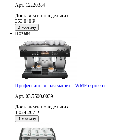
Арт. 12a203a4
Доставим:
в понедельник
353 848
Р
В корзину
Новый
Профессиональная машина WMF espresso
Арт. 03.5500.0039
Доставим:
в понедельник
1 024 297
Р
В корзину