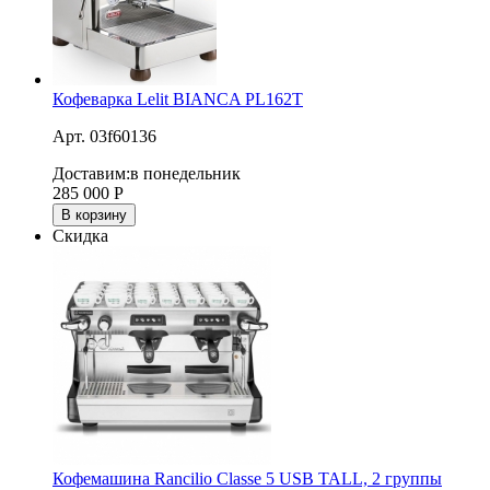
Кофеварка Lelit BIANCA PL162T
Арт. 03f60136
Доставим:
в понедельник
285 000
Р
В корзину
Скидка
Кофемашина Rancilio Classe 5 USB TALL, 2 группы