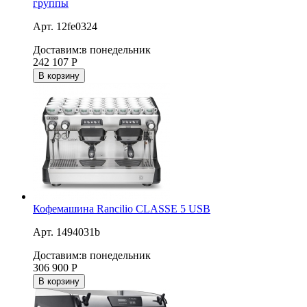
группы
Арт. 12fe0324
Доставим:
в понедельник
242 107
Р
В корзину
Кофемашина Rancilio CLASSE 5 USB
Арт. 1494031b
Доставим:
в понедельник
306 900
Р
В корзину