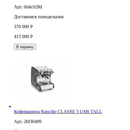
Арт. 0d4c028d
Доставим:
в понедельник
370 000
Р
415 000
Р
В корзину
Кофемашина Rancilio CLASSE 5 USB TALL
Арт. 2bf30499