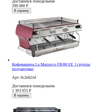
Доставим:
в понедельник
290 000
Р
В корзину
Кофемашина La Marzocco FB/80 EE 3 группы
полуавтомат
Арт. 0c2e021d
Доставим:
в понедельник
1 303 651
Р
В корзину