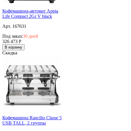
Кофемашина-автомат Appia
Life Compact 2Gr V black
Арт. 167631
Под заказ:
30 дней
326 473
Р
В корзину
Скидка
Кофемашина Rancilio Classe 5
USB TALL, 2 группы