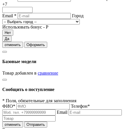
+7
Email
*
Город
Использовать бонус -
Р
Нет
Да
отменить
Оформить
Базовые модели
Товар добавлен в
сравнение
Сообщить о поступление
*
Поля, обязательные для заполнения
ФИО
*
Телефон
*
Email
отменить
Отправить