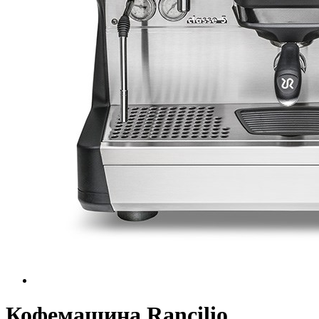
Кофемашина Rancilio