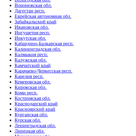
Воронежская обл.
Дагестан респ.
Еврейская автономная обл.
Забайкальский край
Ивановская обл.
Ингушетия респ.
Иркутская обл.
Кабардино-Балкарская респ.
Калининградская обл.
Калмыкия респ.
Калужская обл.
Камчатский край
Карачаево-Черкесская респ.
Карелия респ.
Кемеровская обл.
Кировская обл.
Коми респ.
Костромская обл.
Краснодарский край
Красноярский край
Курганская обл.
Курская обл.
Ленинградская обл.
Липецкая обл.