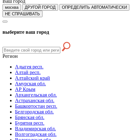
Ваш город
москва
ДРУГОЙ ГОРОД
ОПРЕДЕЛИТЬ АВТОМАТИЧЕСКИ
НЕ СПРАШИВАТЬ
выберите ваш город
Регион
Адыгея респ.
Алтай респ.
Алтайский край
Амурская обл.
АР Крым
Архангельская обл.
Астраханская обл.
Башкортостан респ.
Белгородская обл.
Брянская обл.
Бурятия респ.
Владимирская обл.
Волгоградская обл.
Вологодская обл.