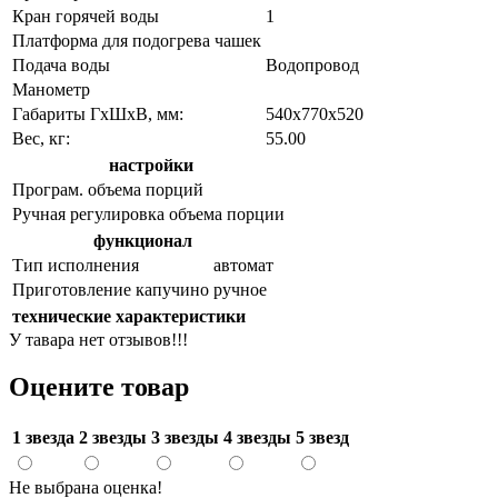
Кран горячей воды
1
Платформа для подогрева чашек
Подача воды
Водопровод
Манометр
Габариты ГхШхВ, мм:
540х770х520
Вес, кг:
55.00
настройки
Програм. объема порций
Ручная регулировка объема порции
функционал
Тип исполнения
автомат
Приготовление капучино
ручное
технические характеристики
У тавара нет отзывов!!!
Оцените товар
1 звезда
2 звезды
3 звезды
4 звезды
5 звезд
Не выбрана оценка!