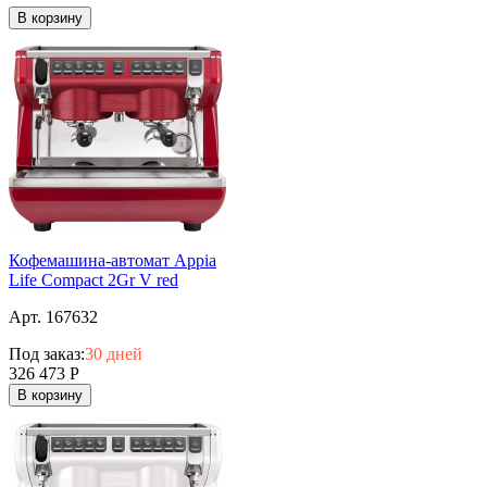
В корзину
Кофемашина-автомат Appia
Life Compact 2Gr V red
Арт. 167632
Под заказ:
30 дней
326 473
Р
В корзину