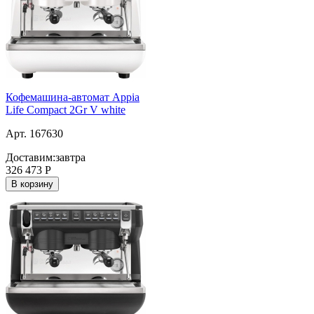
Кофемашина-автомат Appia
Life Compact 2Gr V white
Арт. 167630
Доставим:
завтра
326 473
Р
В корзину