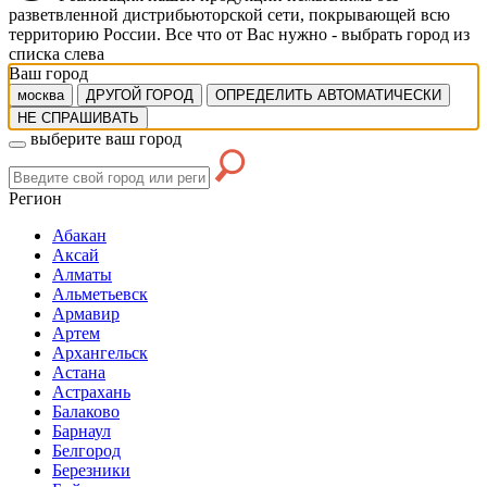
разветвленной дистрибьюторской сети, покрывающей всю
территорию России. Все что от Вас нужно -
выбрать город из
списка слева
Ваш город
москва
ДРУГОЙ ГОРОД
ОПРЕДЕЛИТЬ АВТОМАТИЧЕСКИ
НЕ СПРАШИВАТЬ
выберите ваш город
Регион
Абакан
Аксай
Алматы
Альметьевск
Армавир
Артем
Архангельск
Астана
Астрахань
Балаково
Барнаул
Белгород
Березники