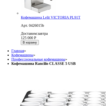
Кофемашина Lelit VICTORIA PL91T
Арт. 0426015b
Доставим:
завтра
125 000
Р
В корзину
Главная
»
Кофемашины
»
Профессиональные кофемашины
»
Кофемашина Rancilio CLASSE 5 USB