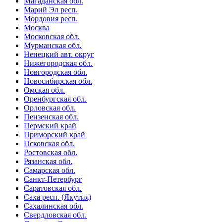
Магаданская обл.
Марий Эл респ.
Мордовия респ.
Москва
Московская обл.
Мурманская обл.
Ненецкий авт. округ
Нижегородская обл.
Новгородская обл.
Новосибирская обл.
Омская обл.
Оренбургская обл.
Орловская обл.
Пензенская обл.
Пермский край
Приморский край
Псковская обл.
Ростовская обл.
Рязанская обл.
Самарская обл.
Санкт-Петербург
Саратовская обл.
Саха респ. (Якутия)
Сахалинская обл.
Свердловская обл.