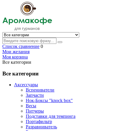
Список сравнение
0
Мои желания
Моя корзина
Все категории
Все категории
Аксессуары
Вспениватели
Запчасти
Нок-Боксы "knock box"
Весы
Питчеры
Подставки для темпинга
Портафильтр
Разравниватель