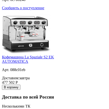
Сообщить о поступление
Кофемашина La Spaziale S2 EK
AUTOMATICA
Арт. 088c01eb
Доставим:
завтра
477 502
Р
В корзину
Доставка по всей России
Несколькими ТК