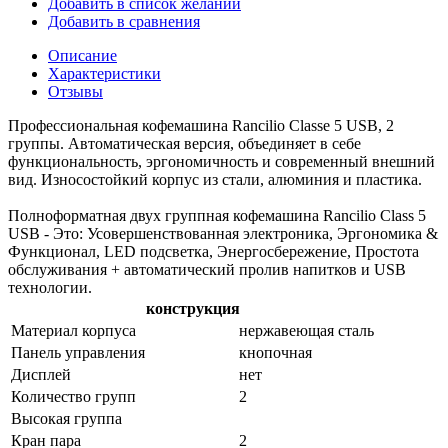
Добавить в список желаний
Добавить в сравнения
Описание
Характеристики
Отзывы
Профессиональная кофемашина Rancilio Classe 5 USB, 2
группы. Автоматическая версия, объединяет в себе
функциональность, эргономичность и современный внешний
вид. Износостойкий корпус из стали, алюминия и пластика.
Полноформатная двух группная кофемашина Rancilio Class 5
USB - Это: Усовершенствованная электроника, Эргономика &
Функционал, LED подсветка, Энергосбережение, Простота
обслуживания + автоматический пролив напитков и USB
технологии.
конструкция
Материал корпуса
нержавеющая сталь
Панель управления
кнопочная
Дисплей
нет
Количество групп
2
Высокая группа
Кран пара
2