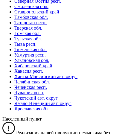
Северная Осетия респ.
Смоленская обл.
Ставропольский край
Тамбовская обл.
Татарстан респ.
Тверская обл.
Томская обл.
Тульская обл.
Тыва респ.
Тюменская обл.
Удмуртия респ.
Ульяновская обл.
Хабаровский край
Хакасия респ.
Ханты-Мансийский авт. округ
Челябинская обл.
Чеченская респ.
Чувашия респ.
Чукотский авт. округ
Ямало-Ненецкий авт. округ
Ярославская обл.
Населенный пункт
Реализация нашей продукции немыслима без