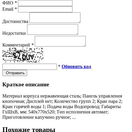
ФИО
*
Email
*
Достоинства
Недостатки
Комментарий
*
*
Обновить код
Отправить
Краткое описание
Материал корпуса нержавеющая сталь; Панель управления
кнопочная; Дисплей нет; Количество групп 2; Кран пара 2;
Кран горячей воды 1; Подача воды Водопровод; Габариты
ГхШхВ, мм: 540х770х520; Тип исполнения автомат;
Приготовление капучино ручное; ...
Похожие товары