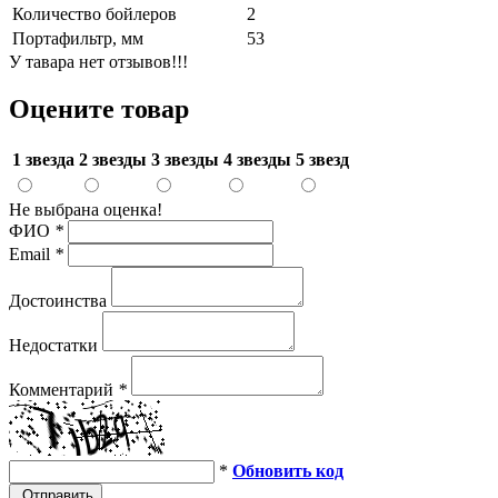
Количество бойлеров
2
Портафильтр, мм
53
У тавара нет отзывов!!!
Оцените товар
1 звезда
2 звезды
3 звезды
4 звезды
5 звезд
Не выбрана оценка!
ФИО
*
Email
*
Достоинства
Недостатки
Комментарий
*
*
Обновить код
Отправить