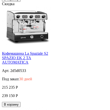
Скидка
Кофемашина La Spaziale S2
SPAZIO ЕK 2 TA
AUTOMATICA
Арт. 2d5d0533
Под заказ:
30 дней
215 235
Р
239 150
Р
В корзину