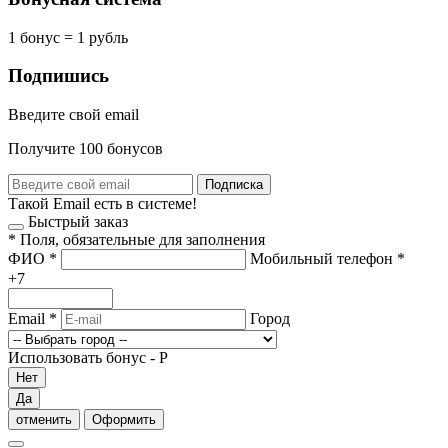
1 бонус = 1 рубль
Подпишись
Введите свой email
Получите 100 бонусов
Подписка
Такой Email есть в системе!
Быстрый заказ
*
Поля, обязательные для заполнения
ФИО
*
Мобильный телефон
*
+7
Email
*
Город
Использовать бонус -
Р
Нет
Да
отменить
Оформить