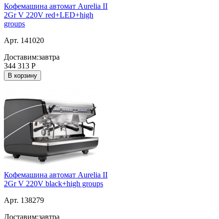
Кофемашина автомат Aurelia II
2Gr V 220V red+LED+high
groups
Арт. 141020
Доставим:
завтра
344 313
Р
В корзину
Кофемашина автомат Aurelia II
2Gr V 220V black+high groups
Арт. 138279
Доставим:
завтра