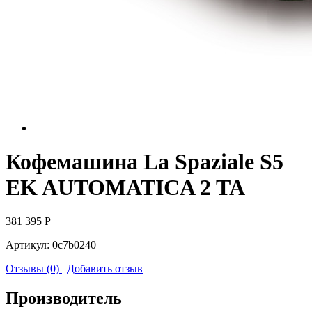
Кофемашина La Spaziale S5
EK AUTOMATICA 2 TA
381 395
Р
Артикул:
0c7b0240
Отзывы (0)
|
Добавить отзыв
Производитель