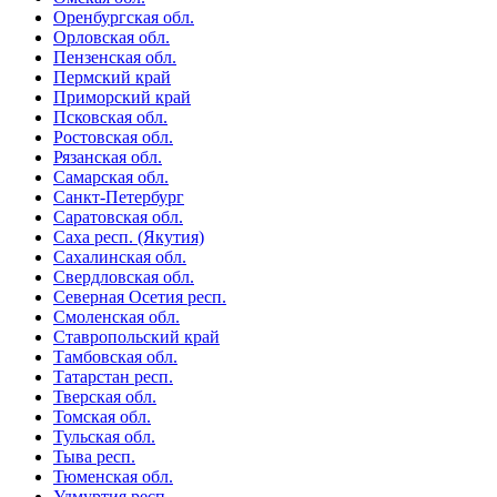
Оренбургская обл.
Орловская обл.
Пензенская обл.
Пермский край
Приморский край
Псковская обл.
Ростовская обл.
Рязанская обл.
Самарская обл.
Санкт-Петербург
Саратовская обл.
Саха респ. (Якутия)
Сахалинская обл.
Свердловская обл.
Северная Осетия респ.
Смоленская обл.
Ставропольский край
Тамбовская обл.
Татарстан респ.
Тверская обл.
Томская обл.
Тульская обл.
Тыва респ.
Тюменская обл.
Удмуртия респ.