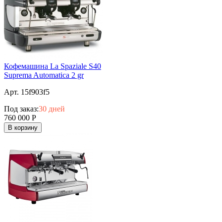
Кофемашина La Spaziale S40
Suprema Automatica 2 gr
Арт. 15f903f5
Под заказ:
30 дней
760 000
Р
В корзину