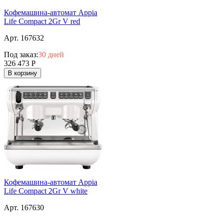
Кофемашина-автомат Appia
Life Compact 2Gr V red
Арт. 167632
Под заказ:
30 дней
326 473
Р
В корзину
Кофемашина-автомат Appia
Life Compact 2Gr V white
Арт. 167630