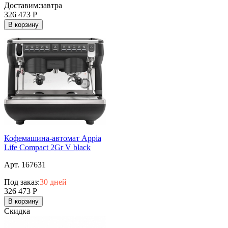
Доставим:
завтра
326 473
Р
В корзину
Кофемашина-автомат Appia
Life Compact 2Gr V black
Арт. 167631
Под заказ:
30 дней
326 473
Р
В корзину
Скидка