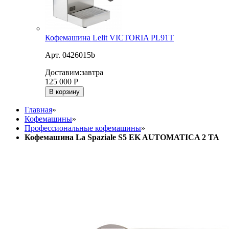
Кофемашина Lelit VICTORIA PL91T
Арт. 0426015b
Доставим:
завтра
125 000
Р
В корзину
Главная
»
Кофемашины
»
Профессиональные кофемашины
»
Кофемашина La Spaziale S5 EK AUTOMATICA 2 TA