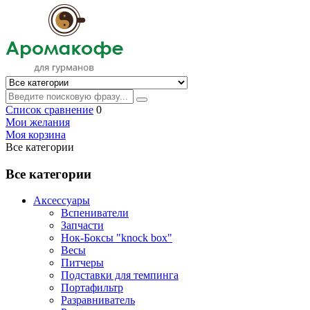
Список сравнение
0
Мои желания
Моя корзина
Все категории
Все категории
Аксессуары
Вспениватели
Запчасти
Нок-Боксы "knock box"
Весы
Питчеры
Подставки для темпинга
Портафильтр
Разравниватель