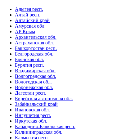
Адыгея респ.
Алтай респ.
Алтайский край
Амурская обл.
АР Крым
Архангельская обл.
Астраханская обл.
Башкортостан респ.
Белгородская обл.
Брянская обл.
Бурятия респ.
Владимирская обл.
Волгоградская обл.
Вологодская обл.
Воронежская обл.
Дагестан респ.
Еврейская автономная обл.
Забайкальский край
Ивановская обл.
Ингушетия респ.
Иркутская обл.
Кабардино-Балкарская респ.
Калининградская обл.
Калмыкия респ.