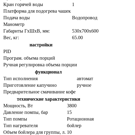
Кран горячей воды
1
Платформа для подогрева чашек
Подача воды
Водопровод
Манометр
Габариты ГхШхВ, мм:
530х700х600
Вес, кг:
65.00
настройки
PID
Програм. объема порций
Ручная регулировка объема порции
функционал
Тип исполнения
автомат
Приготовление капучино
ручное
Предварительное смачивание кофе
технические характеристики
Мощность, Вт
3800
Давление помпы, бар
15
Тип помпы
Ротационная
Тип нагревателя
бойлер
Объем бойлера для группы, л.
10