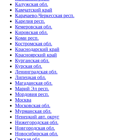
Калужская обл.
Камчатский край
Карачаево-Черкесская респ.
Карелия респ.
Кемеровская обл.
Кировская обл.
Коми респ.
Костромская обл.
Краснодарский край
Красноярский край
Курганская обл.
Курская обл.
Ленинградская обл.
Липецкая обл.
Магаданская обл.
Марий Эл респ.
Мордовия респ.
Москва
Московская обл.
Мурманская обл.
Ненецкий авт. округ
Нижегородская обл.
Новгородская обл.
Новосибирская обл.
Омская обл.