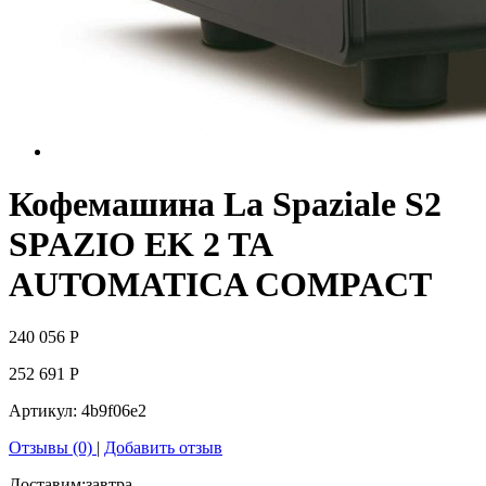
Кофемашина La Spaziale S2
SPAZIO ЕK 2 TA
AUTOMATICA COMPACT
240 056
Р
252 691
Р
Артикул:
4b9f06e2
Отзывы (0)
|
Добавить отзыв
Доставим:
завтра