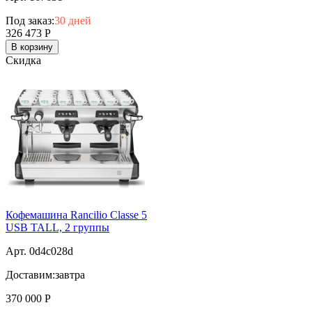
Под заказ:
30 дней
326 473
Р
В корзину
Скидка
Кофемашина Rancilio Classe 5
USB TALL, 2 группы
Арт. 0d4c028d
Доставим:
завтра
370 000
Р