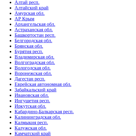
Алтай респ.
Алтайский край
Амурская обл.
АР Крым
Архангельская обл.
Астраханская обл.
Башкортостан респ.
Белгородская обл.
Брянская обл.
Бурятия респ.
Владимирская обл.
Волгоградская обл.
Вологодская обл.
Воронежская обл.
Дагестан респ.
Еврейская автономная обл.
Забайкальский край
Ивановская обл.
Ингушетия респ.
Иркутская обл.
Кабардино-Балкарская респ.
Калининградская обл.
Калмыкия респ.
Калужская обл.
Камчатский край