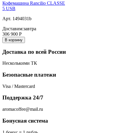
Кофемашина Rancilio CLASSE
5 USB
Арт. 1494031b
Доставим:
завтра
306 900
Р
В корзину
Доставка по всей России
Несколькими ТК
Безопасные платежи
Visa / Mastercard
Поддержка 24/7
aromacoffee@mail.ru
Бонусная система
1 бонус = 1 рубль