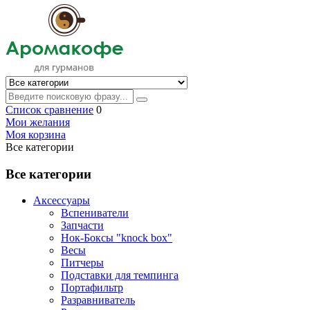
Список сравнение
0
Мои желания
Моя корзина
Все категории
Все категории
Аксессуары
Вспениватели
Запчасти
Нок-Боксы "knock box"
Весы
Питчеры
Подставки для темпинга
Портафильтр
Разравниватель