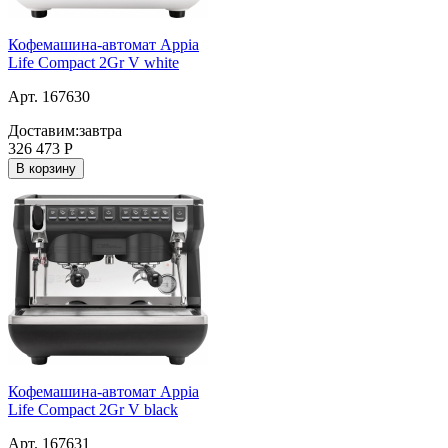
Кофемашина-автомат Appia
Life Compact 2Gr V white
Арт. 167630
Доставим:
завтра
326 473
Р
В корзину
Кофемашина-автомат Appia
Life Compact 2Gr V black
Арт. 167631