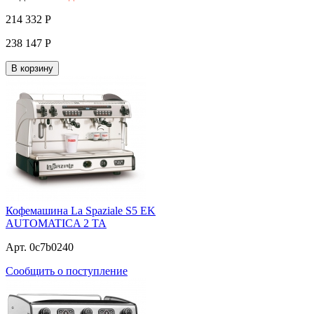
214 332
Р
238 147
Р
В корзину
Кофемашина La Spaziale S5 EK
AUTOMATICA 2 TA
Арт. 0c7b0240
Сообщить о поступление