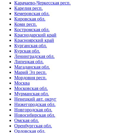
Карачаево-Черкесская респ.
Карелия респ.
Кемеровская обл.
Кировская обл.
Коми респ.
Костромская обл.
Краснодарский край
Красноярский край
Курганская обл.
Курская обл.
Ленинградская обл.
Липецкая обл.
Магаданская обл.
Марий Эл респ.
Мордовия респ.
Москва
Московская обл.
Мурманская обл.
Ненецкий авт. округ
Нижегородская обл.
Новгородская обл.
Новосибирская обл.
Омская обл.
Оренбургская обл.
Орловская обл.