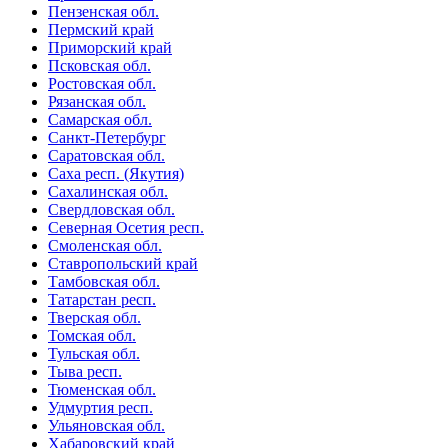
Пензенская обл.
Пермский край
Приморский край
Псковская обл.
Ростовская обл.
Рязанская обл.
Самарская обл.
Санкт-Петербург
Саратовская обл.
Саха респ. (Якутия)
Сахалинская обл.
Свердловская обл.
Северная Осетия респ.
Смоленская обл.
Ставропольский край
Тамбовская обл.
Татарстан респ.
Тверская обл.
Томская обл.
Тульская обл.
Тыва респ.
Тюменская обл.
Удмуртия респ.
Ульяновская обл.
Хабаровский край