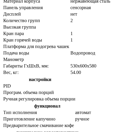
Материал корпуса
нержавеющая сталь
Панель управления
сенсорная
Дисплей
нет
Количество групп
2
Высокая группа
Кран пара
1
Кран горячей воды
1
Платформа для подогрева чашек
Подача воды
Водопровод
Манометр
Габариты ГхШхВ, мм:
530х600х580
Вес, кг:
54.00
настройки
PID
Програм. объема порций
Ручная регулировка объема порции
функционал
Тип исполнения
автомат
Приготовление капучино
ручное
Предварительное смачивание кофе