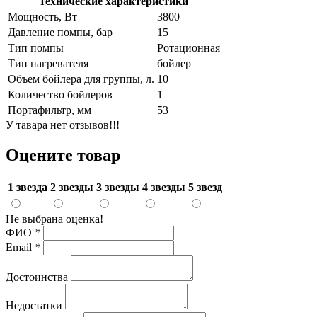
технические характеристики
Мощность, Вт
3800
Давление помпы, бар
15
Тип помпы
Ротационная
Тип нагревателя
бойлер
Объем бойлера для группы, л.
10
Количество бойлеров
1
Портафильтр, мм
53
У тавара нет отзывов!!!
Оцените товар
1 звезда
2 звезды
3 звезды
4 звезды
5 звезд
Не выбрана оценка!
ФИО
*
Email
*
Достоинства
Недостатки