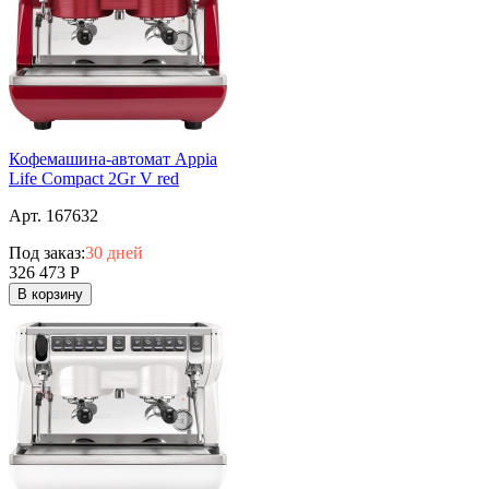
Кофемашина-автомат Appia
Life Compact 2Gr V red
Арт. 167632
Под заказ:
30 дней
326 473
Р
В корзину