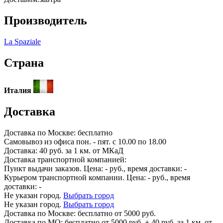
Производитель
La Spaziale
Страна
Италия
Доставка
Доставка по
Москве:
бесплатно
Самовывоз из офиса пон. - пят. с 10.00 по 18.00
Доставка: 40 руб. за 1 км. от МКаД
Доставка транспортной компанией:
Пункт выдачи заказов. Цена:
-
руб., время доставки:
-
Курьером транспортной компании. Цена:
-
руб., время
доставки:
-
Не указан город.
Выбрать город
Не указан город.
Выбрать город
Доставка по
Москве:
бесплатно от 5000 руб.
Доставка по МО: бесплатно от 5000 руб. + 40 руб. за 1 км. от