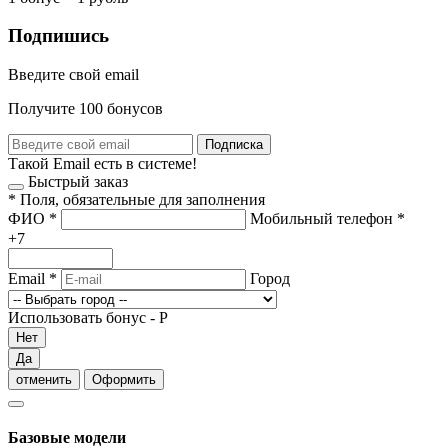
Подпишись
Введите свой email
Получите 100 бонусов
Подписка
Такой Email есть в системе!
Быстрый заказ
*
Поля, обязательные для заполнения
ФИО
*
Мобильный телефон
*
+7
Email
*
Город
Использовать бонус -
Р
Нет
Да
отменить
Оформить
Базовые модели