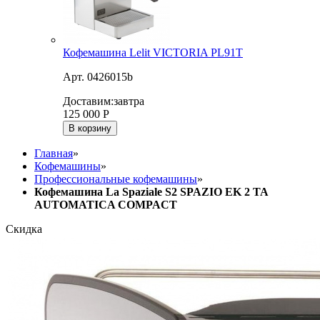
Кофемашина Lelit VICTORIA PL91T
Арт. 0426015b
Доставим:
завтра
125 000
Р
В корзину
Главная
»
Кофемашины
»
Профессиональные кофемашины
»
Кофемашина La Spaziale S2 SPAZIO ЕK 2 TA
AUTOMATICA COMPACT
Скидка