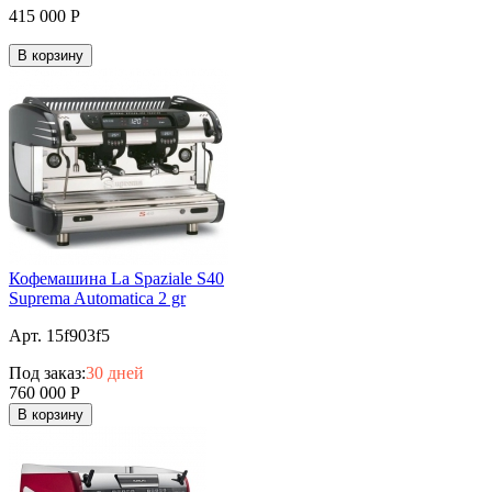
415 000
Р
В корзину
Кофемашина La Spaziale S40
Suprema Automatica 2 gr
Арт. 15f903f5
Под заказ:
30 дней
760 000
Р
В корзину