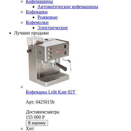
Кофемашины
Автоматические кофемашины
Кофеварки
Рожковые
Кофемолки
Электрические
Лучшие продажи
Кофеварка Lelit Kate 82T
Арт. 0425015b
Доставим:
завтра
155 000
Р
В корзину
Хит