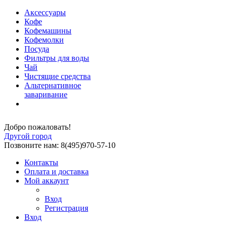
Аксессуары
Кофе
Кофемашины
Кофемолки
Посуда
Фильтры для воды
Чай
Чистящие средства
Альтернативное
заваривание
Добро пожаловать!
Другой город
Позвоните нам: 8(495)970-57-10
Контакты
Оплата и доставка
Мой аккаунт
Вход
Регистрация
Вход