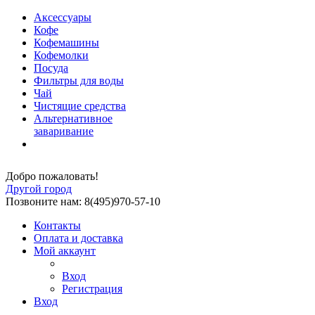
Аксессуары
Кофе
Кофемашины
Кофемолки
Посуда
Фильтры для воды
Чай
Чистящие средства
Альтернативное
заваривание
Добро пожаловать!
Другой город
Позвоните нам: 8(495)970-57-10
Контакты
Оплата и доставка
Мой аккаунт
Вход
Регистрация
Вход