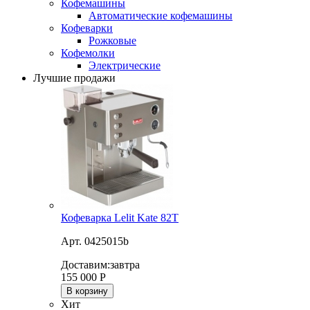
Кофемашины
Автоматические кофемашины
Кофеварки
Рожковые
Кофемолки
Электрические
Лучшие продажи
Кофеварка Lelit Kate 82T
Арт. 0425015b
Доставим:
завтра
155 000
Р
В корзину
Хит