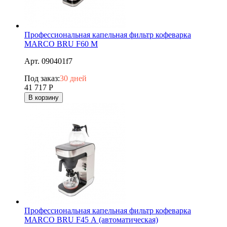
Профессиональная капельная фильтр кофеварка
MARCO BRU F60 M
Арт. 090401f7
Под заказ:
30 дней
41 717
Р
В корзину
Профессиональная капельная фильтр кофеварка
MARCO BRU F45 А (автоматическая)