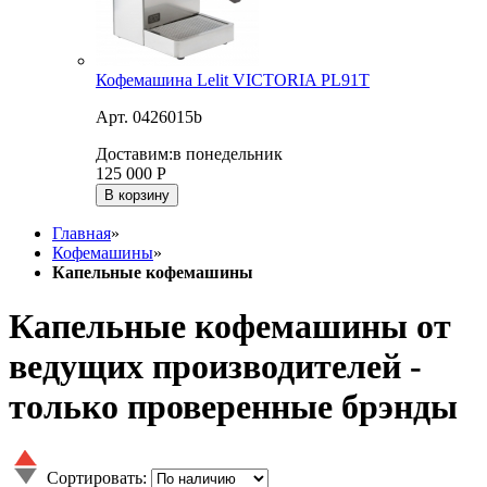
Кофемашина Lelit VICTORIA PL91T
Арт. 0426015b
Доставим:
в понедельник
125 000
Р
В корзину
Главная
»
Кофемашины
»
Капельные кофемашины
Капельные кофемашины от
ведущих производителей -
только проверенные брэнды
Сортировать: