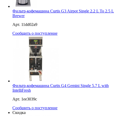
Фильтр-кофемашина Curtis G3 Airpot Single 2.2 L To 2.5 L
Brewer
Арт. 11dd02a9
Сообщить о поступление
Фильтр-кофемашина Curtis G4 Gemini Single 5.7 L with
IntelliFresh
Арт. 1ee3039c
Сообщить о поступление
Скидка