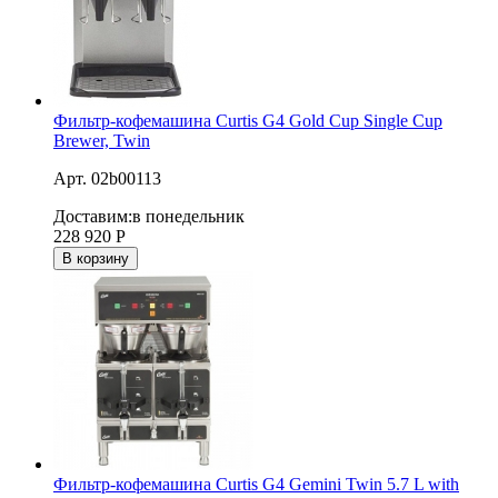
Фильтр-кофемашина Curtis G4 Gold Cup Single Cup
Brewer, Twin
Арт. 02b00113
Доставим:
в понедельник
228 920
Р
В корзину
Фильтр-кофемашина Curtis G4 Gemini Twin 5.7 L with