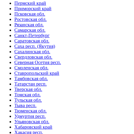
Пермский край
Приморский край
Псковская обл.
Ростовская обл.
Рязанская обл.
Самарская обл.
Санкт-Петербург
Саратовская обл.
Саха респ. (Якутия)
Сахалинская обл.
Свердловская обл.
Северная Осетия респ.
Смоленская обл.
Ставропольский край
Тамбовская обл.
Татарстан респ.
Тверская обл.
Томская обл.
Тульская обл.
Тыва респ.
Тюменская обл.
Удмуртия респ.
Ульяновская обл.
Хабаровский край
Хакасия респ.