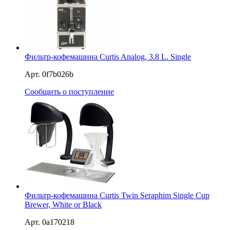
Фильтр-кофемашина Curtis Analog, 3.8 L. Single
Арт. 0f7b026b
Сообщить о поступление
Фильтр-кофемашина Curtis Twin Seraphim Single Cup
Brewer, White or Black
Арт. 0a170218