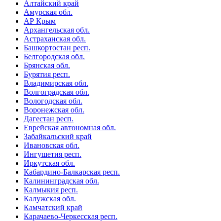
Алтайский край
Амурская обл.
АР Крым
Архангельская обл.
Астраханская обл.
Башкортостан респ.
Белгородская обл.
Брянская обл.
Бурятия респ.
Владимирская обл.
Волгоградская обл.
Вологодская обл.
Воронежская обл.
Дагестан респ.
Еврейская автономная обл.
Забайкальский край
Ивановская обл.
Ингушетия респ.
Иркутская обл.
Кабардино-Балкарская респ.
Калининградская обл.
Калмыкия респ.
Калужская обл.
Камчатский край
Карачаево-Черкесская респ.