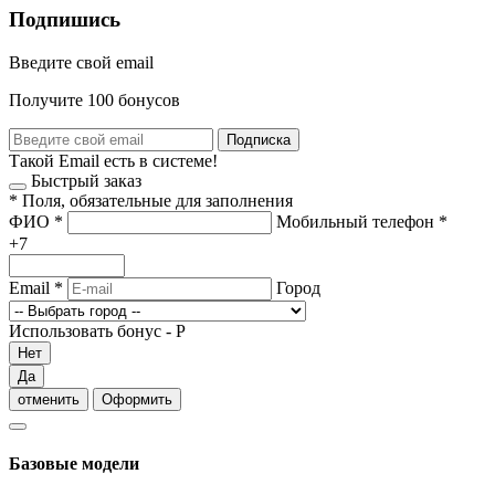
Подпишись
Введите свой email
Получите 100 бонусов
Подписка
Такой Email есть в системе!
Быстрый заказ
*
Поля, обязательные для заполнения
ФИО
*
Мобильный телефон
*
+7
Email
*
Город
Использовать бонус -
Р
Нет
Да
отменить
Оформить
Базовые модели