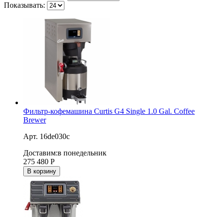
Показывать:
Фильтр-кофемашина Curtis G4 Single 1.0 Gal. Coffee
Brewer
Арт. 16de030c
Доставим:
в понедельник
275 480
Р
В корзину