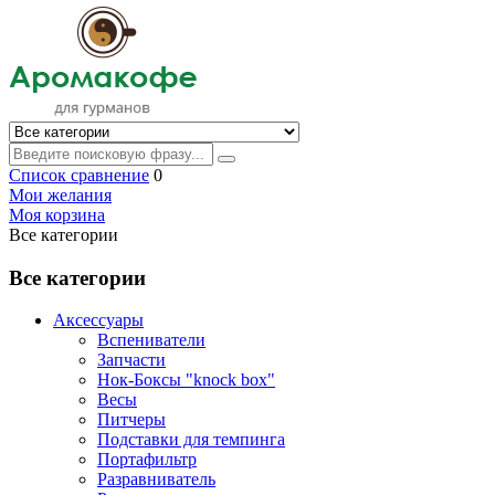
Список сравнение
0
Мои желания
Моя корзина
Все категории
Все категории
Аксессуары
Вспениватели
Запчасти
Нок-Боксы "knock box"
Весы
Питчеры
Подставки для темпинга
Портафильтр
Разравниватель