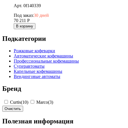
Арт. 0f140339
Под заказ:
30 дней
70 211
Р
В корзину
Подкатегории
Рожковые кофеварки
Автоматические кофемашины
Профессиональные кофемашины
Суперавтоматы
Капельные кофемашины
Вендинговые автоматы
Бренд
Curtis
(10)
Marco
(3)
Очистить
Полезная информация