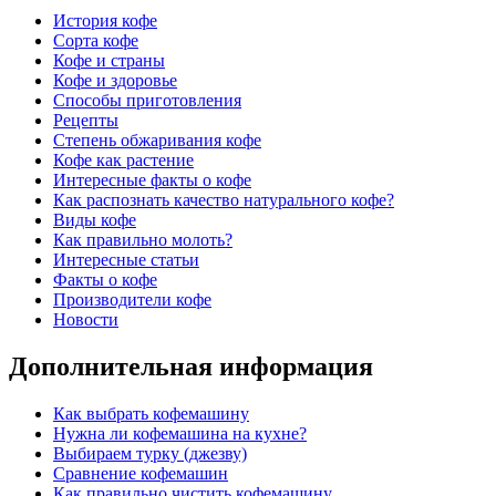
История кофе
Сорта кофе
Кофе и страны
Кофе и здоровье
Способы приготовления
Рецепты
Степень обжаривания кофе
Кофе как растение
Интересные факты о кофе
Как распознать качество натурального кофе?
Виды кофе
Как правильно молоть?
Интересные статьи
Факты о кофе
Производители кофе
Новости
Дополнительная информация
Как выбрать кофемашину
Нужна ли кофемашина на кухне?
Выбираем турку (джезву)
Сравнение кофемашин
Как правильно чистить кофемашину