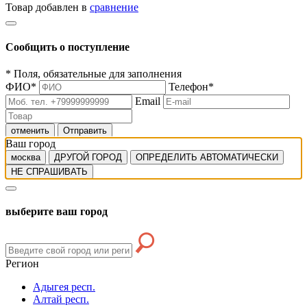
Товар добавлен в
сравнение
Сообщить о поступление
*
Поля, обязательные для заполнения
ФИО
*
Телефон
*
Email
отменить
Отправить
Ваш город
москва
ДРУГОЙ ГОРОД
ОПРЕДЕЛИТЬ АВТОМАТИЧЕСКИ
НЕ СПРАШИВАТЬ
выберите ваш город
Регион
Адыгея респ.
Алтай респ.