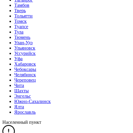
Тамбов
Тверь
Тольятти
Томск
Туапсе
Тула
Тюмень
Улан-Удэ
Ульяновск
Уссурийск
Уфа
Хабаровск
Чебоксары
Челябинск
Череповец
Чита
Шахты
Энгельс
Южно-Сахалинск
Ялта
Ярославль
Населенный пункт