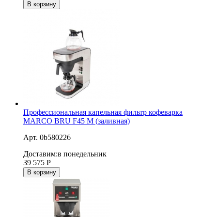
В корзину
Профессиональная капельная фильтр кофеварка
MARCO BRU F45 M (заливная)
Арт. 0b580226
Доставим:
в понедельник
39 575
Р
В корзину