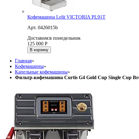
Кофемашина Lelit VICTORIA PL91T
Арт. 0426015b
Доставим:
в понедельник
125 000
Р
В корзину
Главная
»
Кофемашины
»
Капельные кофемашины
»
Фильтр-кофемашина Curtis G4 Gold Cup Single Cup Br