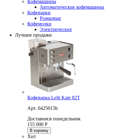
Кофемашины
Автоматические кофемашины
Кофеварки
Рожковые
Кофемолки
Электрические
Лучшие продажи
Кофеварка Lelit Kate 82T
Арт. 0425015b
Доставим:
в понедельник
155 000
Р
В корзину
Хит