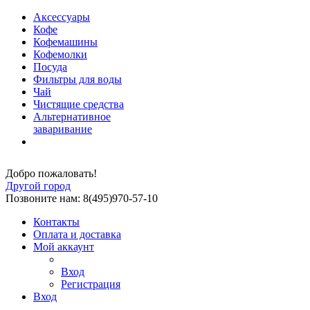
Аксессуары
Кофе
Кофемашины
Кофемолки
Посуда
Фильтры для воды
Чай
Чистящие средства
Альтернативное
заваривание
Добро пожаловать!
Другой город
Позвоните нам: 8(495)970-57-10
Контакты
Оплата и доставка
Мой аккаунт
Вход
Регистрация
Вход