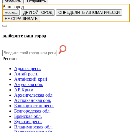
отменить
Отправить
Ваш город
москва
ДРУГОЙ ГОРОД
ОПРЕДЕЛИТЬ АВТОМАТИЧЕСКИ
НЕ СПРАШИВАТЬ
выберите ваш город
Регион
Адыгея респ.
Алтай респ.
Алтайский край
Амурская обл.
АР Крым
Архангельская обл.
Астраханская обл.
Башкортостан респ.
Белгородская обл.
Брянская обл.
Бурятия респ.
Владимирская обл.