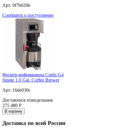
Арт. 0f7b026b
Сообщить о поступление
Фильтр-кофемашина Curtis G4
Single 1.0 Gal. Coffee Brewer
Арт. 16de030c
Доставим:
в понедельник
275 480
Р
В корзину
Доставка по всей России