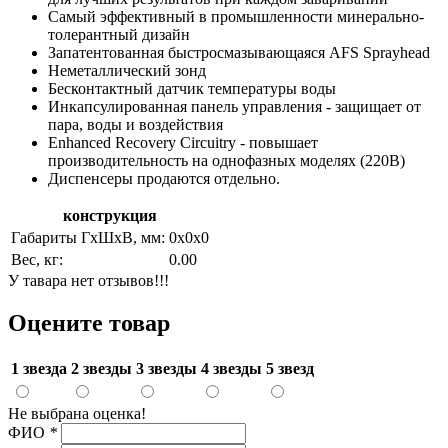
Самый эффективный в промышленности минерально-
толерантный дизайн
Запатентованная быстросмазывающаяся AFS Sprayhead
Неметаллический зонд
Бесконтактный датчик температуры воды
Инкапсулированная панель управления - защищает от
пара, воды и воздействия
Enhanced Recovery Circuitry - повышает
производительность на однофазных моделях (220В)
Диспенсеры продаются отдельно.
конструкция
Габариты ГхШхВ, мм:
0х0х0
Вес, кг:
0.00
У тавара нет отзывов!!!
Оцените товар
1 звезда
2 звезды
3 звезды
4 звезды
5 звезд
Не выбрана оценка!
ФИО
*