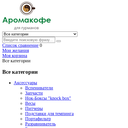
Список сравнение
0
Мои желания
Моя корзина
Все категории
Все категории
Аксессуары
Вспениватели
Запчасти
Нок-Боксы "knock box"
Весы
Питчеры
Подставки для темпинга
Портафильтр
Разравниватель