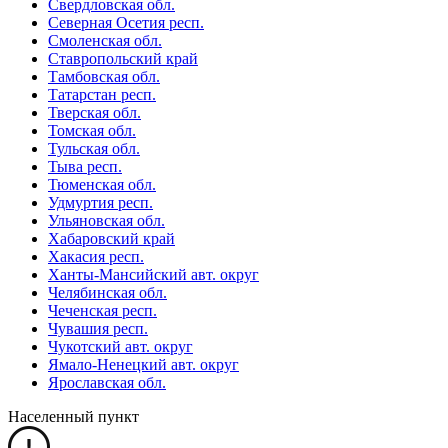
Свердловская обл.
Северная Осетия респ.
Смоленская обл.
Ставропольский край
Тамбовская обл.
Татарстан респ.
Тверская обл.
Томская обл.
Тульская обл.
Тыва респ.
Тюменская обл.
Удмуртия респ.
Ульяновская обл.
Хабаровский край
Хакасия респ.
Ханты-Мансийский авт. округ
Челябинская обл.
Чеченская респ.
Чувашия респ.
Чукотский авт. округ
Ямало-Ненецкий авт. округ
Ярославская обл.
Населенный пункт