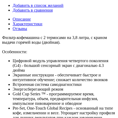
Добавить в список желаний
Добавить в сравнения
Описание
Характеристики
Отзывы
Фильтр-кофемашина с 2 термосами на 3,8 литра, с краном
выдачи горячей воды (двойная).
Особенности:
Цифровой модуль управления четвертого поколения
(G4) - большой сенсорный экран с диагональю 4.3
дюйма
Экранные инструкции - обеспечивает быстрое и
интуитивное обучение; снижает количество звонков
Встроенная система самодиагностики
Энергосберегающий режим
Gold Cup Series ™ - программируемое время,
температура, объем, предварительная инфузия,
импульсное пивоваренное и обводное
Pre-Set, One-Touch Global Recipes - основанный на типе
кофе, измельчении и весе. Упрощает настройку профиля
для лучших результатов при каждом заваривании