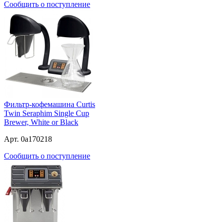
Сообщить о поступление
Фильтр-кофемашина Curtis
Twin Seraphim Single Cup
Brewer, White or Black
Арт. 0a170218
Сообщить о поступление