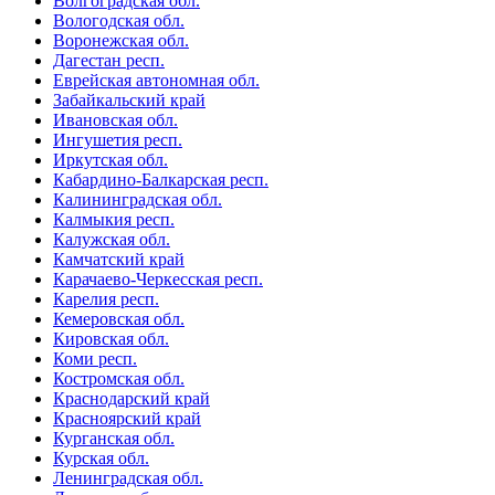
Волгоградская обл.
Вологодская обл.
Воронежская обл.
Дагестан респ.
Еврейская автономная обл.
Забайкальский край
Ивановская обл.
Ингушетия респ.
Иркутская обл.
Кабардино-Балкарская респ.
Калининградская обл.
Калмыкия респ.
Калужская обл.
Камчатский край
Карачаево-Черкесская респ.
Карелия респ.
Кемеровская обл.
Кировская обл.
Коми респ.
Костромская обл.
Краснодарский край
Красноярский край
Курганская обл.
Курская обл.
Ленинградская обл.