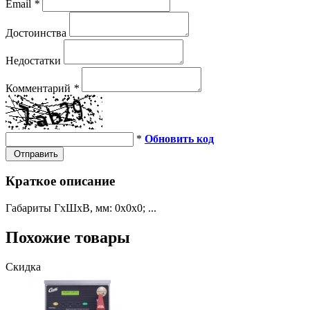
Email
*
Достоинства
Недостатки
Комментарий
*
*
Обновить код
Отправить
Краткое описание
Габариты ГхШхВ, мм: 0х0х0; ...
Похожие товары
Скидка