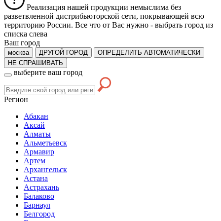
Реализация нашей продукции немыслима без
разветвленной дистрибьюторской сети, покрывающей всю
территорию России. Все что от Вас нужно -
выбрать город из
списка слева
Ваш город
москва
ДРУГОЙ ГОРОД
ОПРЕДЕЛИТЬ АВТОМАТИЧЕСКИ
НЕ СПРАШИВАТЬ
выберите ваш город
Регион
Абакан
Аксай
Алматы
Альметьевск
Армавир
Артем
Архангельск
Астана
Астрахань
Балаково
Барнаул
Белгород