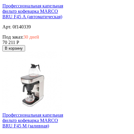
Профессиональная капельная
фильтр кофеварка MARCO
BRU F45 А (автоматическая)
Арт. 0f140339
Под заказ:
30 дней
70 211
Р
В корзину
Профессиональная капельная
фильтр кофеварка MARCO
BRU F45 M (заливная)