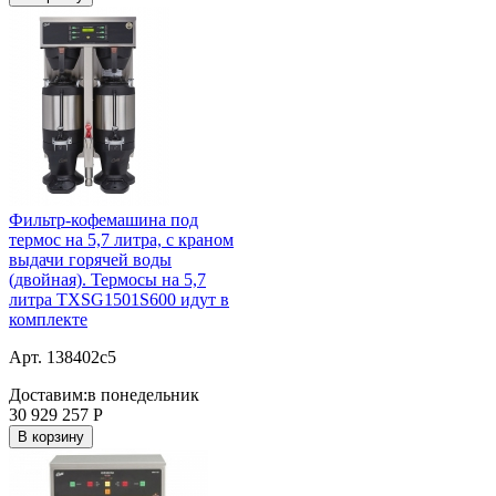
Фильтр-кофемашина под
термос на 5,7 литра, с краном
выдачи горячей воды
(двойная). Термосы на 5,7
литра TXSG1501S600 идут в
комплекте
Арт. 138402c5
Доставим:
в понедельник
30 929 257
Р
В корзину