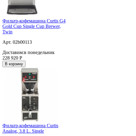
Фильтр-кофемашина Curtis G4
Gold Cup Single Cup Brewer,
Twin
Арт. 02b00113
Доставим:
в понедельник
228 920
Р
В корзину
Фильтр-кофемашина Curtis
Analog, 3.8 L. Single