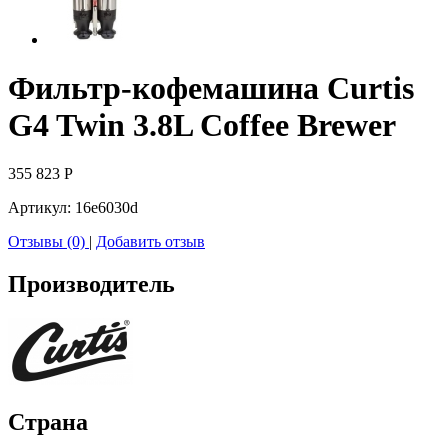
Фильтр-кофемашина Curtis
G4 Twin 3.8L Coffee Brewer
355 823
Р
Артикул:
16e6030d
Отзывы (0)
|
Добавить отзыв
Производитель
Страна