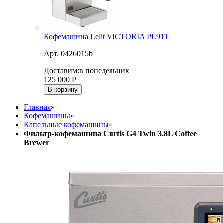
Кофемашина Lelit VICTORIA PL91T
Арт. 0426015b
Доставим:
в понедельник
125 000
Р
В корзину
Главная
»
Кофемашины
»
Капельные кофемашины
»
Фильтр-кофемашина Curtis G4 Twin 3.8L Coffee
Brewer