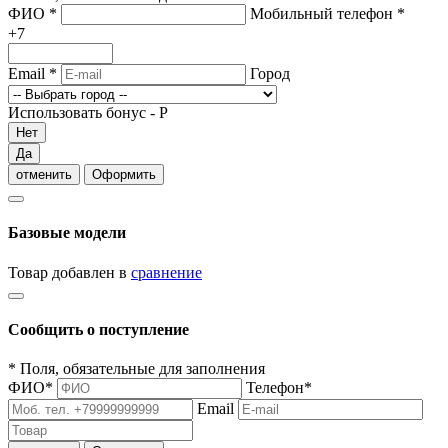
ФИО
*
Мобильный телефон
*
+7
Email
*
Город
Использовать бонус -
Р
Нет
Да
отменить
Оформить
Базовые модели
Товар добавлен в
сравнение
Сообщить о поступление
*
Поля, обязательные для заполнения
ФИО
*
Телефон
*
Email