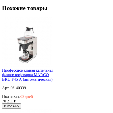
Похожие товары
Профессиональная капельная
фильтр кофеварка MARCO
BRU F45 А (автоматическая)
Арт. 0f140339
Под заказ:
30 дней
70 211
Р
В корзину