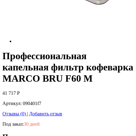
Профессиональная
капельная фильтр кофеварка
MARCO BRU F60 M
41 717
Р
Артикул:
090401f7
Отзывы (0)
|
Добавить отзыв
Под заказ:
30 дней