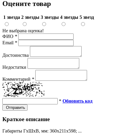
Оцените товар
1 звезда
2 звезды
3 звезды
4 звезды
5 звезд
Не выбрана оценка!
ФИО
*
Email
*
Достоинства
Недостатки
Комментарий
*
*
Обновить код
Отправить
Краткое описание
Габариты ГхШхВ, мм: 360х211х598; ...