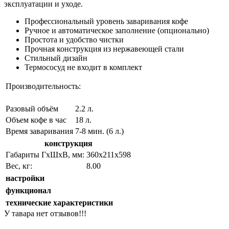
эксплуатации и уходе.
Профессиональный уровень заваривания кофе
Ручное и автоматическое заполнение (опционально)
Простота и удобство чистки
Прочная конструкция из нержавеющей стали
Стильный дизайн
Термососуд не входит в комплект
Производительность:
Разовый объём
2.2 л.
Объем кофе в час
18 л.
Время заваривания
7-8 мин. (6 л.)
конструкция
Габариты ГхШхВ, мм:
360х211х598
Вес, кг:
8.00
настройки
функционал
технические характеристики
У тавара нет отзывов!!!