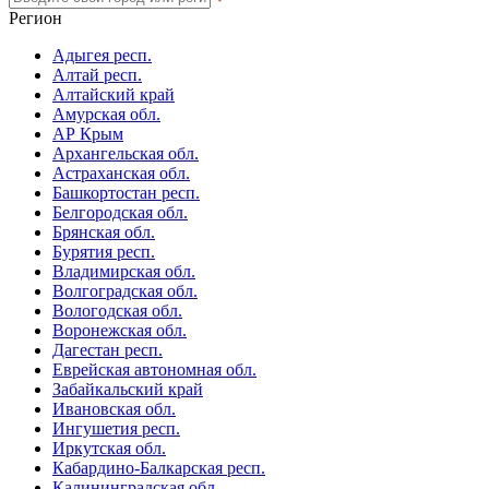
Регион
Адыгея респ.
Алтай респ.
Алтайский край
Амурская обл.
АР Крым
Архангельская обл.
Астраханская обл.
Башкортостан респ.
Белгородская обл.
Брянская обл.
Бурятия респ.
Владимирская обл.
Волгоградская обл.
Вологодская обл.
Воронежская обл.
Дагестан респ.
Еврейская автономная обл.
Забайкальский край
Ивановская обл.
Ингушетия респ.
Иркутская обл.
Кабардино-Балкарская респ.
Калининградская обл.