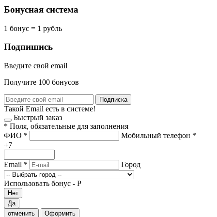
Бонусная система
1 бонус = 1 рубль
Подпишись
Введите свой email
Получите 100 бонусов
Подписка
Такой Email есть в системе!
Быстрый заказ
*
Поля, обязательные для заполнения
ФИО
*
Мобильный телефон
*
+7
Email
*
Город
Использовать бонус -
Р
Нет
Да
отменить
Оформить