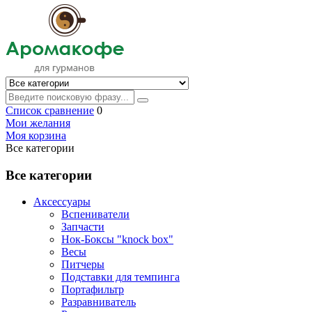
Список сравнение
0
Мои желания
Моя корзина
Все категории
Все категории
Аксессуары
Вспениватели
Запчасти
Нок-Боксы "knock box"
Весы
Питчеры
Подставки для темпинга
Портафильтр
Разравниватель