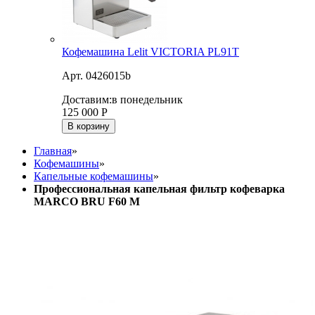
Кофемашина Lelit VICTORIA PL91T
Арт. 0426015b
Доставим:
в понедельник
125 000
Р
В корзину
Главная
»
Кофемашины
»
Капельные кофемашины
»
Профессиональная капельная фильтр кофеварка
MARCO BRU F60 M