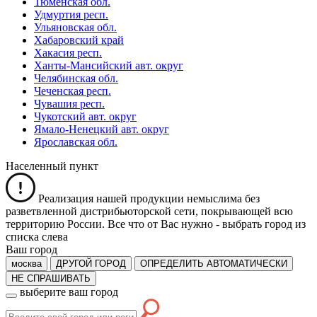
Тюменская обл.
Удмуртия респ.
Ульяновская обл.
Хабаровский край
Хакасия респ.
Ханты-Мансийский авт. округ
Челябинская обл.
Чеченская респ.
Чувашия респ.
Чукотский авт. округ
Ямало-Ненецкий авт. округ
Ярославская обл.
Населенный пункт
Реализация нашей продукции немыслима без
разветвленной дистрибьюторской сети, покрывающей всю
территорию России. Все что от Вас нужно -
выбрать город из
списка слева
Ваш город
москва
ДРУГОЙ ГОРОД
ОПРЕДЕЛИТЬ АВТОМАТИЧЕСКИ
НЕ СПРАШИВАТЬ
выберите ваш город