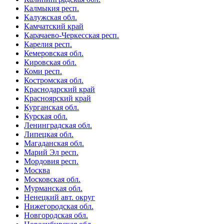
Калмыкия респ.
Калужская обл.
Камчатский край
Карачаево-Черкесская респ.
Карелия респ.
Кемеровская обл.
Кировская обл.
Коми респ.
Костромская обл.
Краснодарский край
Красноярский край
Курганская обл.
Курская обл.
Ленинградская обл.
Липецкая обл.
Магаданская обл.
Марий Эл респ.
Мордовия респ.
Москва
Московская обл.
Мурманская обл.
Ненецкий авт. округ
Нижегородская обл.
Новгородская обл.