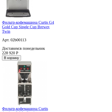
Фильтр-кофемашина Curtis G4
Gold Cup Single Cup Brewer,
Twin
Арт. 02b00113
Доставим:
в понедельник
228 920
Р
В корзину
Фильтр-кофемашина Curtis