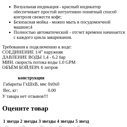
Визуальная индикация - красный индикатор
обеспечивает простой интуитивно понятный способ
контроля свежести кофе;
Безопасная мойка - можно мыть в посудомоечной
машине;4
Полностью автоматический - отсчет времени начинается
с каждого цикла заваривания.
Требования к подключению к воде:
СОЕДИНЕНИЕ 1/4” наружняя
ДАВЛЕНИЕ ВОДЫ 1.4 - 6.2 бар
МИН. скорость потока воды 1.0 GPM
ОБЪЁМ БОЙЛЕРА 6 литров
конструкция
Габариты ГхШхВ, мм:
0х0х0
Вес, кг:
0.00
У тавара нет отзывов!!!
Оцените товар
1 звезда
2 звезды
3 звезды
4 звезды
5 звезд