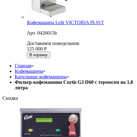
Кофемашина Lelit VICTORIA PL91T
Арт. 0426015b
Доставим:
в понедельник
125 000
Р
В корзину
Главная
»
Кофемашины
»
Капельные кофемашины
»
Фильтр-кофемашина Curtis G3 D60 с термосом на 1,8
литра
Скидка