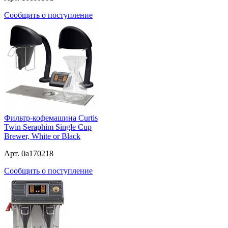
Сообщить о поступление
Фильтр-кофемашина Curtis
Twin Seraphim Single Cup
Brewer, White or Black
Арт. 0a170218
Сообщить о поступление