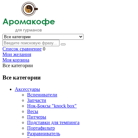
Список сравнение
0
Мои желания
Моя корзина
Все категории
Все категории
Аксессуары
Вспениватели
Запчасти
Нок-Боксы "knock box"
Весы
Питчеры
Подставки для темпинга
Портафильтр
Разравниватель