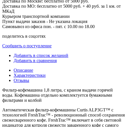
Доставка по
Москве:
бесплатно от 5000 руб.
Доставка по МО: бесплатно от 5000 руб. + 40 руб. за 1 км. от
МКаД
Курьером транспортной компании
Пункт выдачи заказов -
Не указана локация
Самовывоз из офиса пон. - пят. с 10.00 по 18.00
поделитесь в соцсетях
Сообщить о поступление
Добавить в список желаний
Добавить в сравнения
Описание
Характеристики
Отзывы
Фильтр-кофемашина 1,8 литра, с краном выдачи горячей
воды. Кофемашина отдельно комплектуется бумажными
фильтрами и колбой
Автоматическая фильтр-кофемашины Curtis ALP3GT™ с
технологией FreshTrac™ - революционный способ сохранения
свежесваренного кофе. FreshTrac™ включает в себя световой
индикатор для котроля свежести заваренного кофе с самого