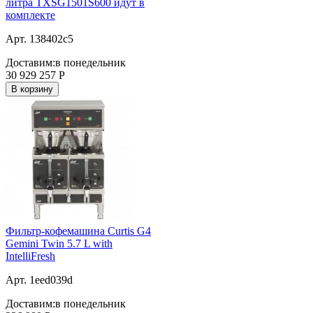
литра TXSG1501S600 идут в
комплекте
Арт. 138402c5
Доставим:
в понедельник
30 929 257
Р
В корзину
Фильтр-кофемашина Curtis G4
Gemini Twin 5.7 L with
IntelliFresh
Арт. 1eed039d
Доставим:
в понедельник