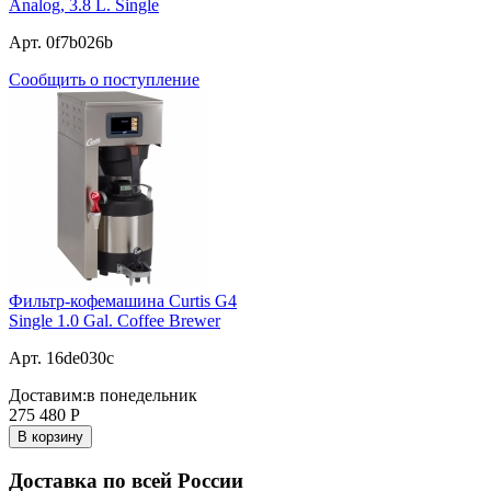
Analog, 3.8 L. Single
Арт. 0f7b026b
Сообщить о поступление
Фильтр-кофемашина Curtis G4
Single 1.0 Gal. Coffee Brewer
Арт. 16de030c
Доставим:
в понедельник
275 480
Р
В корзину
Доставка по всей России