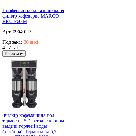
Профессиональная капельная
фильтр кофеварка MARCO
BRU F60 M
Арт. 090401f7
Под заказ:
30 дней
41 717
Р
В корзину
Фильтр-кофемашина под
термос на 5,7 литра, с краном
выдачи горячей воды
(двойная). Термосы на 5,7