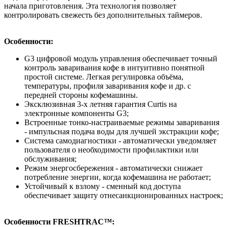
начала приготовления. Эта технология позволяет
контролировать свежесть без дополнительных таймеров.
Особенности:
G3 цифровой модуль управления обеспечивает точный
контроль заваривания кофе в интуитивно понятной
простой системе. Легкая регулировка объёма,
температуры, профиля заваривания кофе и др. с
передней стороны кофемашины.
Эксклюзивная 3-х летняя гарантия Curtis на
электронные компоненты G3;
Встроенные тонко-настраиваемые режимы заваривания
- импульсная подача воды для лучшей экстракции кофе;
Система самодиагностики - автоматически уведомляет
пользователя о необходимости профилактики или
обслуживания;
Режим энергосбережения - автоматически снижает
потребление энергии, когда кофемашина не работает;
Устойчивый к взлому - сменный код доступа
обеспечивает защиту отнесанкционированных настроек;
Особенности FRESHTRAC™: