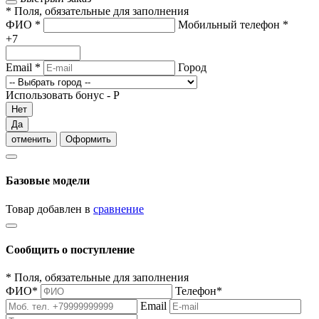
*
Поля, обязательные для заполнения
ФИО
*
Мобильный телефон
*
+7
Email
*
Город
Использовать бонус -
Р
Нет
Да
отменить
Оформить
Базовые модели
Товар добавлен в
сравнение
Сообщить о поступление
*
Поля, обязательные для заполнения
ФИО
*
Телефон
*
Email