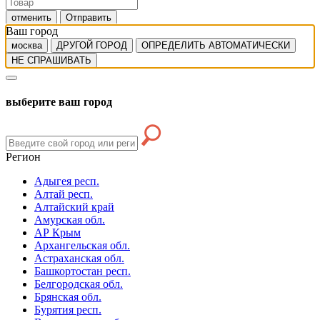
отменить
Отправить
Ваш город
москва
ДРУГОЙ ГОРОД
ОПРЕДЕЛИТЬ АВТОМАТИЧЕСКИ
НЕ СПРАШИВАТЬ
выберите ваш город
Регион
Адыгея респ.
Алтай респ.
Алтайский край
Амурская обл.
АР Крым
Архангельская обл.
Астраханская обл.
Башкортостан респ.
Белгородская обл.
Брянская обл.
Бурятия респ.