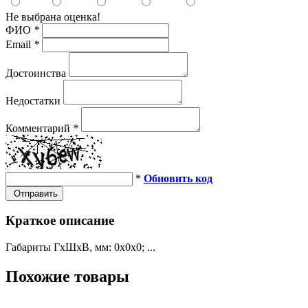
Не выбрана оценка!
ФИО
*
Email
*
Достоинства
Недостатки
Комментарий
*
*
Обновить код
Отправить
Краткое описание
Габариты ГхШхВ, мм: 0х0х0; ...
Похожие товары