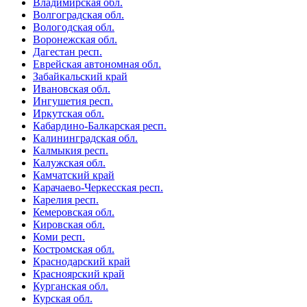
Владимирская обл.
Волгоградская обл.
Вологодская обл.
Воронежская обл.
Дагестан респ.
Еврейская автономная обл.
Забайкальский край
Ивановская обл.
Ингушетия респ.
Иркутская обл.
Кабардино-Балкарская респ.
Калининградская обл.
Калмыкия респ.
Калужская обл.
Камчатский край
Карачаево-Черкесская респ.
Карелия респ.
Кемеровская обл.
Кировская обл.
Коми респ.
Костромская обл.
Краснодарский край
Красноярский край
Курганская обл.
Курская обл.