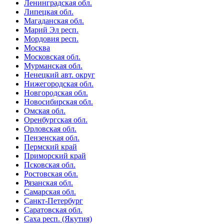
Ленинградская обл.
Липецкая обл.
Магаданская обл.
Марий Эл респ.
Мордовия респ.
Москва
Московская обл.
Мурманская обл.
Ненецкий авт. округ
Нижегородская обл.
Новгородская обл.
Новосибирская обл.
Омская обл.
Оренбургская обл.
Орловская обл.
Пензенская обл.
Пермский край
Приморский край
Псковская обл.
Ростовская обл.
Рязанская обл.
Самарская обл.
Санкт-Петербург
Саратовская обл.
Саха респ. (Якутия)