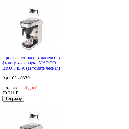
Профессиональная капельная
фильтр кофеварка MARCO
BRU F45 А (автоматическая)
Арт. 0f140339
Под заказ:
30 дней
70 211
Р
В корзину