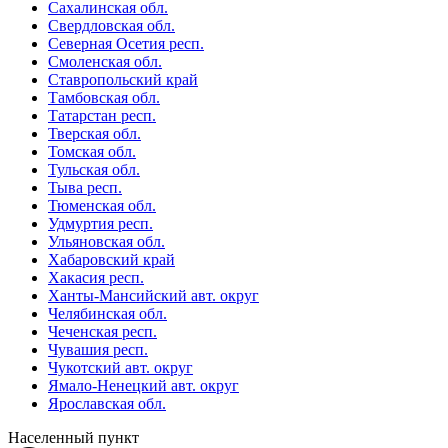
Сахалинская обл.
Свердловская обл.
Северная Осетия респ.
Смоленская обл.
Ставропольский край
Тамбовская обл.
Татарстан респ.
Тверская обл.
Томская обл.
Тульская обл.
Тыва респ.
Тюменская обл.
Удмуртия респ.
Ульяновская обл.
Хабаровский край
Хакасия респ.
Ханты-Мансийский авт. округ
Челябинская обл.
Чеченская респ.
Чувашия респ.
Чукотский авт. округ
Ямало-Ненецкий авт. округ
Ярославская обл.
Населенный пункт