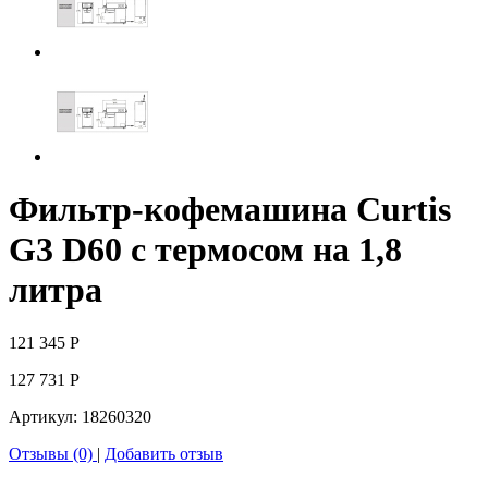
Фильтр-кофемашина Curtis
G3 D60 с термосом на 1,8
литра
121 345
Р
127 731
Р
Артикул:
18260320
Отзывы (0)
|
Добавить отзыв