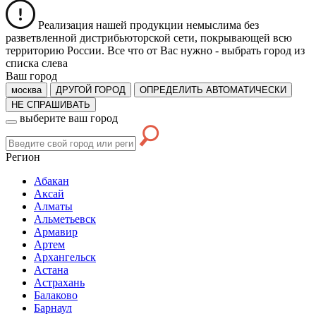
Реализация нашей продукции немыслима без
разветвленной дистрибьюторской сети, покрывающей всю
территорию России. Все что от Вас нужно -
выбрать город из
списка слева
Ваш город
москва
ДРУГОЙ ГОРОД
ОПРЕДЕЛИТЬ АВТОМАТИЧЕСКИ
НЕ СПРАШИВАТЬ
выберите ваш город
Регион
Абакан
Аксай
Алматы
Альметьевск
Армавир
Артем
Архангельск
Астана
Астрахань
Балаково
Барнаул