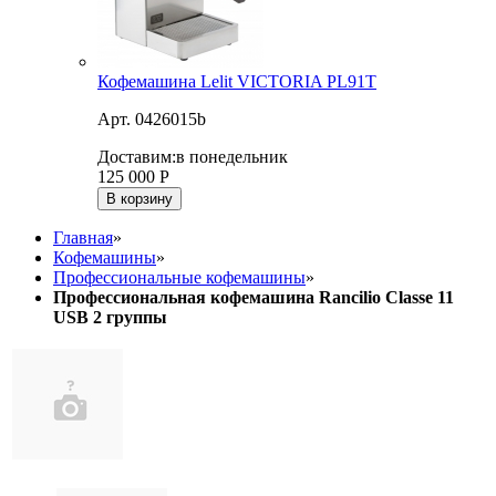
Кофемашина Lelit VICTORIA PL91T
Арт. 0426015b
Доставим:
в понедельник
125 000
Р
В корзину
Главная
»
Кофемашины
»
Профессиональные кофемашины
»
Профессиональная кофемашина Rancilio Classe 11
USB 2 группы