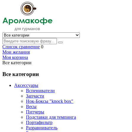
Список сравнение
0
Мои желания
Моя корзина
Все категории
Все категории
Аксессуары
Вспениватели
Запчасти
Нок-Боксы "knock box"
Весы
Питчеры
Подставки для темпинга
Портафильтр
Разравниватель