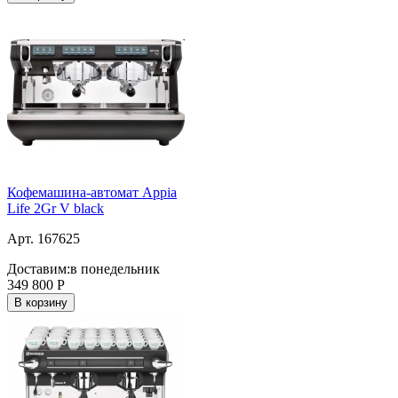
Кофемашина-автомат Appia
Life 2Gr V black
Арт. 167625
Доставим:
в понедельник
349 800
Р
В корзину