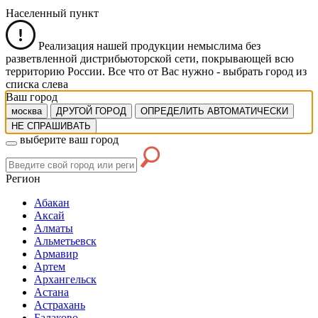
Населенный пункт
Реализация нашей продукции немыслима без
разветвленной дистрибьюторской сети, покрывающей всю
территорию России. Все что от Вас нужно -
выбрать город из
списка слева
Ваш город
москва
ДРУГОЙ ГОРОД
ОПРЕДЕЛИТЬ АВТОМАТИЧЕСКИ
НЕ СПРАШИВАТЬ
выберите ваш город
Регион
Абакан
Аксай
Алматы
Альметьевск
Армавир
Артем
Архангельск
Астана
Астрахань
Балаково