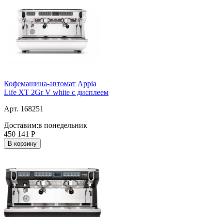
Кофемашина-автомат Appia
Life XT 2Gr V white с дисплеем
Арт. 168251
Доставим:
в понедельник
450 141
Р
В корзину