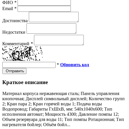
ФИО
*
Email
*
Достоинства
Недостатки
Комментарий
*
*
Обновить код
Отправить
Краткое описание
Материал корпуса нержавеющая сталь; Панель управления
кнопочная; Дисплей символьный дисплей; Количество групп
2; Кран пара 2; Кран горячей воды 1; Подача воды
Водопровод; Габариты ГхШхВ, мм: 540х1040х600; Тип
исполнения автомат; Мощность 4300; Давление помпы 12;
Объем резервуара для воды 11; Тип помпы Ротационная; Тип
нагревателя бойлер; Объём бойл...