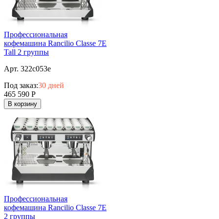
Профессиональная
кофемашина Rancilio Classe 7E
Tall 2 группы
Арт. 322c053e
Под заказ:
30 дней
465 590
Р
В корзину
Профессиональная
кофемашина Rancilio Classe 7E
2 группы