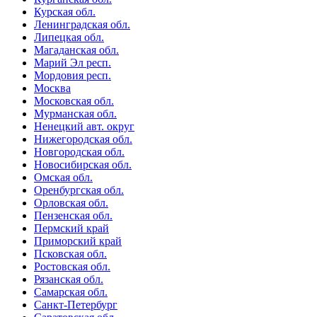
Курская обл.
Ленинградская обл.
Липецкая обл.
Магаданская обл.
Марий Эл респ.
Мордовия респ.
Москва
Московская обл.
Мурманская обл.
Ненецкий авт. округ
Нижегородская обл.
Новгородская обл.
Новосибирская обл.
Омская обл.
Оренбургская обл.
Орловская обл.
Пензенская обл.
Пермский край
Приморский край
Псковская обл.
Ростовская обл.
Рязанская обл.
Самарская обл.
Санкт-Петербург