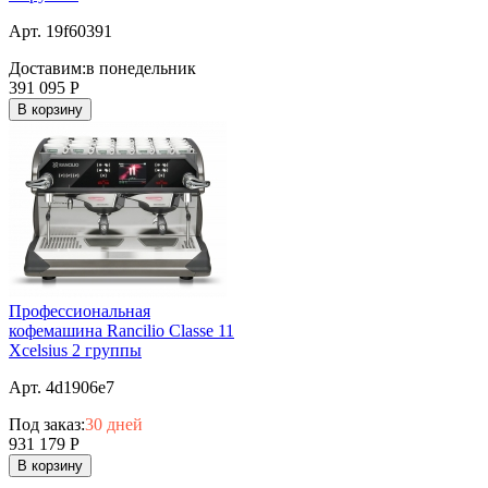
Арт. 19f60391
Доставим:
в понедельник
391 095
Р
В корзину
Профессиональная
кофемашина Rancilio Classe 11
Xcelsius 2 группы
Арт. 4d1906e7
Под заказ:
30 дней
931 179
Р
В корзину