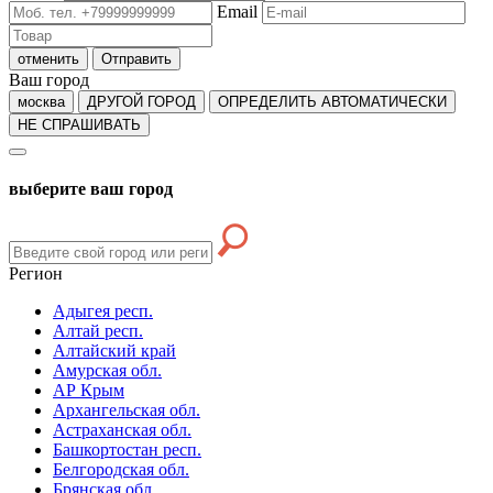
Email
отменить
Отправить
Ваш город
москва
ДРУГОЙ ГОРОД
ОПРЕДЕЛИТЬ АВТОМАТИЧЕСКИ
НЕ СПРАШИВАТЬ
выберите ваш город
Регион
Адыгея респ.
Алтай респ.
Алтайский край
Амурская обл.
АР Крым
Архангельская обл.
Астраханская обл.
Башкортостан респ.
Белгородская обл.
Брянская обл.