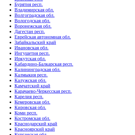
Бурятия респ.
Владимирская обл.
Волгоградская обл.
Вологодская обл.
Воронежская обл.
Дагестан респ.
Еврейская автономная обл.
Забайкальский край
Ивановская обл.
Ингушетия респ.
Иркутская обл.
Кабардино-Балкарская респ.
Калининградская обл.
Калмыкия респ.
Калужская обл.
Камчатский край
Карачаево-Черкесская респ.
Карелия респ.
Кемеровская обл.
Кировская обл.
Коми респ.
Костромская обл.
Краснодарский край
Красноярский край
Курганская обл.