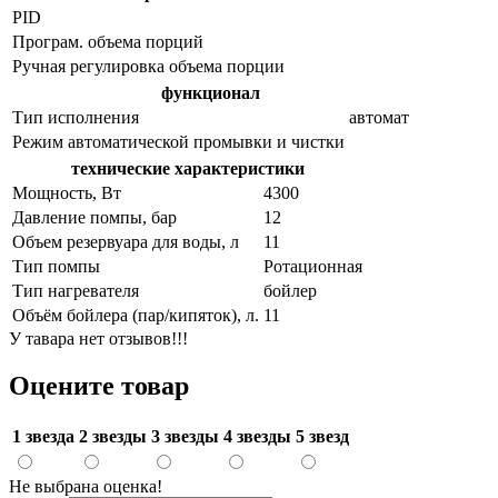
PID
Програм. объема порций
Ручная регулировка объема порции
функционал
Тип исполнения
автомат
Режим автоматической промывки и чистки
технические характеристики
Мощность, Вт
4300
Давление помпы, бар
12
Объем резервуара для воды, л
11
Тип помпы
Ротационная
Тип нагревателя
бойлер
Объём бойлера (пар/кипяток), л.
11
У тавара нет отзывов!!!
Оцените товар
1 звезда
2 звезды
3 звезды
4 звезды
5 звезд
Не выбрана оценка!