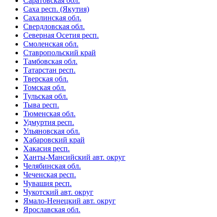
Саратовская обл.
Саха респ. (Якутия)
Сахалинская обл.
Свердловская обл.
Северная Осетия респ.
Смоленская обл.
Ставропольский край
Тамбовская обл.
Татарстан респ.
Тверская обл.
Томская обл.
Тульская обл.
Тыва респ.
Тюменская обл.
Удмуртия респ.
Ульяновская обл.
Хабаровский край
Хакасия респ.
Ханты-Мансийский авт. округ
Челябинская обл.
Чеченская респ.
Чувашия респ.
Чукотский авт. округ
Ямало-Ненецкий авт. округ
Ярославская обл.