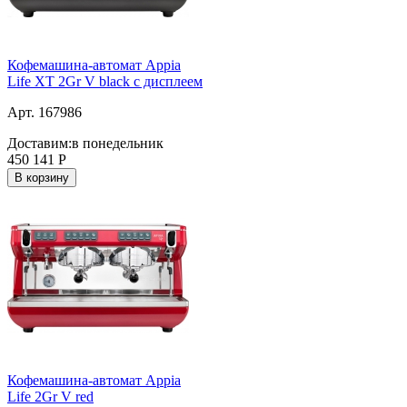
Кофемашина-автомат Appia
Life XT 2Gr V black с дисплеем
Арт. 167986
Доставим:
в понедельник
450 141
Р
В корзину
Кофемашина-автомат Appia
Life 2Gr V red