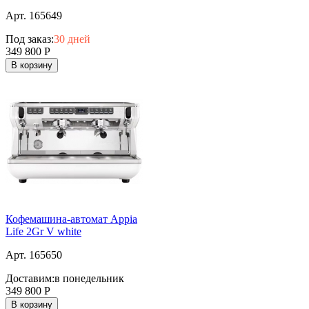
Арт. 165649
Под заказ:
30 дней
349 800
Р
В корзину
Кофемашина-автомат Appia
Life 2Gr V white
Арт. 165650
Доставим:
в понедельник
349 800
Р
В корзину