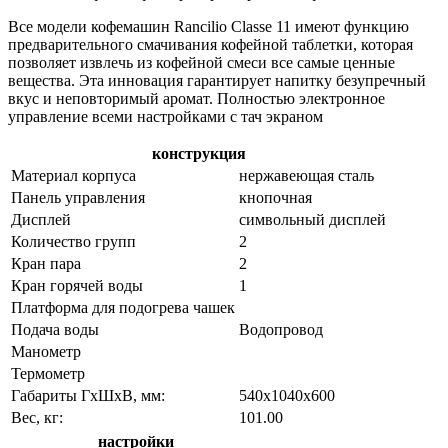
Все модели кофемашин Rancilio Classe 11 имеют функцию
предварительного смачивания кофейной таблетки, которая
позволяет извлечь из кофейной смеси все самые ценные
вещества. Эта инновация гарантирует напитку безупречный
вкус и неповторимый аромат. Полностью электронное
управление всеми настройками с тач экраном
конструкция
Материал корпуса
нержавеющая сталь
Панель управления
кнопочная
Дисплей
символьный дисплей
Количество групп
2
Кран пара
2
Кран горячей воды
1
Платформа для подогрева чашек
Подача воды
Водопровод
Манометр
Термометр
Габариты ГхШхВ, мм:
540х1040х600
Вес, кг:
101.00
настройки