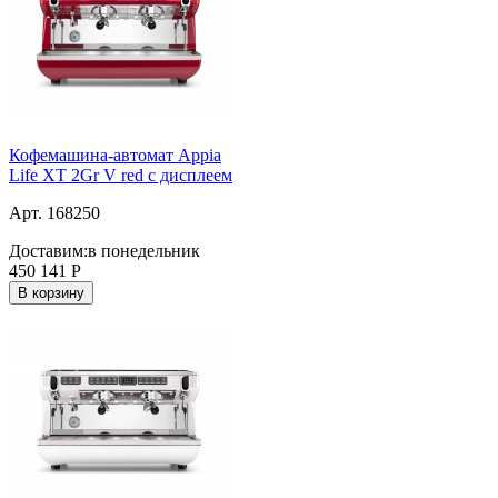
Кофемашина-автомат Appia
Life XT 2Gr V red с дисплеем
Арт. 168250
Доставим:
в понедельник
450 141
Р
В корзину