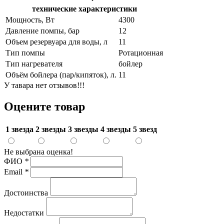
технические характеристики
Мощность, Вт
4300
Давление помпы, бар
12
Объем резервуара для воды, л
11
Тип помпы
Ротационная
Тип нагревателя
бойлер
Объём бойлера (пар/кипяток), л.
11
У тавара нет отзывов!!!
Оцените товар
1 звезда
2 звезды
3 звезды
4 звезды
5 звезд
Не выбрана оценка!
ФИО
*
Email
*
Достоинства
Недостатки