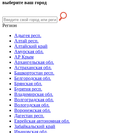
выберите ваш город
Регион
Адыгея респ.
Алтай респ.
Алтайский край
Амурская обл.
АР Крым
Архангельская обл.
Астраханская обл.
Башкортостан респ.
Белгородская обл.
Брянская обл.
Бурятия респ.
Владимирская обл.
Волгоградская обл.
Вологодская обл.
Воронежская обл.
Дагестан респ.
Еврейская автономная обл.
Забайкальский край
Ивановская обл.