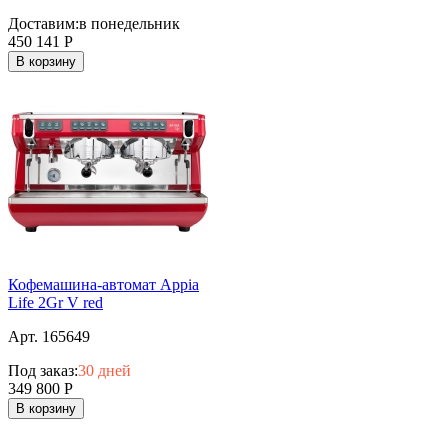
Доставим:
в понедельник
450 141
Р
В корзину
Кофемашина-автомат Appia
Life 2Gr V red
Арт. 165649
Под заказ:
30 дней
349 800
Р
В корзину