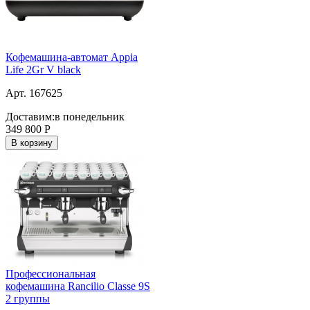
Кофемашина-автомат Appia
Life 2Gr V black
Арт. 167625
Доставим:
в понедельник
349 800
Р
В корзину
Профессиональная
кофемашина Rancilio Classe 9S
2 группы