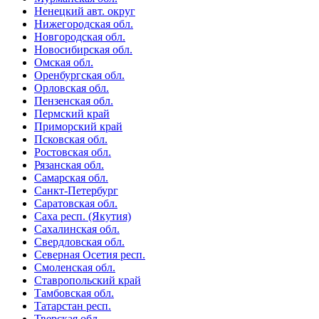
Ненецкий авт. округ
Нижегородская обл.
Новгородская обл.
Новосибирская обл.
Омская обл.
Оренбургская обл.
Орловская обл.
Пензенская обл.
Пермский край
Приморский край
Псковская обл.
Ростовская обл.
Рязанская обл.
Самарская обл.
Санкт-Петербург
Саратовская обл.
Саха респ. (Якутия)
Сахалинская обл.
Свердловская обл.
Северная Осетия респ.
Смоленская обл.
Ставропольский край
Тамбовская обл.
Татарстан респ.
Тверская обл.