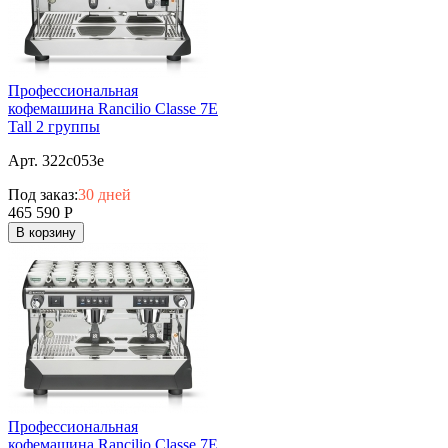
Профессиональная
кофемашина Rancilio Classe 7E
Tall 2 группы
Арт. 322c053e
Под заказ:
30 дней
465 590
Р
В корзину
Профессиональная
кофемашина Rancilio Classe 7E