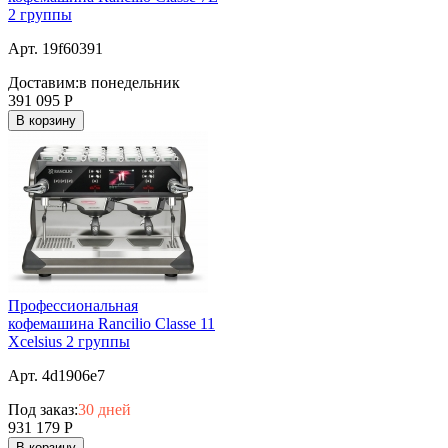
2 группы
Арт. 19f60391
Доставим:
в понедельник
391 095
Р
В корзину
Профессиональная
кофемашина Rancilio Classe 11
Xcelsius 2 группы
Арт. 4d1906e7
Под заказ:
30 дней
931 179
Р
В корзину