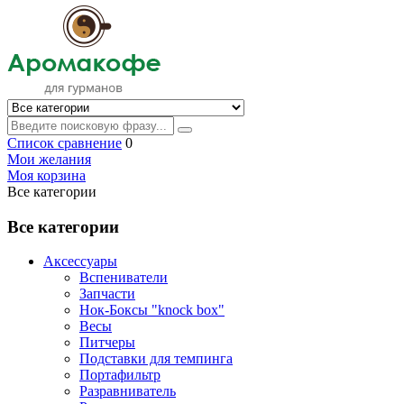
Список сравнение
0
Мои желания
Моя корзина
Все категории
Все категории
Аксессуары
Вспениватели
Запчасти
Нок-Боксы "knock box"
Весы
Питчеры
Подставки для темпинга
Портафильтр
Разравниватель