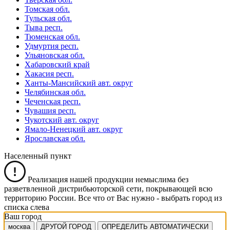
Томская обл.
Тульская обл.
Тыва респ.
Тюменская обл.
Удмуртия респ.
Ульяновская обл.
Хабаровский край
Хакасия респ.
Ханты-Мансийский авт. округ
Челябинская обл.
Чеченская респ.
Чувашия респ.
Чукотский авт. округ
Ямало-Ненецкий авт. округ
Ярославская обл.
Населенный пункт
Реализация нашей продукции немыслима без
разветвленной дистрибьюторской сети, покрывающей всю
территорию России. Все что от Вас нужно -
выбрать город из
списка слева
Ваш город
москва
ДРУГОЙ ГОРОД
ОПРЕДЕЛИТЬ АВТОМАТИЧЕСКИ