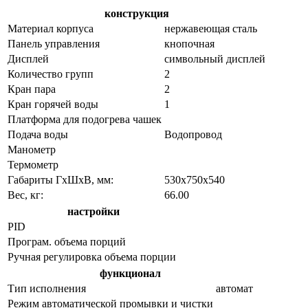
конструкция
Материал корпуса
нержавеющая сталь
Панель управления
кнопочная
Дисплей
символьный дисплей
Количество групп
2
Кран пара
2
Кран горячей воды
1
Платформа для подогрева чашек
Подача воды
Водопровод
Манометр
Термометр
Габариты ГхШхВ, мм:
530х750х540
Вес, кг:
66.00
настройки
PID
Програм. объема порций
Ручная регулировка объема порции
функционал
Тип исполнения
автомат
Режим автоматической промывки и чистки