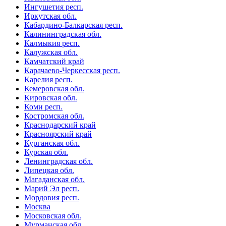
Ингушетия респ.
Иркутская обл.
Кабардино-Балкарская респ.
Калининградская обл.
Калмыкия респ.
Калужская обл.
Камчатский край
Карачаево-Черкесская респ.
Карелия респ.
Кемеровская обл.
Кировская обл.
Коми респ.
Костромская обл.
Краснодарский край
Красноярский край
Курганская обл.
Курская обл.
Ленинградская обл.
Липецкая обл.
Магаданская обл.
Марий Эл респ.
Мордовия респ.
Москва
Московская обл.
Мурманская обл.