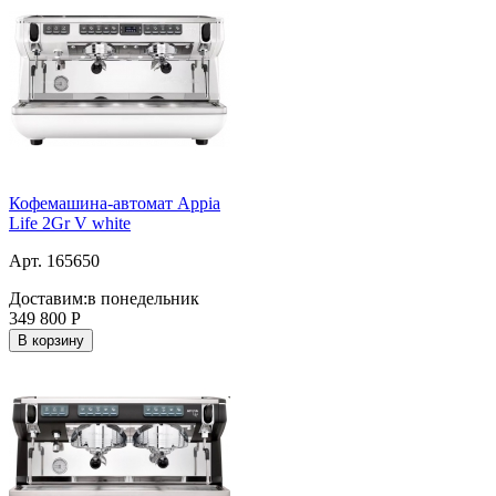
Кофемашина-автомат Appia
Life 2Gr V white
Арт. 165650
Доставим:
в понедельник
349 800
Р
В корзину