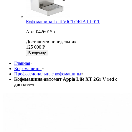
Кофемашина Lelit VICTORIA PL91T
Арт. 0426015b
Доставим:
в понедельник
125 000
Р
В корзину
Главная
»
Кофемашины
»
Профессиональные кофемашины
»
Кофемашина-автомат Appia Life XT 2Gr V red с
дисплеем