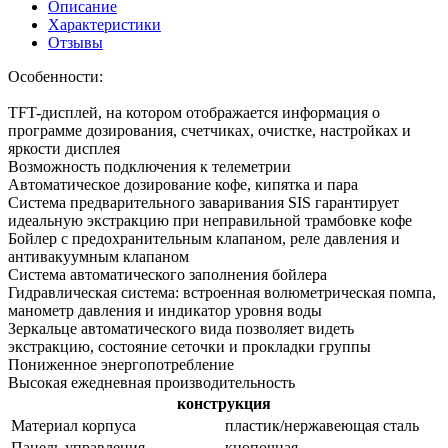
Описание
Характеристики
Отзывы
Особенности:
TFT-дисплей, на котором отображается информация о
программе дозирования, счетчиках, очистке, настройках и
яркости дисплея
Возможность подключения к телеметрии
Автоматическое дозирование кофе, кипятка и пара
Система предварительного заваривания SIS гарантирует
идеальную экстракцию при неправильной трамбовке кофе
Бойлер с предохранительным клапаном, реле давления и
антивакуумным клапаном
Система автоматического заполнения бойлера
Гидравлическая система: встроенная волюметрическая помпа,
манометр давления и индикатор уровня воды
Зеркальце автоматического вида позволяет видеть
экстракцию, состояние сеточки и прокладки группы
Пониженное энергопотребление
Высокая ежедневная производительность
конструкция
Материал корпуса
пластик/нержавеющая сталь
Панель управления
кнопочная