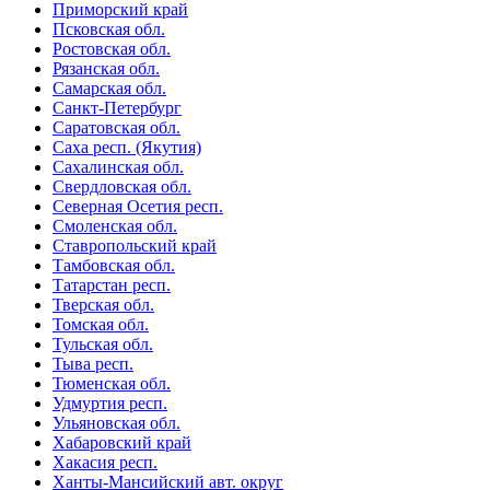
Приморский край
Псковская обл.
Ростовская обл.
Рязанская обл.
Самарская обл.
Санкт-Петербург
Саратовская обл.
Саха респ. (Якутия)
Сахалинская обл.
Свердловская обл.
Северная Осетия респ.
Смоленская обл.
Ставропольский край
Тамбовская обл.
Татарстан респ.
Тверская обл.
Томская обл.
Тульская обл.
Тыва респ.
Тюменская обл.
Удмуртия респ.
Ульяновская обл.
Хабаровский край
Хакасия респ.
Ханты-Мансийский авт. округ