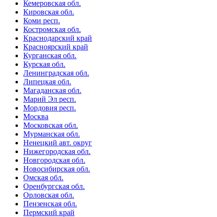
Кемеровская обл.
Кировская обл.
Коми респ.
Костромская обл.
Краснодарский край
Красноярский край
Курганская обл.
Курская обл.
Ленинградская обл.
Липецкая обл.
Магаданская обл.
Марий Эл респ.
Мордовия респ.
Москва
Московская обл.
Мурманская обл.
Ненецкий авт. округ
Нижегородская обл.
Новгородская обл.
Новосибирская обл.
Омская обл.
Оренбургская обл.
Орловская обл.
Пензенская обл.
Пермский край