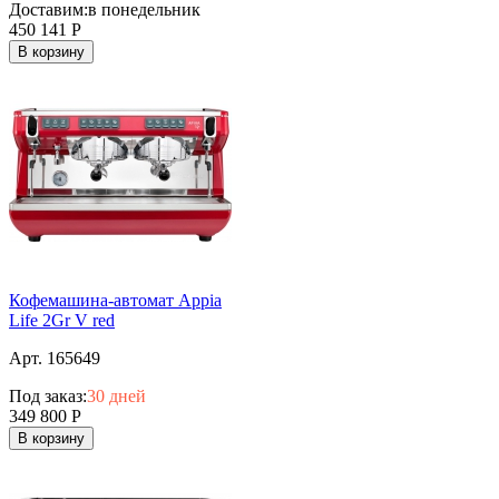
Доставим:
в понедельник
450 141
Р
В корзину
Кофемашина-автомат Appia
Life 2Gr V red
Арт. 165649
Под заказ:
30 дней
349 800
Р
В корзину