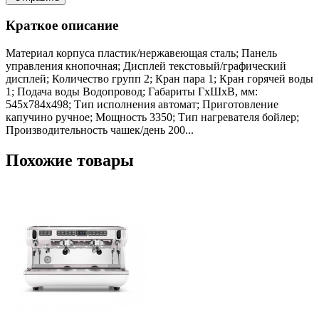
Краткое описание
Материал корпуса пластик/нержавеющая сталь; Панель
управления кнопочная; Дисплей текстовый/графический
дисплей; Количество групп 2; Кран пара 1; Кран горячей воды
1; Подача воды Водопровод; Габариты ГхШхВ, мм:
545х784х498; Тип исполнения автомат; Приготовление
капучино ручное; Мощность 3350; Тип нагревателя бойлер;
Производительность чашек/день 200...
Похожие товары