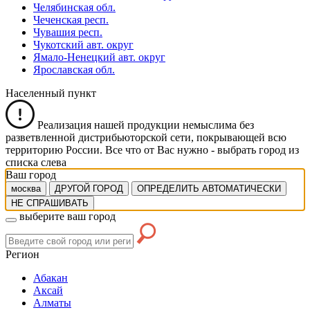
Челябинская обл.
Чеченская респ.
Чувашия респ.
Чукотский авт. округ
Ямало-Ненецкий авт. округ
Ярославская обл.
Населенный пункт
Реализация нашей продукции немыслима без
разветвленной дистрибьюторской сети, покрывающей всю
территорию России. Все что от Вас нужно -
выбрать город из
списка слева
Ваш город
москва
ДРУГОЙ ГОРОД
ОПРЕДЕЛИТЬ АВТОМАТИЧЕСКИ
НЕ СПРАШИВАТЬ
выберите ваш город
Регион
Абакан
Аксай
Алматы