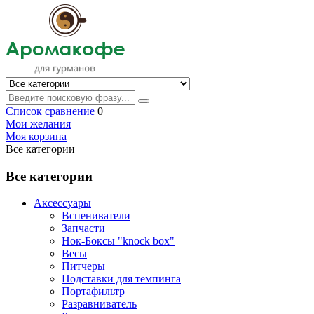
Список сравнение
0
Мои желания
Моя корзина
Все категории
Все категории
Аксессуары
Вспениватели
Запчасти
Нок-Боксы "knock box"
Весы
Питчеры
Подставки для темпинга
Портафильтр
Разравниватель