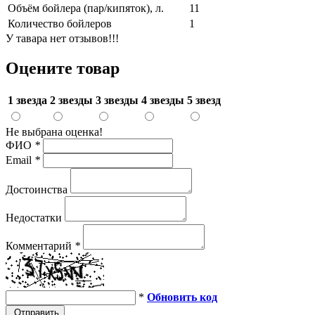
Объём бойлера (пар/кипяток), л.
11
Количество бойлеров
1
У тавара нет отзывов!!!
Оцените товар
1 звезда
2 звезды
3 звезды
4 звезды
5 звезд
Не выбрана оценка!
ФИО
*
Email
*
Достоинства
Недостатки
Комментарий
*
*
Обновить код
Отправить