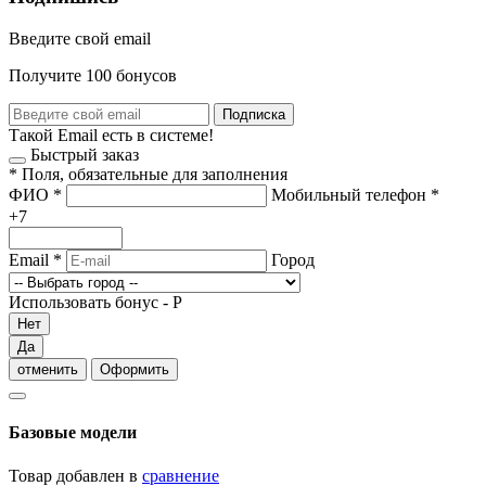
Введите свой email
Получите 100 бонусов
Подписка
Такой Email есть в системе!
Быстрый заказ
*
Поля, обязательные для заполнения
ФИО
*
Мобильный телефон
*
+7
Email
*
Город
Использовать бонус -
Р
Нет
Да
отменить
Оформить
Базовые модели
Товар добавлен в
сравнение