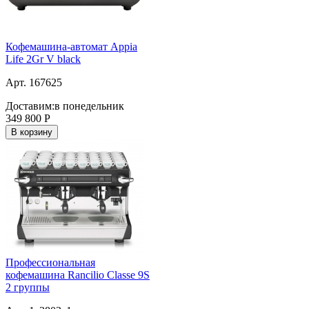
Кофемашина-автомат Appia
Life 2Gr V black
Арт. 167625
Доставим:
в понедельник
349 800
Р
В корзину
Профессиональная
кофемашина Rancilio Classe 9S
2 группы