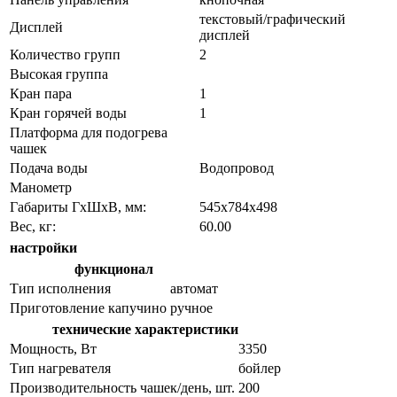
текстовый/графический
Дисплей
дисплей
Количество групп
2
Высокая группа
Кран пара
1
Кран горячей воды
1
Платформа для подогрева
чашек
Подача воды
Водопровод
Манометр
Габариты ГхШхВ, мм:
545х784х498
Вес, кг:
60.00
настройки
функционал
Тип исполнения
автомат
Приготовление капучино
ручное
технические характеристики
Мощность, Вт
3350
Тип нагревателя
бойлер
Производительность чашек/день, шт.
200