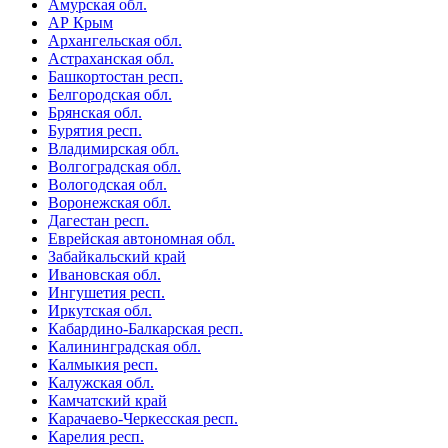
Амурская обл.
АР Крым
Архангельская обл.
Астраханская обл.
Башкортостан респ.
Белгородская обл.
Брянская обл.
Бурятия респ.
Владимирская обл.
Волгоградская обл.
Вологодская обл.
Воронежская обл.
Дагестан респ.
Еврейская автономная обл.
Забайкальский край
Ивановская обл.
Ингушетия респ.
Иркутская обл.
Кабардино-Балкарская респ.
Калининградская обл.
Калмыкия респ.
Калужская обл.
Камчатский край
Карачаево-Черкесская респ.
Карелия респ.