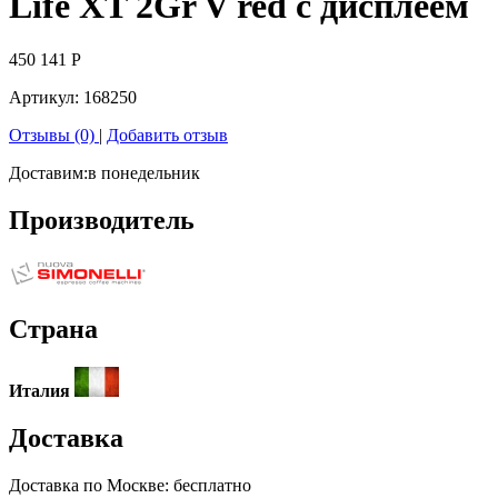
Life XT 2Gr V red с дисплеем
450 141
Р
Артикул:
168250
Отзывы (0)
|
Добавить отзыв
Доставим:
в понедельник
Производитель
Страна
Италия
Доставка
Доставка по
Москве:
бесплатно