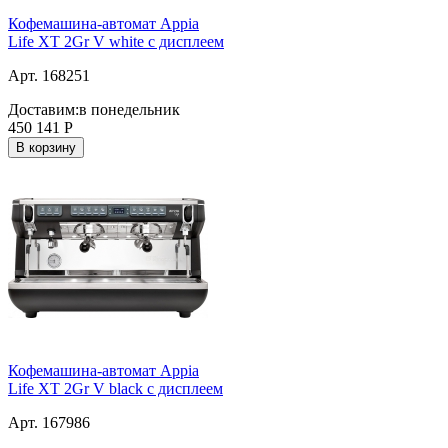
Кофемашина-автомат Appia
Life XT 2Gr V white с дисплеем
Арт. 168251
Доставим:
в понедельник
450 141
Р
В корзину
Кофемашина-автомат Appia
Life XT 2Gr V black с дисплеем
Арт. 167986