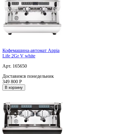
Кофемашина-автомат Appia
Life 2Gr V white
Арт. 165650
Доставим:
в понедельник
349 800
Р
В корзину