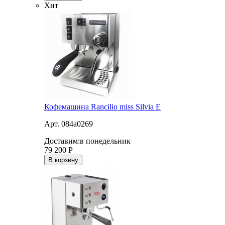
Хит
Кофемашина Rancilio miss Silvia E
Арт. 084a0269
Доставим:
в понедельник
79 200
Р
В корзину