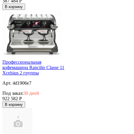
387 484
Р
В корзину
Профессиональная
кофемашина Rancilio Classe 11
Xcelsius 2 группы
Арт. 4d1906e7
Под заказ:
30 дней
922 582
Р
В корзину