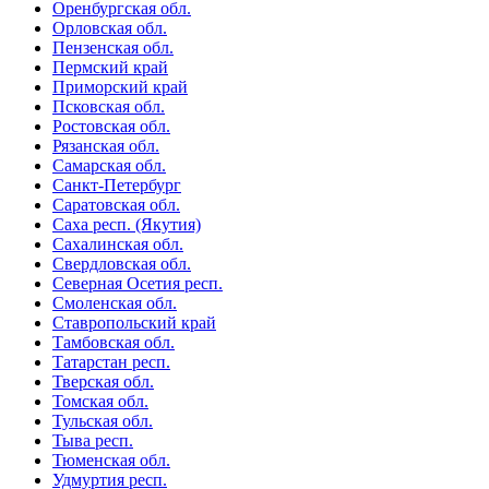
Оренбургская обл.
Орловская обл.
Пензенская обл.
Пермский край
Приморский край
Псковская обл.
Ростовская обл.
Рязанская обл.
Самарская обл.
Санкт-Петербург
Саратовская обл.
Саха респ. (Якутия)
Сахалинская обл.
Свердловская обл.
Северная Осетия респ.
Смоленская обл.
Ставропольский край
Тамбовская обл.
Татарстан респ.
Тверская обл.
Томская обл.
Тульская обл.
Тыва респ.
Тюменская обл.
Удмуртия респ.