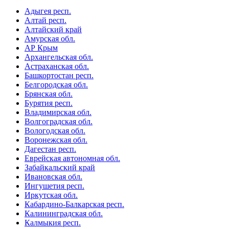
Адыгея респ.
Алтай респ.
Алтайский край
Амурская обл.
АР Крым
Архангельская обл.
Астраханская обл.
Башкортостан респ.
Белгородская обл.
Брянская обл.
Бурятия респ.
Владимирская обл.
Волгоградская обл.
Вологодская обл.
Воронежская обл.
Дагестан респ.
Еврейская автономная обл.
Забайкальский край
Ивановская обл.
Ингушетия респ.
Иркутская обл.
Кабардино-Балкарская респ.
Калининградская обл.
Калмыкия респ.