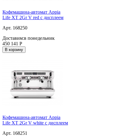
Кофемашина-автомат Appia
Life XT 2Gr V red с дисплеем
Арт. 168250
Доставим:
в понедельник
450 141
Р
В корзину
Кофемашина-автомат Appia
Life XT 2Gr V white с дисплеем
Арт. 168251