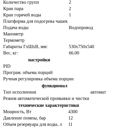
Количество групп
2
Кран пара
2
Кран горячей воды
1
Платформа для подогрева чашек
Подача воды
Водопровод
Манометр
Термометр
Габариты ГхШхВ, мм:
530х750х540
Вес, кг:
66.00
настройки
PID
Програм. объема порций
Ручная регулировка объема порции
функционал
Тип исполнения
автомат
Режим автоматической промывки и чистки
технические характеристики
Мощность, Вт
4300
Давление помпы, бар
12
Объем резервуара для воды, л
11