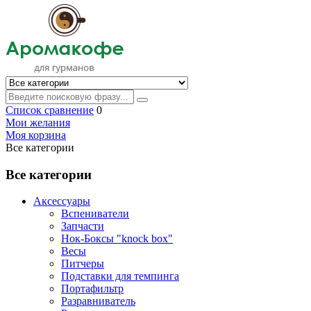
Список сравнение
0
Мои желания
Моя корзина
Все категории
Все категории
Аксессуары
Вспениватели
Запчасти
Нок-Боксы "knock box"
Весы
Питчеры
Подставки для темпинга
Портафильтр
Разравниватель