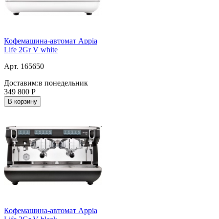
Кофемашина-автомат Appia
Life 2Gr V white
Арт. 165650
Доставим:
в понедельник
349 800
Р
В корзину
Кофемашина-автомат Appia