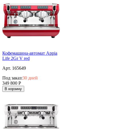
Кофемашина-автомат Appia
Life 2Gr V red
Арт. 165649
Под заказ:
30 дней
349 800
Р
В корзину