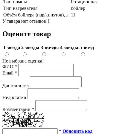
Тип помпы
Ротационная
Тип нагревателя
бойлер
Объём бойлера (пар/кипяток), л.
11
У тавара нет отзывов!!!
Оцените товар
1 звезда
2 звезды
3 звезды
4 звезды
5 звезд
Не выбрана оценка!
ФИО
*
Email
*
Достоинства
Недостатки
Комментарий
*
*
Обновить код