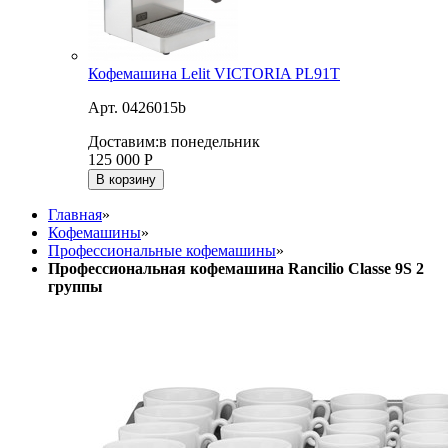
Кофемашина Lelit VICTORIA PL91T
Арт. 0426015b
Доставим:
в понедельник
125 000
Р
В корзину
Главная
»
Кофемашины
»
Профессиональные кофемашины
»
Профессиональная кофемашина Rancilio Classe 9S 2
группы