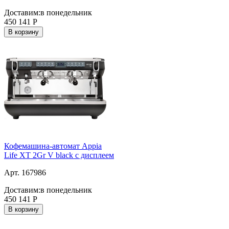
Доставим:
в понедельник
450 141
Р
В корзину
Кофемашина-автомат Appia
Life XT 2Gr V black с дисплеем
Арт. 167986
Доставим:
в понедельник
450 141
Р
В корзину