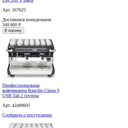
Life 2Gr V black
Арт. 167625
Доставим:
в понедельник
349 800
Р
В корзину
Профессиональная
кофемашина Rancilio Classe 9
USB Tall 2 группы
Арт. 42a90605
Сообщить о поступление