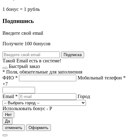
1 бонус = 1 рубль
Подпишись
Введите свой email
Получите 100 бонусов
Подписка
Такой Email есть в системе!
Быстрый заказ
*
Поля, обязательные для заполнения
ФИО
*
Мобильный телефон
*
+7
Email
*
Город
Использовать бонус -
Р
Нет
Да
отменить
Оформить