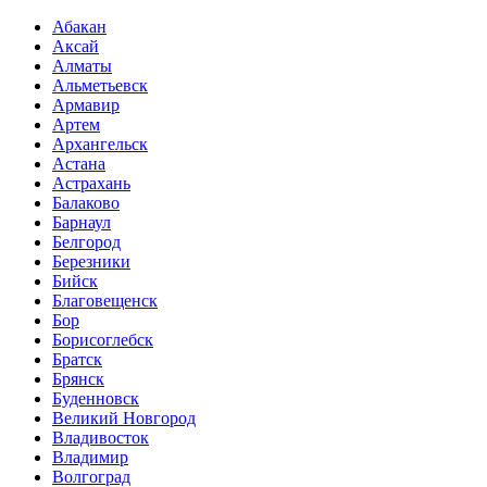
Абакан
Аксай
Алматы
Альметьевск
Армавир
Артем
Архангельск
Астана
Астрахань
Балаково
Барнаул
Белгород
Березники
Бийск
Благовещенск
Бор
Борисоглебск
Братск
Брянск
Буденновск
Великий Новгород
Владивосток
Владимир
Волгоград