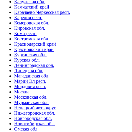
Калужская обл.
Камчатский край
Карачаево-Черкесская респ.
Карелия респ.
Кемеровская обл.
Кировская обл.
Коми респ.
Костромская обл.
Краснодарский край
Красноярский край
Курганская обл.
Курская обл.
Ленинградская обл.
Липецкая обл.
Магаданская обл.
Марий Эл респ.
Мордовия респ.
Москва
Московская обл.
Мурманская обл.
Ненецкий авт. округ
Нижегородская обл.
Новгородская обл.
Новосибирская обл.
Омская обл.