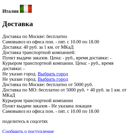
Италия
Доставка
Доставка по
Москве:
бесплатно
Самовывоз из офиса пон. - пят. с 10.00 по 18.00
Доставка: 40 руб. за 1 км. от МКаД
Доставка транспортной компанией:
Пункт выдачи заказов. Цена:
-
руб., время доставки:
-
Курьером транспортной компании. Цена:
-
руб., время
доставки:
-
Не указан город.
Выбрать город
Не указан город.
Выбрать город
Доставка по
Москве:
бесплатно от 5000 руб.
Доставка по МО: бесплатно от 5000 руб. + 40 руб. за 1 км. от
МКаД
Курьером транспортной компании
Пункт выдачи заказов -
Не указана локация
Самовывоз из офиса пон. - пят. с 10.00 по 18.00
поделитесь в соцсетях
Сообщить о поступление