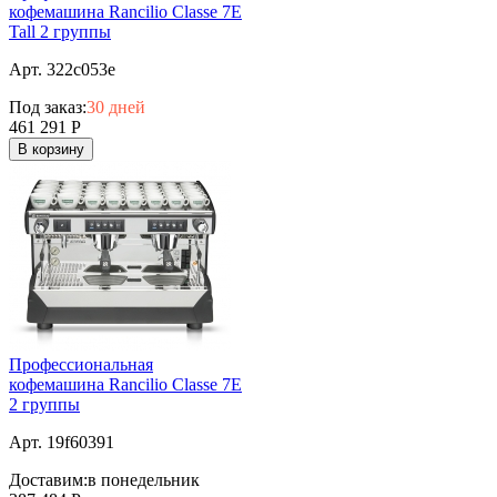
кофемашина Rancilio Classe 7E
Tall 2 группы
Арт. 322c053e
Под заказ:
30 дней
461 291
Р
В корзину
Профессиональная
кофемашина Rancilio Classe 7E
2 группы
Арт. 19f60391
Доставим:
в понедельник