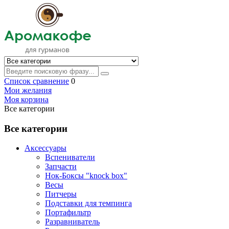
Список сравнение
0
Мои желания
Моя корзина
Все категории
Все категории
Аксессуары
Вспениватели
Запчасти
Нок-Боксы "knock box"
Весы
Питчеры
Подставки для темпинга
Портафильтр
Разравниватель