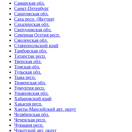
Самарская обл.
Санкт-Петербург
Саратовская обл.
Саха респ. (Якутия)
Сахалинская обл.
Свердловская обл.
Северная Осетия респ.
Смоленская обл.
Ставропольский край
Тамбовская обл.
Татарстан респ.
Тверская обл.
Томская обл.
Тульская обл.
Тыва респ.
Тюменская обл.
Удмуртия респ.
Ульяновская обл.
Хабаровский край
Хакасия респ.
Ханты-Мансийский авт. округ
Челябинская обл.
Чеченская респ.
Чувашия респ.
Чукотский авт. округ