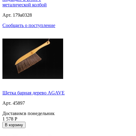
металической колбой
Арт. 179a0328
Сообщить о поступление
Щетка барная дерево AGAVE
Арт. 45897
Доставим:
в понедельник
1 578
Р
В корзину