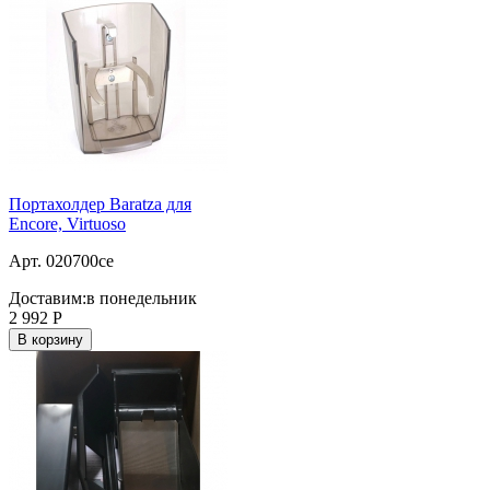
Портахолдер Baratza для
Encore, Virtuoso
Арт. 020700ce
Доставим:
в понедельник
2 992
Р
В корзину