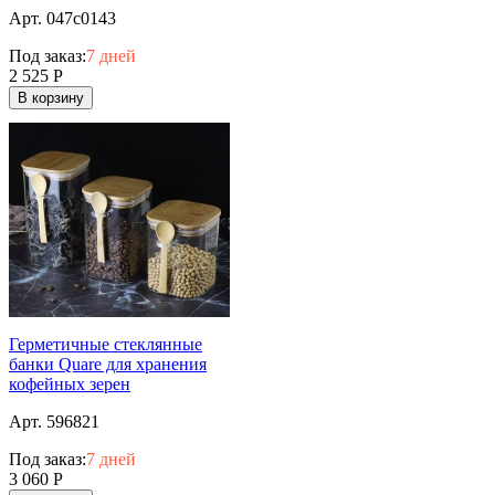
Арт. 047c0143
Под заказ:
7 дней
2 525
Р
В корзину
Герметичные стеклянные
банки Quare для хранения
кофейных зерен
Арт. 596821
Под заказ:
7 дней
3 060
Р