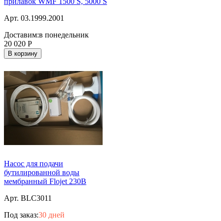
прилавок WMF 1500 S, 5000 S
Арт. 03.1999.2001
Доставим:
в понедельник
20 020
Р
В корзину
Насос для подачи
бутилированной воды
мембранный Flojet 230В
Арт. BLC3011
Под заказ:
30 дней