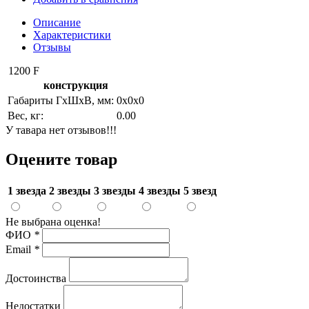
Описание
Характеристики
Отзывы
1200 F
конструкция
Габариты ГхШхВ, мм:
0х0х0
Вес, кг:
0.00
У тавара нет отзывов!!!
Оцените товар
1 звезда
2 звезды
3 звезды
4 звезды
5 звезд
Не выбрана оценка!
ФИО
*
Email
*
Достоинства
Недостатки