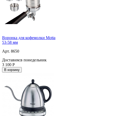
Воронка для кофемолки Motta
53-58 мм
Арт. 8650
Доставим:
в понедельник
3 100
Р
В корзину