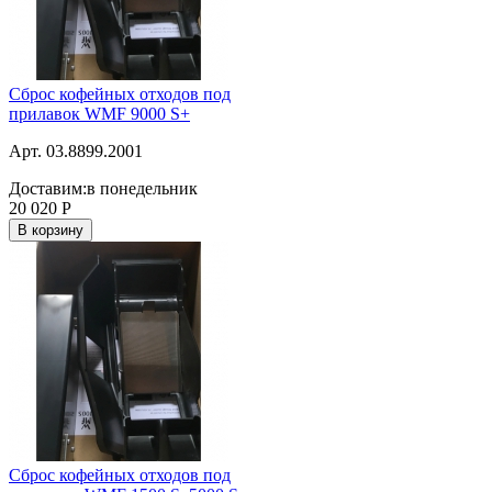
Сброс кофейных отходов под
прилавок WMF 9000 S+
Арт. 03.8899.2001
Доставим:
в понедельник
20 020
Р
В корзину
Сброс кофейных отходов под