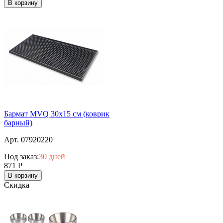
В корзину
Бармат MVQ 30х15 см (коврик
барный)
Арт. 07920220
Под заказ:
30 дней
871
Р
В корзину
Скидка