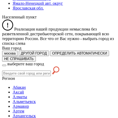
Ямало-Ненецкий авт. округ
Ярославская обл.
Населенный пункт
Реализация нашей продукции немыслима без
разветвленной дистрибьюторской сети, покрывающей всю
территорию России. Все что от Вас нужно -
выбрать город из
списка слева
Ваш город
москва
ДРУГОЙ ГОРОД
ОПРЕДЕЛИТЬ АВТОМАТИЧЕСКИ
НЕ СПРАШИВАТЬ
выберите ваш город
Регион
Абакан
Аксай
Алматы
Альметьевск
Армавир
Артем
Архангельск