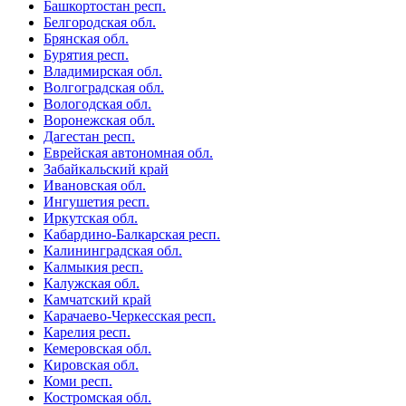
Башкортостан респ.
Белгородская обл.
Брянская обл.
Бурятия респ.
Владимирская обл.
Волгоградская обл.
Вологодская обл.
Воронежская обл.
Дагестан респ.
Еврейская автономная обл.
Забайкальский край
Ивановская обл.
Ингушетия респ.
Иркутская обл.
Кабардино-Балкарская респ.
Калининградская обл.
Калмыкия респ.
Калужская обл.
Камчатский край
Карачаево-Черкесская респ.
Карелия респ.
Кемеровская обл.
Кировская обл.
Коми респ.
Костромская обл.