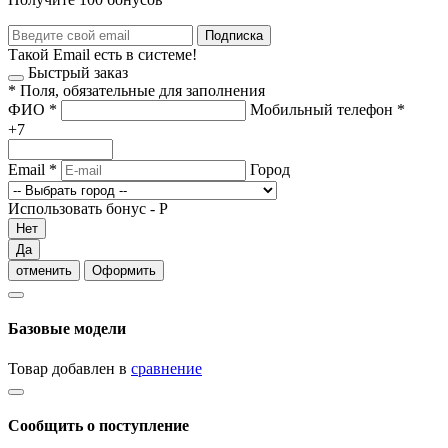
Подписка
Такой Email есть в системе!
Быстрый заказ
*
Поля, обязательные для заполнения
ФИО
*
Мобильный телефон
*
+7
Email
*
Город
Использовать бонус -
Р
Нет
Да
отменить
Оформить
Базовые модели
Товар добавлен в
сравнение
Сообщить о поступление