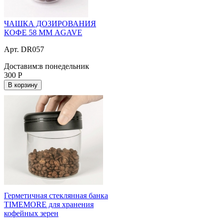
ЧАШКА ДОЗИРОВАНИЯ
КОФЕ 58 ММ AGAVE
Арт. DR057
Доставим:
в понедельник
300
Р
В корзину
Герметичная стеклянная банка
TIMEMORE для хранения
кофейных зерен