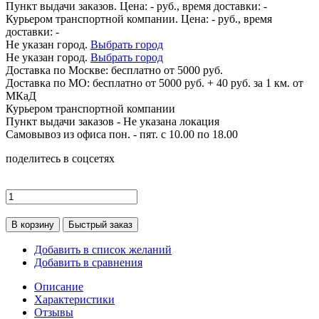
Пункт выдачи заказов. Цена:
-
руб., время доставки:
-
Курьером транспортной компании. Цена:
-
руб., время
доставки:
-
Не указан город.
Выбрать город
Не указан город.
Выбрать город
Доставка по
Москве:
бесплатно от 5000 руб.
Доставка по МО: бесплатно от 5000 руб. + 40 руб. за 1 км. от
МКаД
Курьером транспортной компании
Пункт выдачи заказов -
Не указана локация
Самовывоз из офиса пон. - пят. с 10.00 по 18.00
поделитесь в соцсетях
В корзину
Быстрый заказ
Добавить в список желаний
Добавить в сравнения
Описание
Характеристики
Отзывы