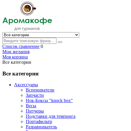
Список сравнение
0
Мои желания
Моя корзина
Все категории
Все категории
Аксессуары
Вспениватели
Запчасти
Нок-Боксы "knock box"
Весы
Питчеры
Подставки для темпинга
Портафильтр
Разравниватель