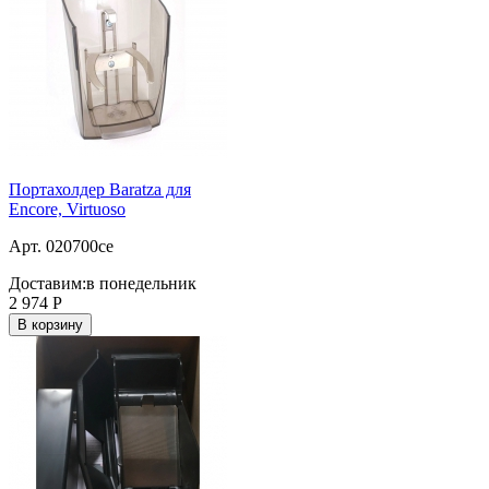
Портахолдер Baratza для
Encore, Virtuoso
Арт. 020700ce
Доставим:
в понедельник
2 974
Р
В корзину