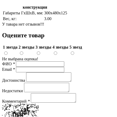
конструкция
Габариты ГхШхВ, мм:
300х480х125
Вес, кг:
3.00
У тавара нет отзывов!!!
Оцените товар
1 звезда
2 звезды
3 звезды
4 звезды
5 звезд
Не выбрана оценка!
ФИО
*
Email
*
Достоинства
Недостатки
Комментарий
*