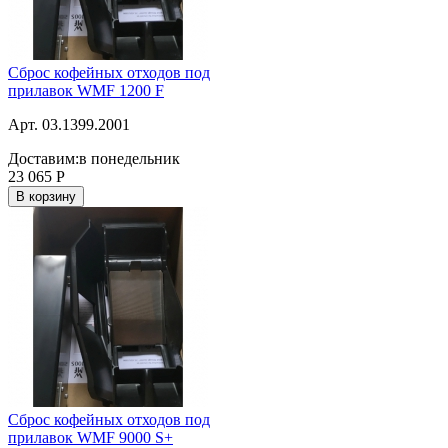
Сброс кофейных отходов под
прилавок WMF 1200 F
Арт. 03.1399.2001
Доставим:
в понедельник
23 065
Р
В корзину
Сброс кофейных отходов под
прилавок WMF 9000 S+