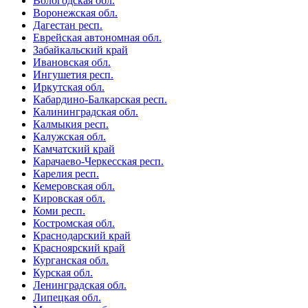
Вологодская обл.
Воронежская обл.
Дагестан респ.
Еврейская автономная обл.
Забайкальский край
Ивановская обл.
Ингушетия респ.
Иркутская обл.
Кабардино-Балкарская респ.
Калининградская обл.
Калмыкия респ.
Калужская обл.
Камчатский край
Карачаево-Черкесская респ.
Карелия респ.
Кемеровская обл.
Кировская обл.
Коми респ.
Костромская обл.
Краснодарский край
Красноярский край
Курганская обл.
Курская обл.
Ленинградская обл.
Липецкая обл.