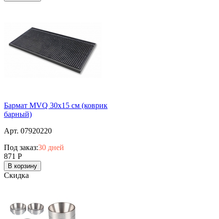
Бармат MVQ 30х15 см (коврик
барный)
Арт. 07920220
Под заказ:
30 дней
871
Р
В корзину
Скидка