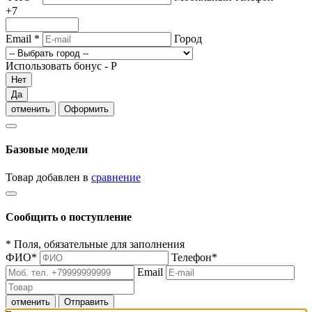
+7
Email
*
Город
Использовать бонус -
Р
Нет
Да
отменить
Оформить
Базовые модели
Товар добавлен в
сравнение
Сообщить о поступление
*
Поля, обязательные для заполнения
ФИО
*
Телефон
*
Email
отменить
Отправить