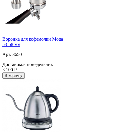
Воронка для кофемолки Motta
53-58 мм
Арт. 8650
Доставим:
в понедельник
3 100
Р
В корзину