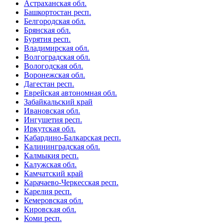
Астраханская обл.
Башкортостан респ.
Белгородская обл.
Брянская обл.
Бурятия респ.
Владимирская обл.
Волгоградская обл.
Вологодская обл.
Воронежская обл.
Дагестан респ.
Еврейская автономная обл.
Забайкальский край
Ивановская обл.
Ингушетия респ.
Иркутская обл.
Кабардино-Балкарская респ.
Калининградская обл.
Калмыкия респ.
Калужская обл.
Камчатский край
Карачаево-Черкесская респ.
Карелия респ.
Кемеровская обл.
Кировская обл.
Коми респ.