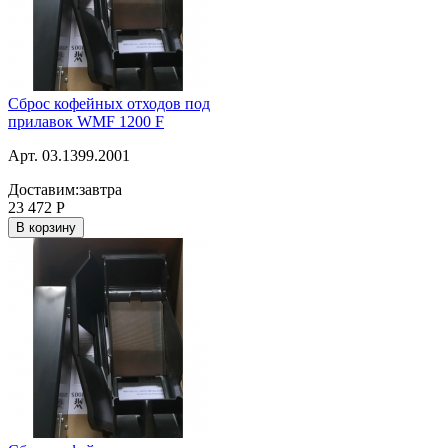
Сброс кофейных отходов под
прилавок WMF 1200 F
Арт. 03.1399.2001
Доставим:
завтра
23 472
Р
В корзину