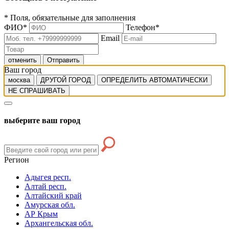
*
Поля, обязательные для заполнения
ФИО
*
Телефон
*
Email
отменить
Отправить
Ваш город
москва
ДРУГОЙ ГОРОД
ОПРЕДЕЛИТЬ АВТОМАТИЧЕСКИ
НЕ СПРАШИВАТЬ
выберите ваш город
Регион
Адыгея респ.
Алтай респ.
Алтайский край
Амурская обл.
АР Крым
Архангельская обл.