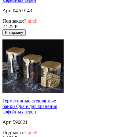
кофейных зерен
Арт. 047c0143
Под заказ:
7 дней
2 525
Р
В корзину
Герметичные стеклянные
банки Quare для хранения
кофейных зерен
Арт. 596821
Под заказ:
7 дней