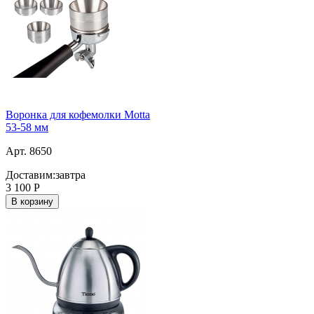
Воронка для кофемолки Motta
53-58 мм
Арт. 8650
Доставим:
завтра
3 100
Р
В корзину