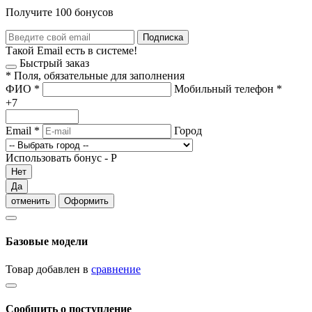
Получите 100 бонусов
Подписка
Такой Email есть в системе!
Быстрый заказ
*
Поля, обязательные для заполнения
ФИО
*
Мобильный телефон
*
+7
Email
*
Город
Использовать бонус -
Р
Нет
Да
отменить
Оформить
Базовые модели
Товар добавлен в
сравнение
Сообщить о поступление