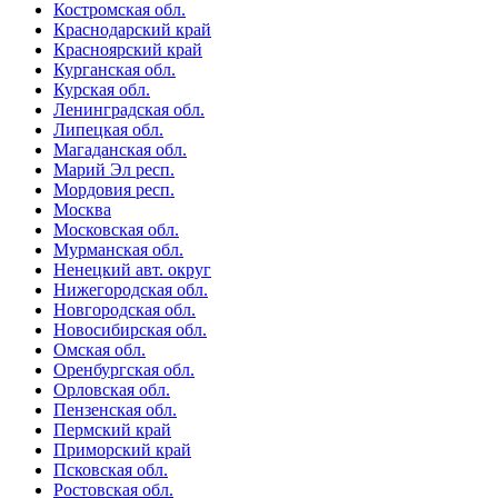
Костромская обл.
Краснодарский край
Красноярский край
Курганская обл.
Курская обл.
Ленинградская обл.
Липецкая обл.
Магаданская обл.
Марий Эл респ.
Мордовия респ.
Москва
Московская обл.
Мурманская обл.
Ненецкий авт. округ
Нижегородская обл.
Новгородская обл.
Новосибирская обл.
Омская обл.
Оренбургская обл.
Орловская обл.
Пензенская обл.
Пермский край
Приморский край
Псковская обл.
Ростовская обл.