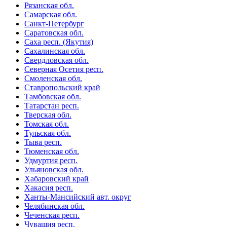
Рязанская обл.
Самарская обл.
Санкт-Петербург
Саратовская обл.
Саха респ. (Якутия)
Сахалинская обл.
Свердловская обл.
Северная Осетия респ.
Смоленская обл.
Ставропольский край
Тамбовская обл.
Татарстан респ.
Тверская обл.
Томская обл.
Тульская обл.
Тыва респ.
Тюменская обл.
Удмуртия респ.
Ульяновская обл.
Хабаровский край
Хакасия респ.
Ханты-Мансийский авт. округ
Челябинская обл.
Чеченская респ.
Чувашия респ.