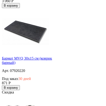
3 060
Р
В корзину
Бармат MVQ 30х15 см (коврик
барный)
Арт. 07920220
Под заказ:
30 дней
871
Р
В корзину
Скидка