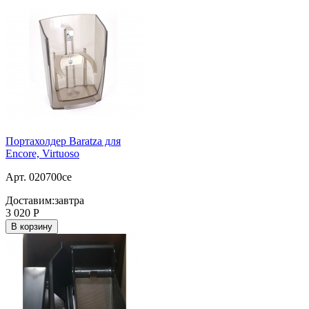
Портахолдер Baratza для
Encore, Virtuoso
Арт. 020700ce
Доставим:
завтра
3 020
Р
В корзину