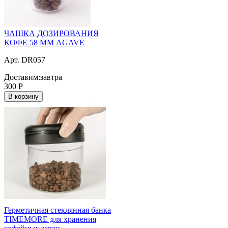
ЧАШКА ДОЗИРОВАНИЯ
КОФЕ 58 ММ AGAVE
Арт. DR057
Доставим:
завтра
300
Р
В корзину
Герметичная стеклянная банка
TIMEMORE для хранения