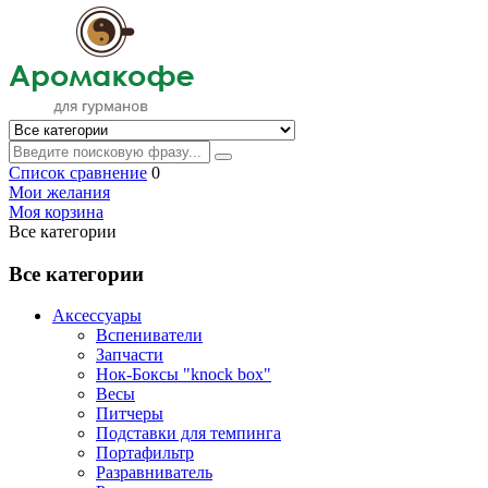
Список сравнение
0
Мои желания
Моя корзина
Все категории
Все категории
Аксессуары
Вспениватели
Запчасти
Нок-Боксы "knock box"
Весы
Питчеры
Подставки для темпинга
Портафильтр
Разравниватель