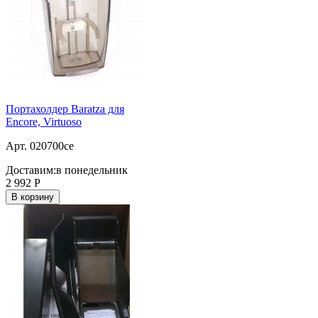
Портахолдер Baratza для
Encore, Virtuoso
Арт. 020700ce
Доставим:
в понедельник
2 992
Р
В корзину