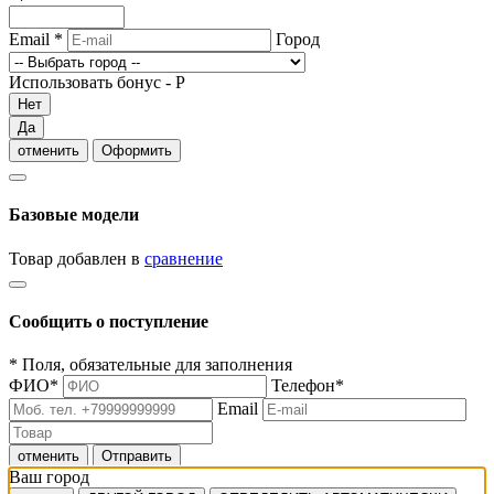
Email
*
Город
Использовать бонус -
Р
Нет
Да
отменить
Оформить
Базовые модели
Товар добавлен в
сравнение
Сообщить о поступление
*
Поля, обязательные для заполнения
ФИО
*
Телефон
*
Email
отменить
Отправить
Ваш город