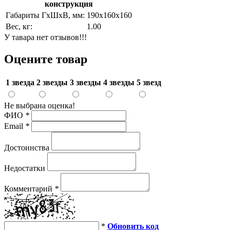
конструкция
Габариты ГхШхВ, мм:
190х160х160
Вес, кг:
1.00
У тавара нет отзывов!!!
Оцените товар
1 звезда
2 звезды
3 звезды
4 звезды
5 звезд
Не выбрана оценка!
ФИО
*
Email
*
Достоинства
Недостатки
Комментарий
*
*
Обновить код