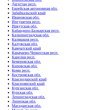
Дагестан респ.
Еврейская автономная обл.
Забайкальский край
Ивановская обл.
Ингушетия респ.
Иркутская обл.
Кабардино-Балкарская респ.
Калининградская обл.
Калмыкия респ.
Калужская обл.
Камчатский край
Карачаево-Черкесская респ.
Карелия респ.
Кемеровская обл.
Кировская обл.
Коми респ.
Костромская обл.
Краснодарский край
Красноярский край
Курганская обл.
Курская обл.
Ленинградская обл.
Липецкая обл.
Магаданская обл.