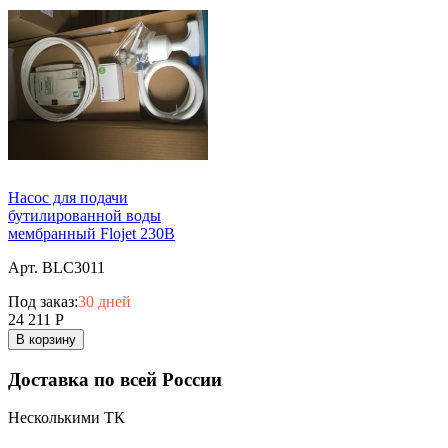
Насос для подачи
бутилированной воды
мембранный Flojet 230В
Арт. BLC3011
Под заказ:
30 дней
24 211
Р
В корзину
Доставка по всей России
Несколькими ТК