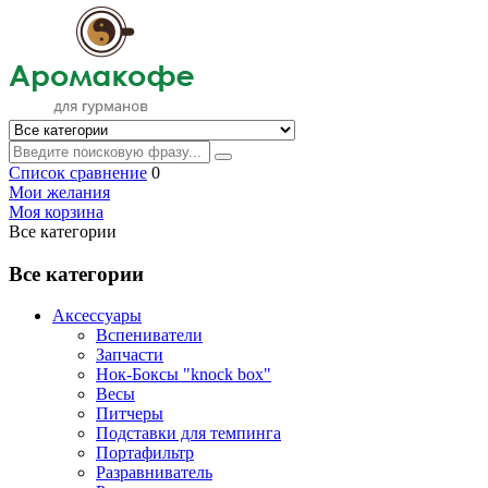
Список сравнение
0
Мои желания
Моя корзина
Все категории
Все категории
Аксессуары
Вспениватели
Запчасти
Нок-Боксы "knock box"
Весы
Питчеры
Подставки для темпинга
Портафильтр
Разравниватель