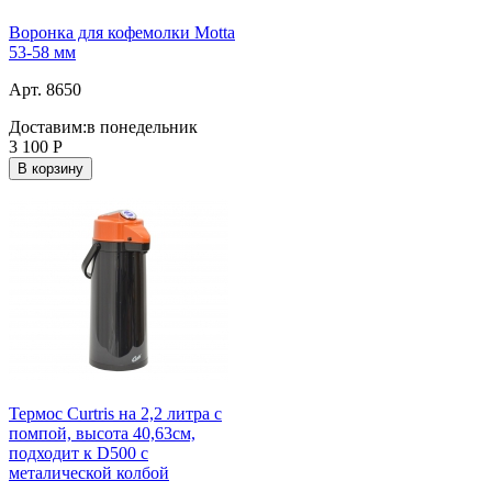
Воронка для кофемолки Motta
53-58 мм
Арт. 8650
Доставим:
в понедельник
3 100
Р
В корзину
Термос Curtris на 2,2 литра с
помпой, высота 40,63см,
подходит к D500 с
металической колбой