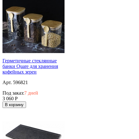
Герметичные стеклянные
банки Quare для хранения
кофейных зерен
Арт. 596821
Под заказ:
7 дней
3 060
Р
В корзину