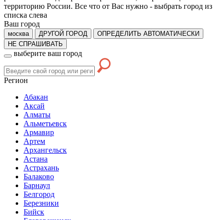
территорию России. Все что от Вас нужно -
выбрать город из
списка слева
Ваш город
москва
ДРУГОЙ ГОРОД
ОПРЕДЕЛИТЬ АВТОМАТИЧЕСКИ
НЕ СПРАШИВАТЬ
выберите ваш город
Регион
Абакан
Аксай
Алматы
Альметьевск
Армавир
Артем
Архангельск
Астана
Астрахань
Балаково
Барнаул
Белгород
Березники
Бийск