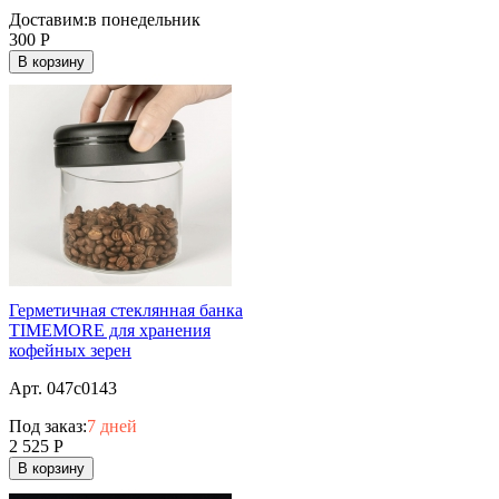
Доставим:
в понедельник
300
Р
В корзину
Герметичная стеклянная банка
TIMEMORE для хранения
кофейных зерен
Арт. 047c0143
Под заказ:
7 дней
2 525
Р
В корзину