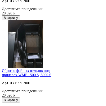
Арт. 03.8899.2001
Доставим:
в понедельник
20 020
Р
В корзину
Сброс кофейных отходов под
прилавок WMF 1500 S, 5000 S
Арт. 03.1999.2001
Доставим:
в понедельник
20 020
Р
В корзину