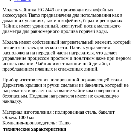
Модель чайника HG2449 от производителя кофейных
аксессуаров Tiamo предназначена для использования как в
домашних условиях, так и в кофейнях, барах и ресторанах.
Чайник имеет удлиненный, изогнутый носик маленького
диаметра для равномерного пролива горячей воды.
Модель имеет собственный нагревательный элемент, который
питается от электрической сети. Панель управления
расположена на передней части нагревателя, что делает
управление процессом простым и понятным даже при первом
использовании. Чайник имеет лаконичный дизайн, с
преобладанием плавных и сглаженных линий.
Прибор изготовлен из полированной нержавеющей стали.
Держатель крышки и ручки сделаны из бакелита, который не
нагревается и делает пользование чайником совершенно
безопасным. Подошва нагревателя имеет не скользящую
накладку.
Материал изготовления : полированная сталь, бакелит
Объем: 1000 мл
Компания-производитель : Tiamo
технические характеристики