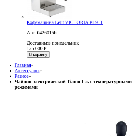
Кофемашина Lelit VICTORIA PL91T
Арт. 0426015b
Доставим:
в понедельник
125 000
Р
В корзину
Главная
»
Аксессуары
»
Разное
»
Чайник электрический Tiamo 1 л. c температурными
режимами