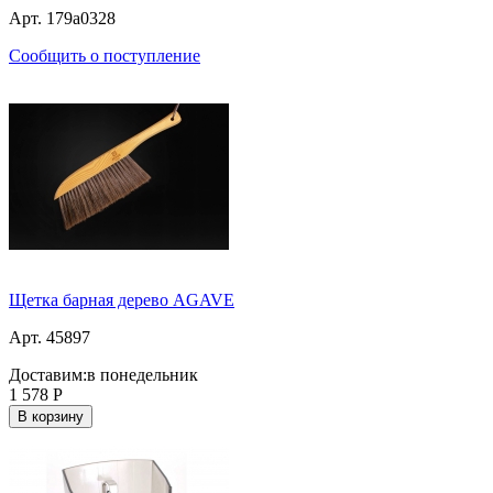
Арт. 179a0328
Сообщить о поступление
Щетка барная дерево AGAVE
Арт. 45897
Доставим:
в понедельник
1 578
Р
В корзину