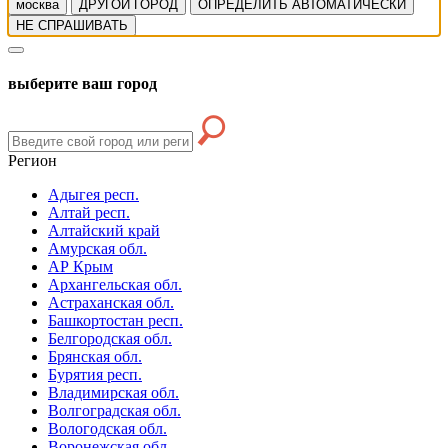
москва
ДРУГОЙ ГОРОД
ОПРЕДЕЛИТЬ АВТОМАТИЧЕСКИ
НЕ СПРАШИВАТЬ
выберите ваш город
Регион
Адыгея респ.
Алтай респ.
Алтайский край
Амурская обл.
АР Крым
Архангельская обл.
Астраханская обл.
Башкортостан респ.
Белгородская обл.
Брянская обл.
Бурятия респ.
Владимирская обл.
Волгоградская обл.
Вологодская обл.
Воронежская обл.