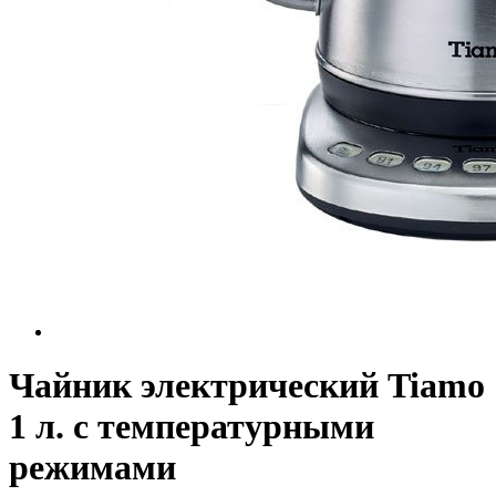
Чайник электрический Tiamo
1 л. c температурными
режимами