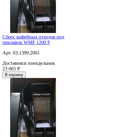
Сброс кофейных отходов под
прилавок WMF 1200 F
Арт. 03.1399.2001
Доставим:
в понедельник
23 065
Р
В корзину