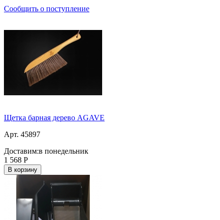
Сообщить о поступление
Щетка барная дерево AGAVE
Арт. 45897
Доставим:
в понедельник
1 568
Р
В корзину