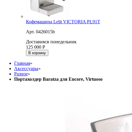
Кофемашина Lelit VICTORIA PL91T
Арт. 0426015b
Доставим:
в понедельник
125 000
Р
В корзину
Главная
»
Аксессуары
»
Разное
»
Портахолдер Baratza для Encore, Virtuoso