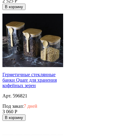
2 525
Р
В корзину
Герметичные стеклянные
банки Quare для хранения
кофейных зерен
Арт. 596821
Под заказ:
7 дней
3 060
Р
В корзину