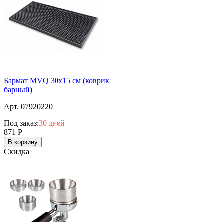
Бармат MVQ 30х15 см (коврик
барный)
Арт. 07920220
Под заказ:
30 дней
871
Р
В корзину
Скидка