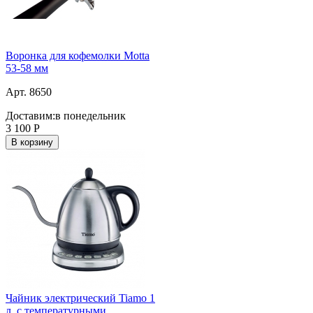
Воронка для кофемолки Motta
53-58 мм
Арт. 8650
Доставим:
в понедельник
3 100
Р
В корзину
Чайник электрический Tiamo 1
л. c температурными