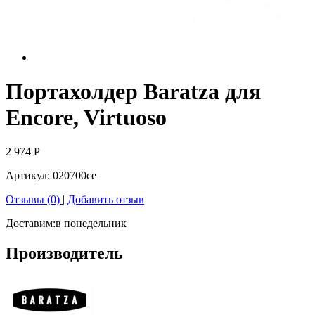
Портахолдер Baratza для
Encore, Virtuoso
2 974
Р
Артикул:
020700ce
Отзывы (0)
|
Добавить отзыв
Доставим:
в понедельник
Производитель