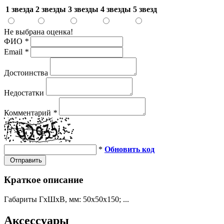
1 звезда
2 звезды
3 звезды
4 звезды
5 звезд
Не выбрана оценка!
ФИО
*
Email
*
Достоинства
Недостатки
Комментарий
*
*
Обновить код
Отправить
Краткое описание
Габариты ГхШхВ, мм: 50х50х150; ...
Аксессуары