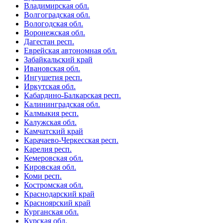
Владимирская обл.
Волгоградская обл.
Вологодская обл.
Воронежская обл.
Дагестан респ.
Еврейская автономная обл.
Забайкальский край
Ивановская обл.
Ингушетия респ.
Иркутская обл.
Кабардино-Балкарская респ.
Калининградская обл.
Калмыкия респ.
Калужская обл.
Камчатский край
Карачаево-Черкесская респ.
Карелия респ.
Кемеровская обл.
Кировская обл.
Коми респ.
Костромская обл.
Краснодарский край
Красноярский край
Курганская обл.
Курская обл.