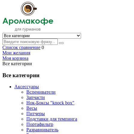
Список сравнение
0
Мои желания
Моя корзина
Все категории
Все категории
Аксессуары
Вспениватели
Запчасти
Нок-Боксы "knock box"
Весы
Питчеры
Подставки для темпинга
Портафильтр
Разравниватель