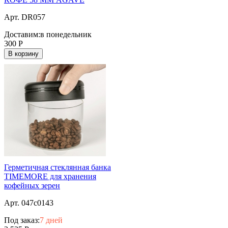
Арт. DR057
Доставим:
в понедельник
300
Р
В корзину
Герметичная стеклянная банка
TIMEMORE для хранения
кофейных зерен
Арт. 047c0143
Под заказ:
7 дней