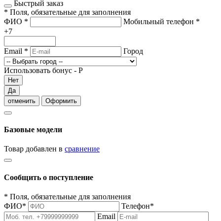
Быстрый заказ
*
Поля, обязательные для заполнения
ФИО
*
Мобильный телефон
*
+7
Email
*
Город
Использовать бонус -
Р
Нет
Да
отменить
Оформить
Базовые модели
Товар добавлен в
сравнение
Сообщить о поступление
*
Поля, обязательные для заполнения
ФИО
*
Телефон
*
Email