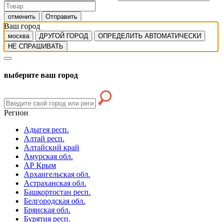
отменить
Отправить
Ваш город
москва
ДРУГОЙ ГОРОД
ОПРЕДЕЛИТЬ АВТОМАТИЧЕСКИ
НЕ СПРАШИВАТЬ
выберите ваш город
Регион
Адыгея респ.
Алтай респ.
Алтайский край
Амурская обл.
АР Крым
Архангельская обл.
Астраханская обл.
Башкортостан респ.
Белгородская обл.
Брянская обл.
Бурятия респ.